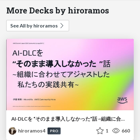
More Decks by hiroramos
See All by hiroramos
AI-DLCを “そのまま導入しなかった”話 ~組織に合わせてアジャストした 私たちの実践共有~
hiroramos4
1
660
PRO