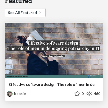
Featured
See All Featured
Effective software design: The role of men in debugging patriarchy in IT @ Voxxed Days AMS
baasie
0
460