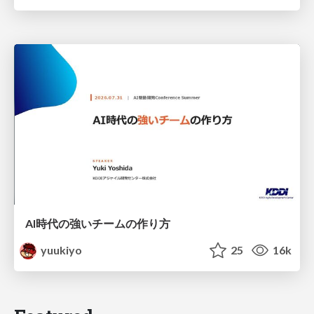
AI時代の強いチームの作り方
yuukiyo
25
16k