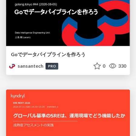
Goでデータパイプラインを作ろう
sansantech
0
330
PRO