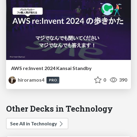
AWS re:Invent 2024 Kansai Standby
hiroramos4
0
390
PRO
Other Decks in Technology
See All in Technology