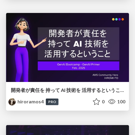
開発者が責任を 持って AI 技術を 活用するということ
hiroramos4
0
100
PRO