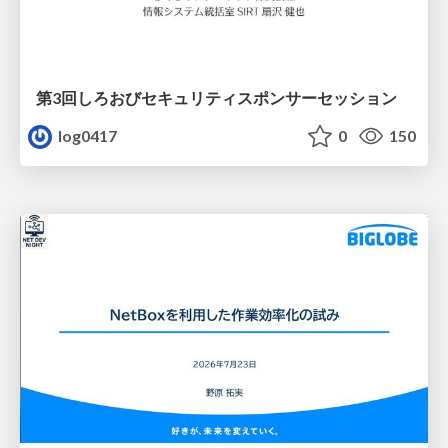
第3回しろおびセキュリティスポンサーセッション
log0417
0
150