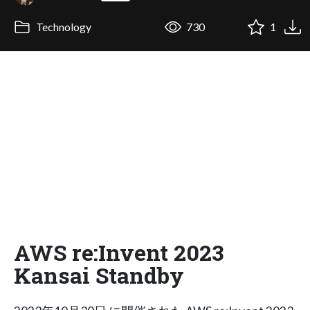
Technology
730
1
AWS re:Invent 2023
Kansai Standby