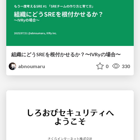
組織にどうSREを根付かせるか？〜IVRyの場合〜
abnoumaru
0
330