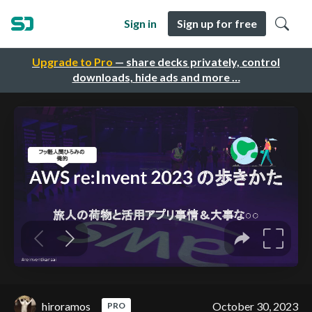
Sign in
Sign up for free
Upgrade to Pro
— share decks privately, control
downloads, hide ads and more …
hiroramos
October 30, 2023
PRO