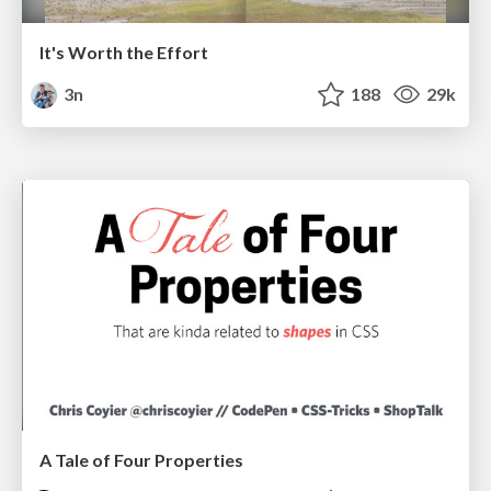
It's Worth the Effort
3n
188
29k
A Tale of Four Properties