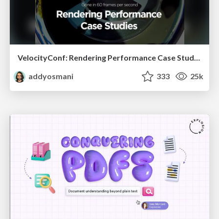
VelocityConf: Rendering Performance Case Studies
addyosmani
333
25k