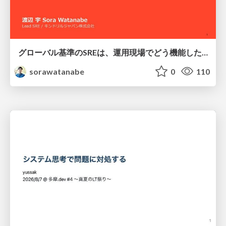
グローバル基準のSREは、運用現場でどう機能したか：成熟度アセスメントの実践 ／ SRE NEXT 2026
sorawatanabe
0
110