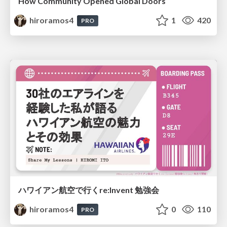
How Community Opened Global Doors
hiroramos4
1
420
PRO
ハワイアン航空で行くre:Invent 勉強会
hiroramos4
0
110
PRO