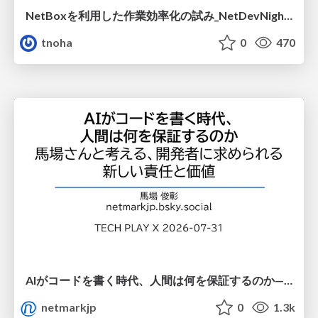
NetBoxを利用した作業効率化の試み_NetDevNight4
tnoha
0
470
AIがコードを書く時代、人間は何を保証するのか———馬場さんと考える、開発者に求められる新しい責任と価値 - TECH PLAY
netmarkjp
0
1.3k