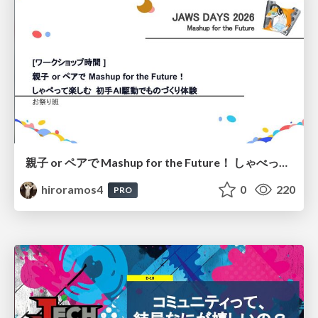
親子 or ペアで Mashup for the Future！ しゃべって楽しむ 初手AI駆動でものづくり体験
hiroramos4
0
220
PRO