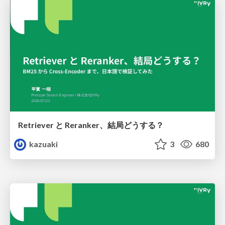
Retriever と Reranker、結局どうする？
kazuaki
3
680