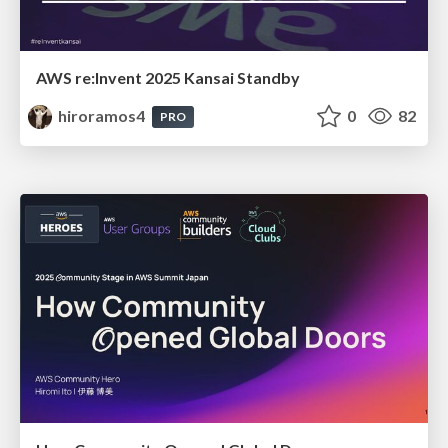
AWS re:Invent 2025 Kansai Standby
hiroramos4
0
82
PRO