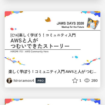
楽しく学ぼう！コミュニティ入門 AWSと人が つむいできたストーリー
hiroramos4
1
280
PRO