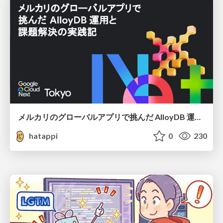
メルカリのグローバルアプリで挑んだ AlloyDB 運用と課題解決の実践記
hatappi
0
230