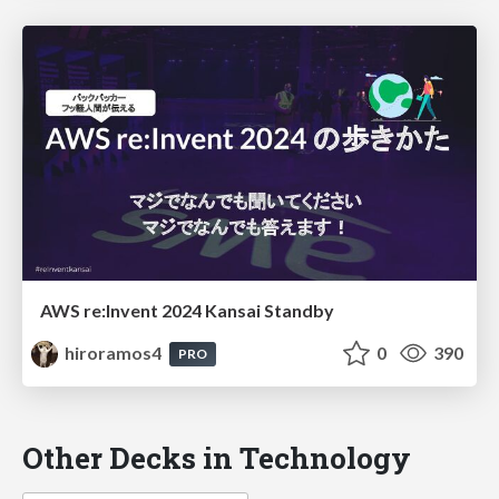
AWS re:Invent 2024 Kansai Standby
hiroramos4
0
390
PRO
Other Decks in Technology