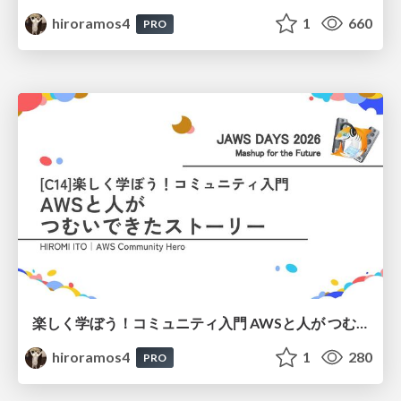
hiroramos4
1
660
PRO
楽しく学ぼう！コミュニティ入門 AWSと人が つむいできたストーリー
hiroramos4
1
280
PRO