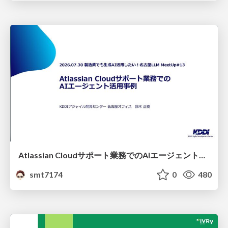
Atlassian Cloudサポート業務でのAIエージェント活用事例
smt7174
0
480