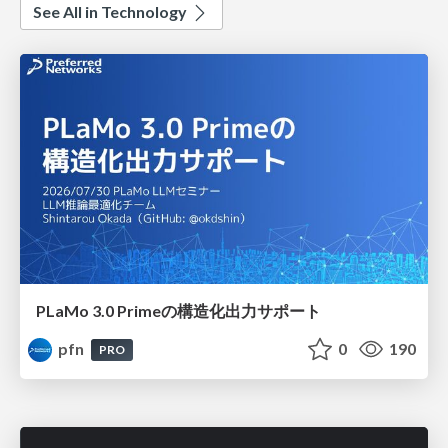
See All in Technology
PLaMo 3.0 Primeの構造化出力サポート
pfn
0
190
PRO