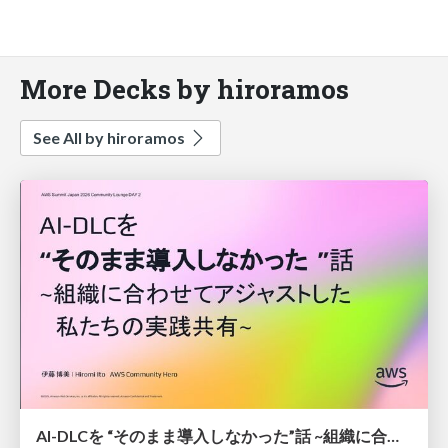
More Decks by hiroramos
See All by hiroramos
AI-DLCを “そのまま導入しなかった”話 ~組織に合わせてアジャストした 私たちの実践共有~