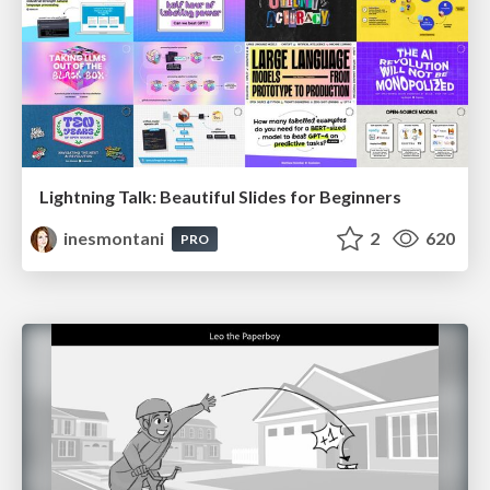
Lightning Talk: Beautiful Slides for Beginners
inesmontani
2
620
PRO