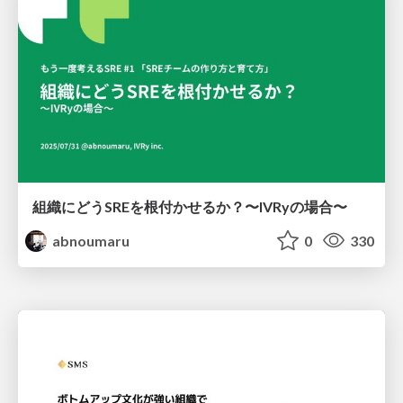
組織にどうSREを根付かせるか？〜IVRyの場合〜
abnoumaru
0
330