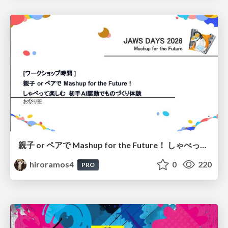
親子 or ペアで Mashup for the Future！ しゃべって楽しむ 初手AI駆動でものづくり体験
hiroramos4
0
220
PRO