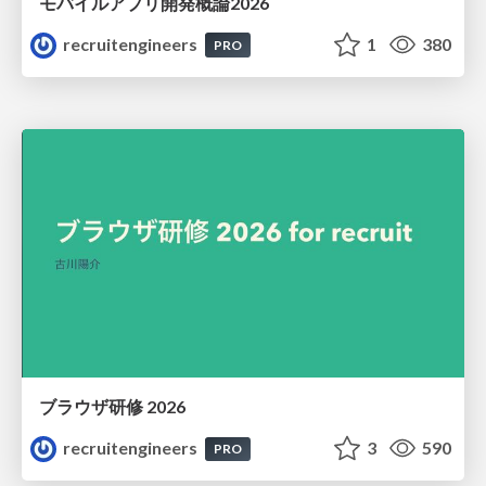
モバイルアプリ開発概論2026
recruitengineers
1
380
PRO
ブラウザ研修 2026
recruitengineers
3
590
PRO