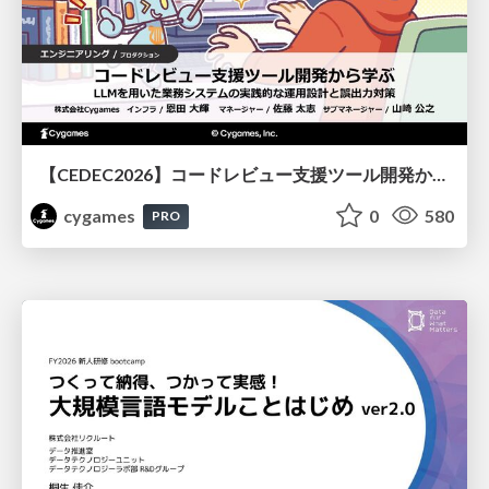
【CEDEC2026】コードレビュー支援ツール開発から学ぶ：LLMを用いた業務システムの実践的な運用設計と誤出力対策
cygames
0
580
PRO