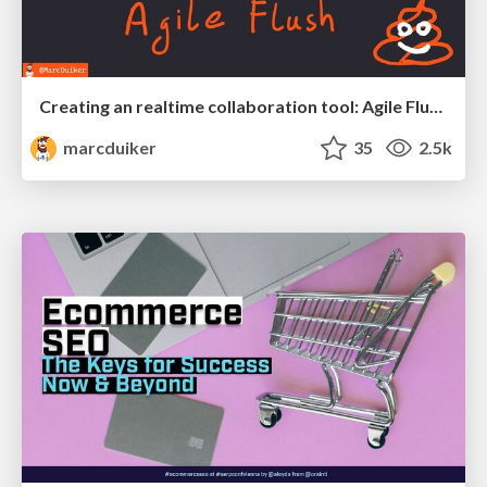
Creating an realtime collaboration tool: Agile Flush - .NET Oxford
marcduiker
35
2.5k