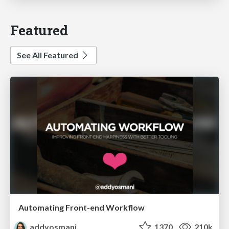
Featured
See All Featured
Automating Front-end Workflow
addyosmani
1370
210k