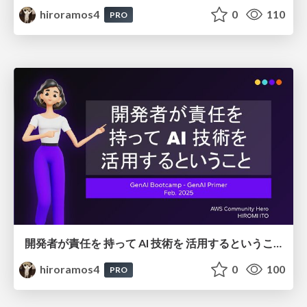
hiroramos4
0
110
PRO
開発者が責任を 持って AI 技術を 活用するということ
hiroramos4
0
100
PRO