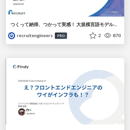
つくって納得、つかって実感！ 大規模言語モデルことはじめ ver2.0
recruitengineers
2
870
PRO