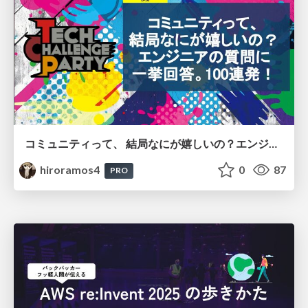
コミュニティって、 結局なにが嬉しいの？エンジニアの質問に 一挙回答。100連発！
hiroramos4
0
87
PRO