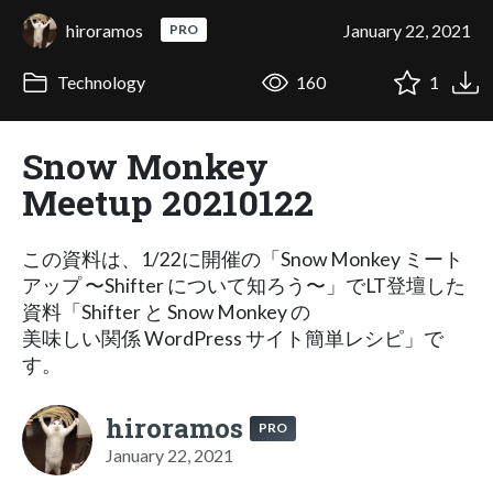
hiroramos
January 22, 2021
PRO
Technology
160
1
Snow Monkey
Meetup 20210122
この資料は、1/22に開催の「Snow Monkey ミート
アップ 〜Shifter について知ろう〜」でLT登壇した
資料「Shifter と Snow Monkey の
美味しい関係 WordPress サイト簡単レシピ」で
す。
hiroramos
PRO
January 22, 2021