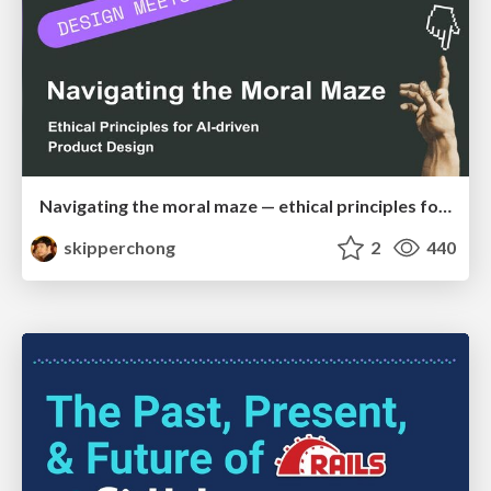
Navigating the moral maze — ethical principles for Al-driven product design
skipperchong
2
440