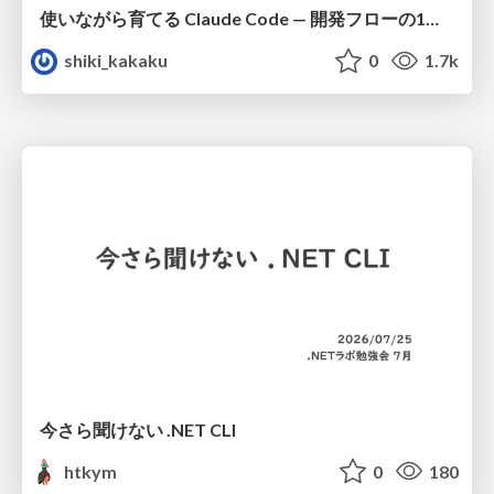
使いながら育てる Claude Code — 開発フローの1コマンド化 × 繰り返し指摘の自動仕組み化
shiki_kakaku
0
1.7k
今さら聞けない .NET CLI
htkym
0
180