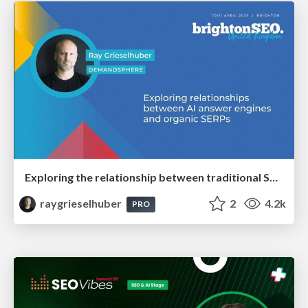
Exploring the relationship between traditional SERPs and Gen AI search
raygrieselhuber
2
4.2k
PRO