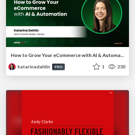
How to Grow Your eCommerce with AI & Automation
katarinadahlin
1
230
PRO