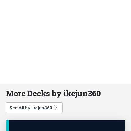
More Decks by ikejun360
See All by ikejun360