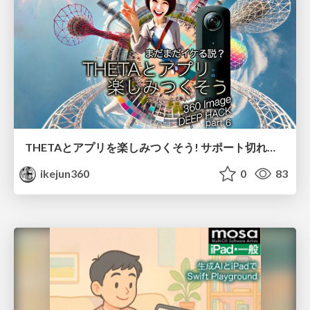
THETAとアプリを楽しみつくそう! サポート切れてもまだまだイケる説?!
ikejun360
0
83