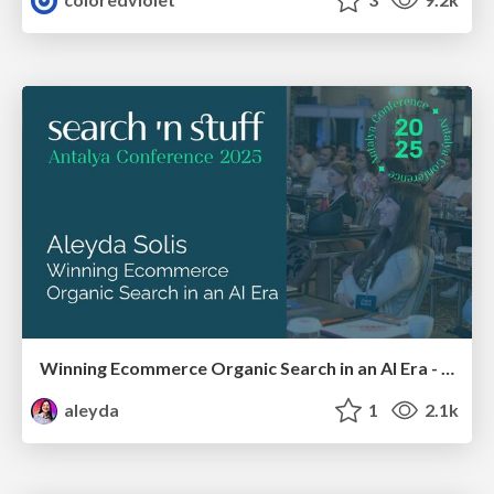
Winning Ecommerce Organic Search in an AI Era - #searchnstuff2025
aleyda
1
2.1k