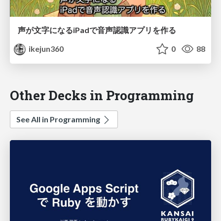
声が文字になるiPadで音声認識アプリを作る
ikejun360
0
88
Other Decks in Programming
See All in Programming