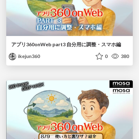
アプリ360onWeb part3 自分用に調整・スマホ編
ikejun360
0
380