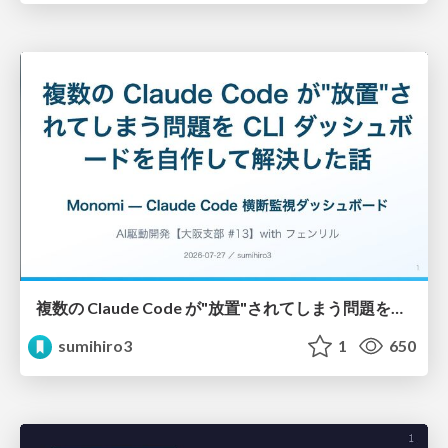
複数の Claude Code が"放置"されてしまう問題をCLI ダッシュボードを自作して解決した話
sumihiro3
1
650