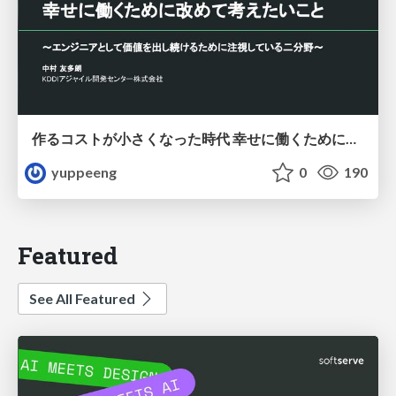
作るコストが小さくなった時代 幸せに働くために改めて考えたいこと 〜エンジニアとして価値を出し続けるために注視している二分野〜
yuppeeng
0
190
Featured
See All Featured