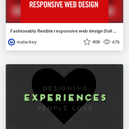
Fashionably flexible responsive web design (full day workshop)
malarkey
408
67k