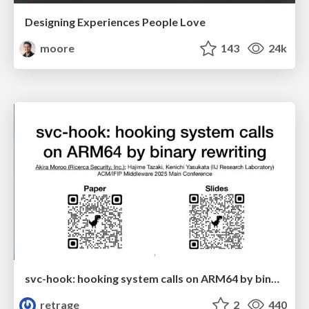
Designing Experiences People Love
moore
143
24k
svc-hook: hooking system calls on ARM64 by binary rewriting
retrage
2
440