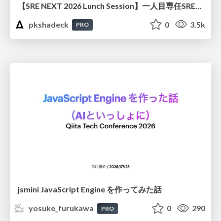
【SRE NEXT 2026 Lunch Session】一人目専任SREの立ち上げを加速する ― AIと進めたオンボーディングで2分を0.04秒にした話
pkshadeck
0
3.5k
PRO
jsmini JavaScript Engine を作ってみた話
yosuke_furukawa
0
290
PRO