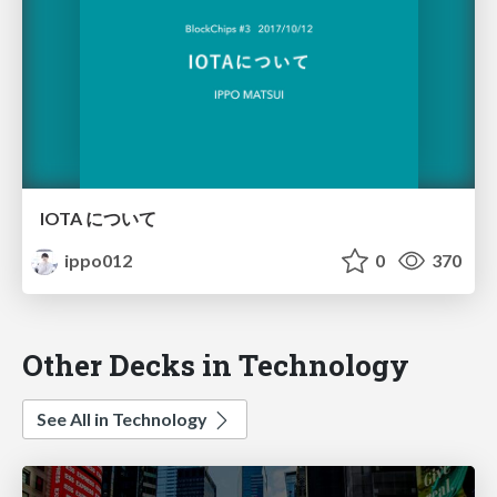
IOTA について
ippo012
0
370
Other Decks in Technology
See All in Technology