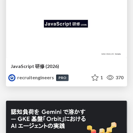
JavaScript 研修 (2026)
recruitengineers
1
370
PRO