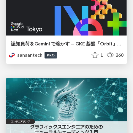
認知負荷をGemini で溶かす — GKE 基盤「Orbit」における AI エージェントの実践
sansantech
1
260
PRO