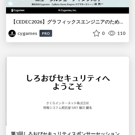
【CEDEC2026】グラフィックスエンジニアのためのニューラルシェーディング入門
cygames
0
110
PRO
第3回しろおびセキュリティスポンサーセッション