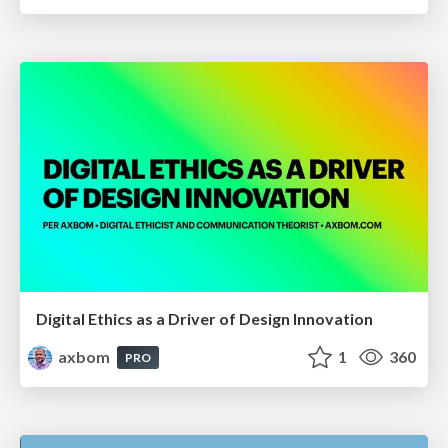
Digital Ethics as a Driver of Design Innovation
axbom
1
360
PRO