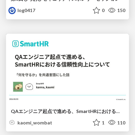
log0417
0
150
QAエンジニア起点で進める、SmartHRにおける信頼性向上について
kaomi_wombat
1
110