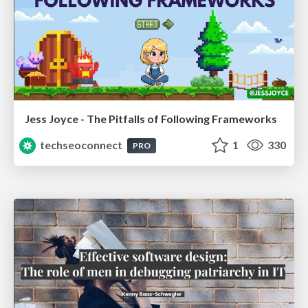
Jess Joyce - The Pitfalls of Following Frameworks
techseoconnect
1
330
PRO