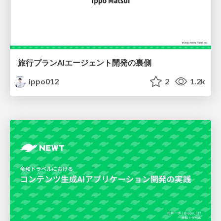
旅行プランAIエージェント開発の裏側
ippo012
2
1.2k