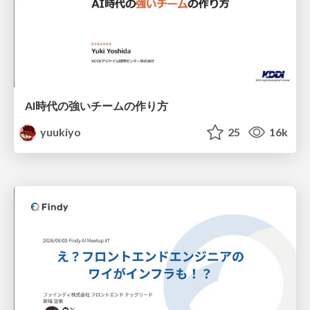
AI時代の強いチームの作り方
yuukiyo
25
16k