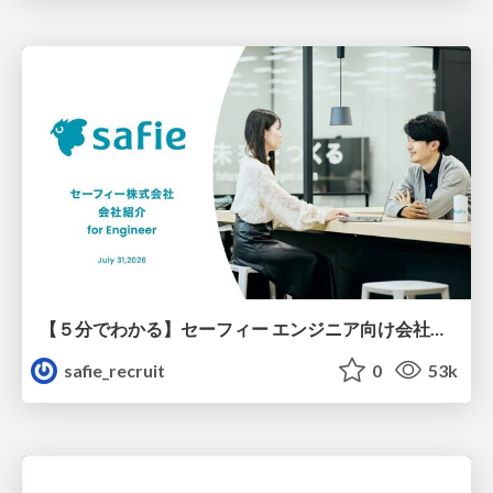
【５分でわかる】セーフィー エンジニア向け会社紹介
safie_recruit
0
53k