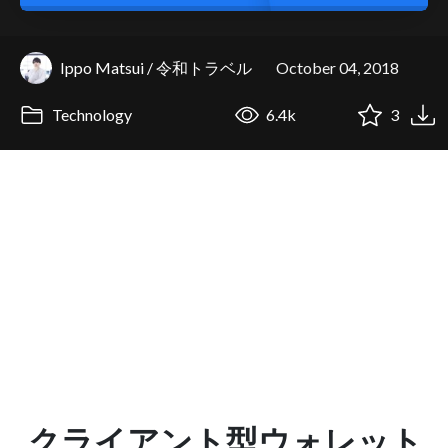
Ippo Matsui / 令和トラベル
October 04, 2018
Technology
6.4k
3
クライアント型ウォレット