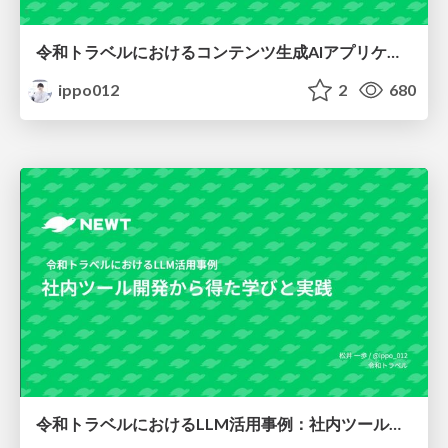
令和トラベルにおけるコンテンツ生成AIアプリケーション開発の実践
ippo012
2
680
令和トラベルにおけるLLM活用事例：社内ツール開発から得た学びと実践