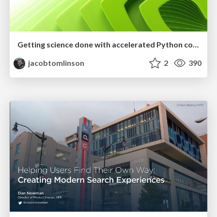
Getting science done with accelerated Python computing platforms
jacobtomlinson
2
390