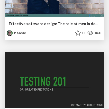
Effective software design: The role of men in debugging patriarchy in IT @ Voxxed Days AMS
baasie
0
460