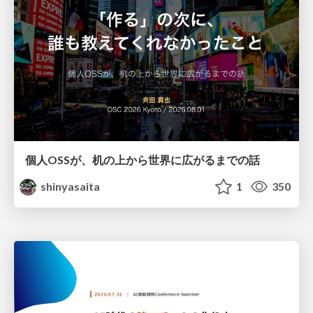
個人OSSが、机の上から世界に広がるまでの話
shinyasaita
1
350