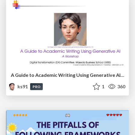
A Guide to Academic Writing Using Generative AI - A Workshop
ks91
1
360
PRO