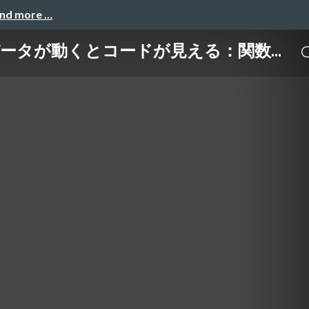
and more …
ータが動くとコードが見える：関数...