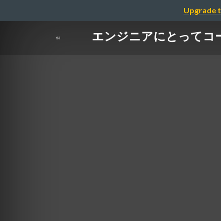
Upgrade t
エンジニアにとってコー