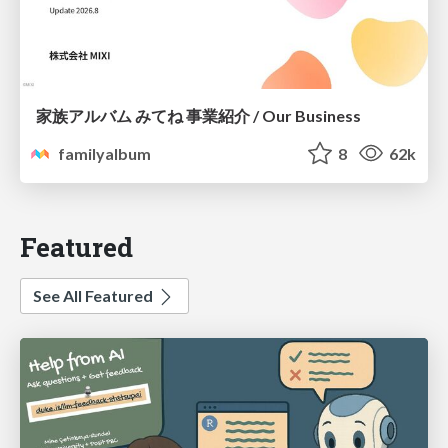
家族アルバム みてね 事業紹介 / Our Business
familyalbum
8
62k
Featured
See All Featured