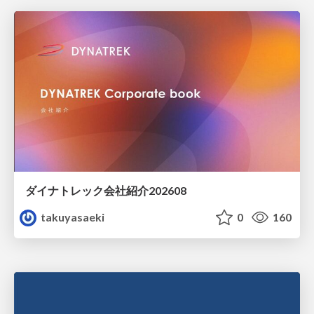
ダイナトレック会社紹介202608
takuyasaeki
0
160