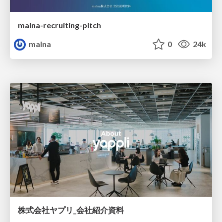
malna-recruiting-pitch
malna
0
24k
株式会社ヤプリ_会社紹介資料