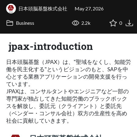
日本頭脳基盤株式会社
May 27, 2026
Business
2.2k
0
jpax-introduction
日本頭脳基盤（JPAX）は、"聖域をなくし、知能労
働を民主化する"というビジョンのもと、SAPを中
心とする業務アプリケーションの開発支援を行っ
ています。
JPAXは、コンサルタントやエンジニアなど一部の
専門家が独占してきた知能労働のブラックボック
スを解放し、委託元（クライアント）と委託先
（ベンダー・コンサル会社）双方の生産性を高め
社会に貢献していきます。