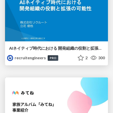
AIネイティブ時代における 開発組織の役割と拡張の可能性
recruitengineers
2
300
PRO