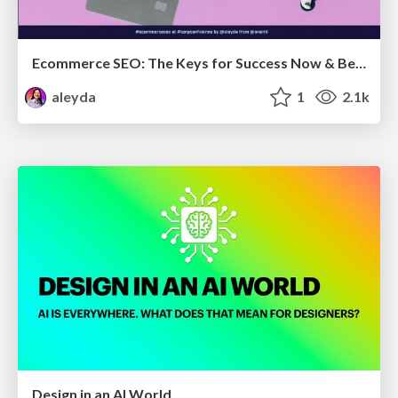
Ecommerce SEO: The Keys for Success Now & Beyond - #SERPConf2024
aleyda
1
2.1k
Design in an AI World