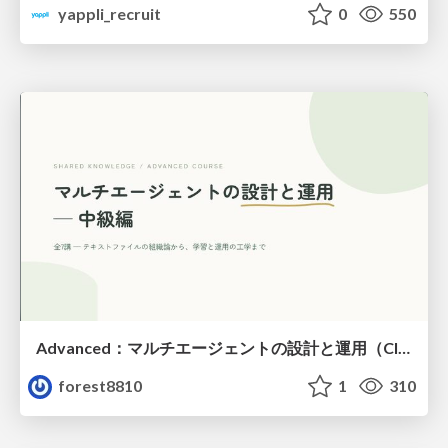
yappli_recruit
0
550
Advanced：マルチエージェントの設計と運用（Claude Code）
forest8810
1
310