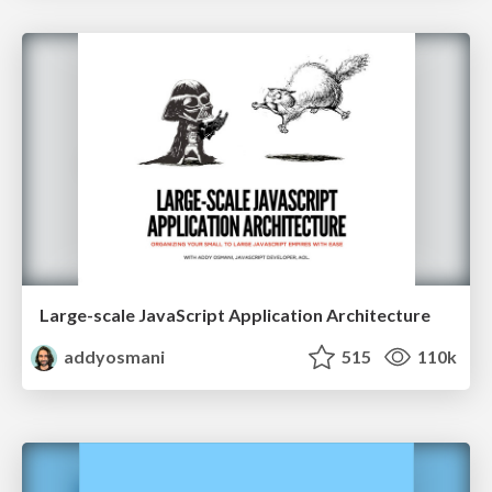
Large-scale JavaScript Application Architecture
addyosmani
515
110k