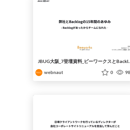
JBUG大阪_7登壇資料_ビーワーク
webnaut
0
98