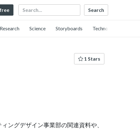
Search
 free
Research
Science
Storyboards
Technology
1 Stars
マーケティングデザイン事業部の関連資料や、