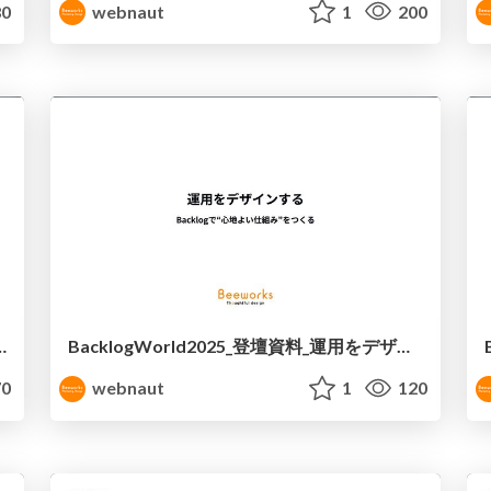
0
webnaut
1
200
acklogで“心地よい仕組み”をつくる〈完全版〉
BacklogWorld2025_登壇資料_運用をデザインする-Backlogで“心地よい仕組み”をつくる
0
webnaut
1
120