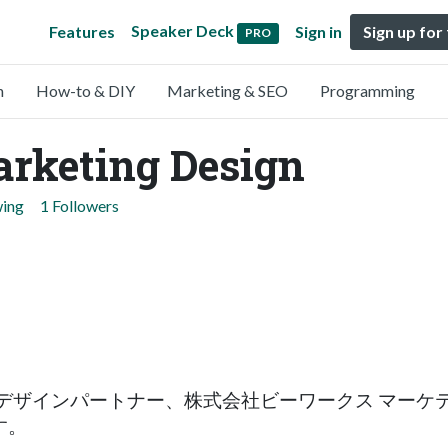
Speaker Deck
Features
Sign in
Sign up for
PRO
n
How-to & DIY
Marketing & SEO
Programming
rketing Design
wing
1 Followers
追求する総合デザインパートナー、株式会社ビーワークス 
す。