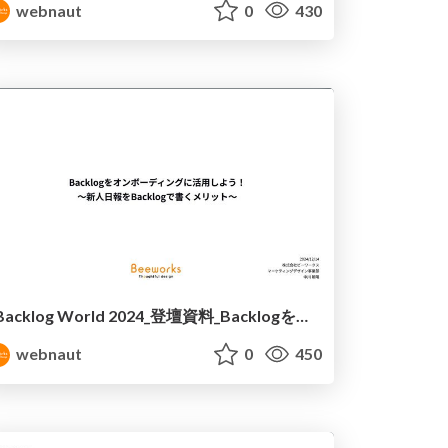
webnaut
0
430
Backlog World 2024_登壇資料_Backlogをオンボーディングに活用しよう！ 〜新人日報をBacklogで書くメリット〜
webnaut
0
450