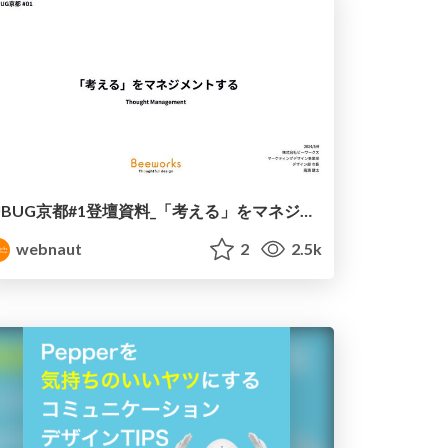
JBUG京都#1登壇資料_「考える」をマネジメントする_ビーワークス高濱
webnaut
2
2.5k