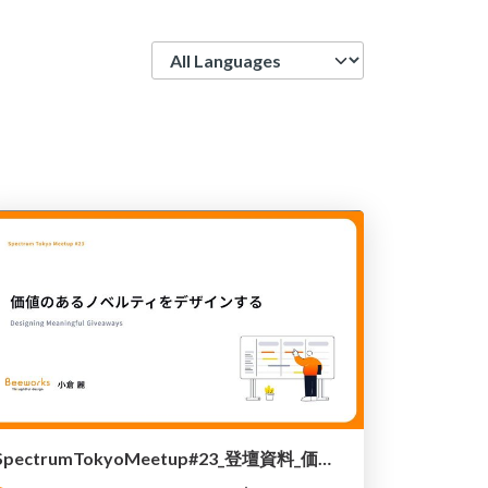
Language
SpectrumTokyoMeetup#23_登壇資料_価値のあるノベルティをデザインする