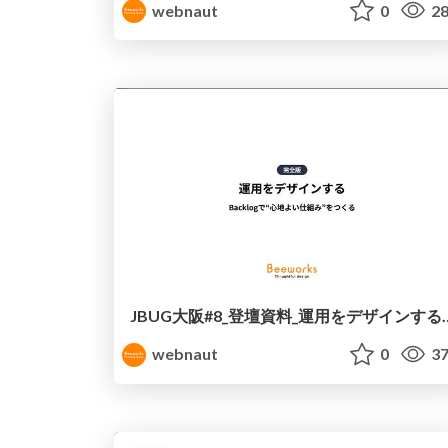
webnaut
0
28
JBUG大阪#8_登壇資料_運用をデザインする-B
webnaut
0
37