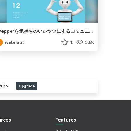
Pepperを気持ちのいいヤツにするコミュニケーションデザインTIPS12
webnaut
1
5.8k
ecks
Upgrade
rces
Features