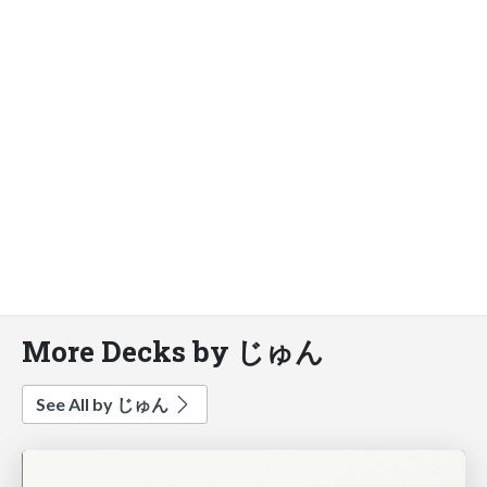
More Decks by じゅん
See All by じゅん