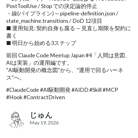
PostToolUse / Stop での決定論的停止
・線(パイプライン) — pipeline-definition.json /
state_machine.transitions / DoD 12項目
■ 運用知見: 契約自身も腐る — 見直し期限を契約に
書く
■ 明日から始める3ステップ
前回 Claude Code Meetup Japan #4「人間は意図、
AIは実装」の運用編です。
"AI駆動開発の概念図"から、"運用で回るハーネ
ス"へ。
#ClaudeCode #AI駆動開発 #AIDD #Skill #MCP
#Hook #ContractDriven
じゅん
May 19, 2026