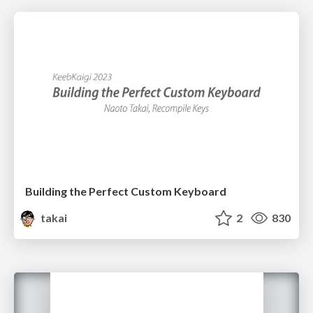
Building the Perfect Custom Keyboard
takai
2
830