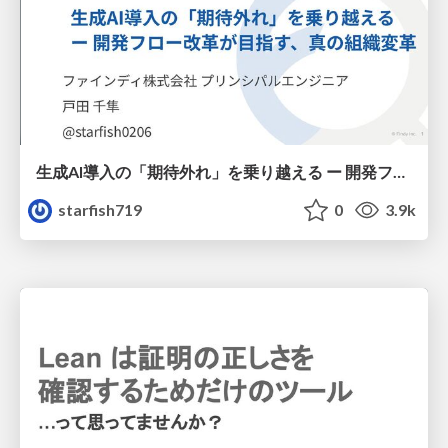
生成AI導入の「期待外れ」を乗り越える ー 開発フロー改革が目指す、真の組織変革
starfish719
0
3.9k