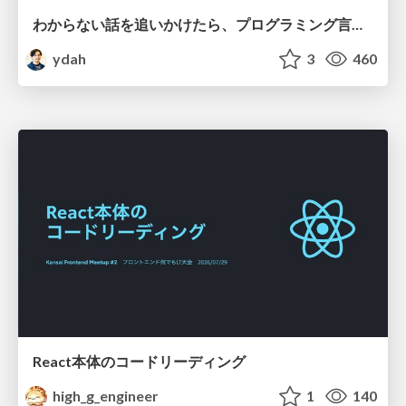
わからない話を追いかけたら、プログラミング言語を作る側にいた
ydah
3
460
React本体のコードリーディング
high_g_engineer
1
140