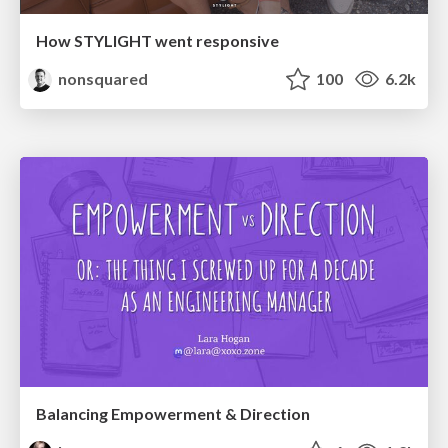
How STYLIGHT went responsive
nonsquared
100
6.2k
Balancing Empowerment & Direction