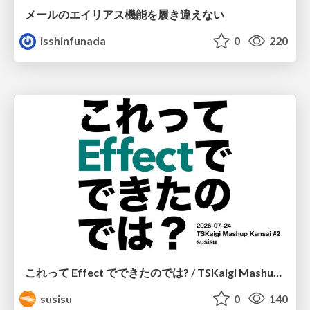
メールのエイリアス機能を履き違えない
isshinfunada
0
220
これって Effect でできたのでは? / TSKaigi Mashup Kansai #2
susisu
0
140