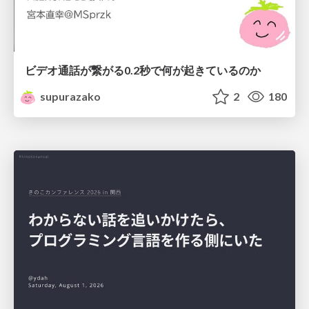
ビデオ通話が繋がる0.2秒で何が起きているのか
supurazako
2
180