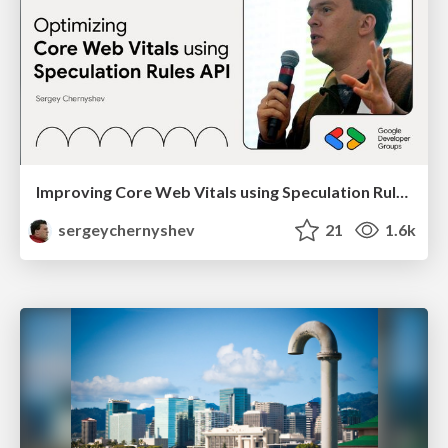
Improving Core Web Vitals using Speculation Rules API
sergeychernyshev
21
1.6k