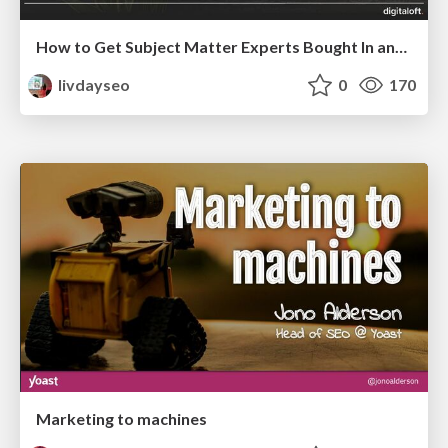
How to Get Subject Matter Experts Bought In and Actively Contributing to SEO & PR Initiatives.
livdayseo
0
170
Marketing to machines