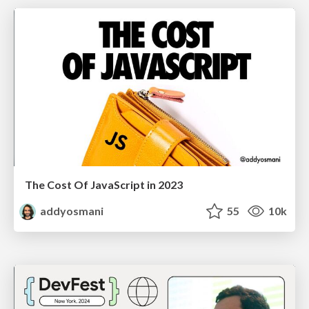
The Cost Of JavaScript in 2023
addyosmani
55
10k