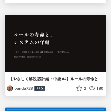
【やさしく解説 設計編・中級 #4】ルールの寿命と、システムの年輪
panda728
2
180
PRO