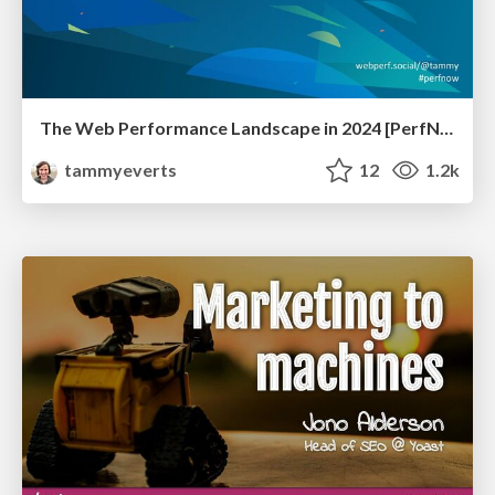
The Web Performance Landscape in 2024 [PerfNow 2024]
tammyeverts
12
1.2k