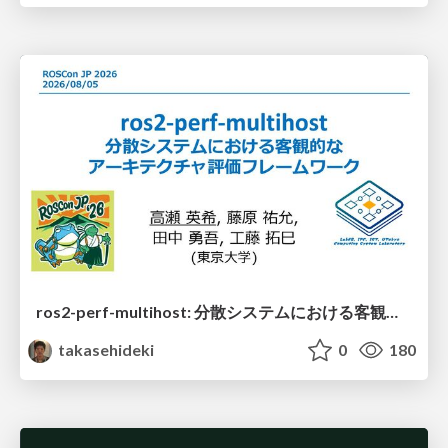
ros2-perf-multihost: 分散システムにおける客観的なアーキテクチャ評価フレームワーク
takasehideki
0
180