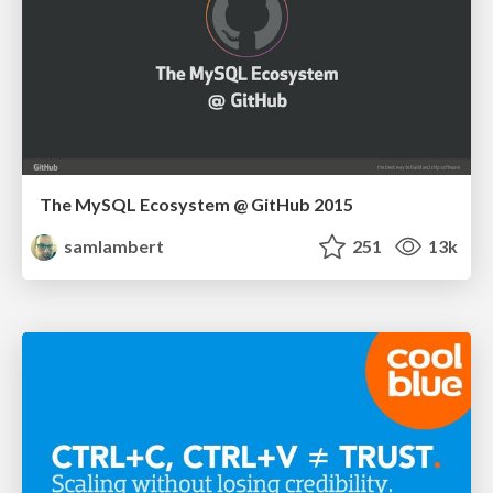
The MySQL Ecosystem @ GitHub 2015
samlambert
251
13k