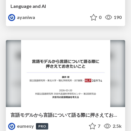
Language and AI
ayaniwa
0
190
言語モデルから言語について語る際に押さえておきたいこと
eumesy
7
2.5k
PRO