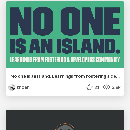
No one is an island. Learnings from fostering a developers community.
thoeni
21
3.8k