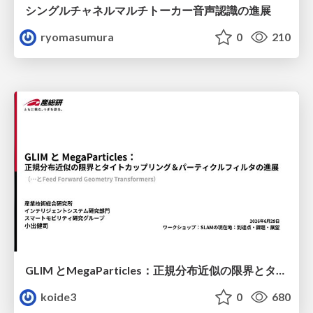
シングルチャネルマルチトーカー音声認識の進展
ryomasumura
0
210
GLIM とMegaParticles：正規分布近似の限界とタイトカップリング＆パーティクルフィルタの進展 / GLIM and MegaParticles : Progress of the distribution representation in SLAM
koide3
0
680