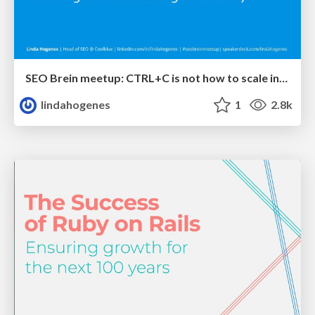
SEO Brein meetup: CTRL+C is not how to scale international SEO
lindahogenes
1
2.8k