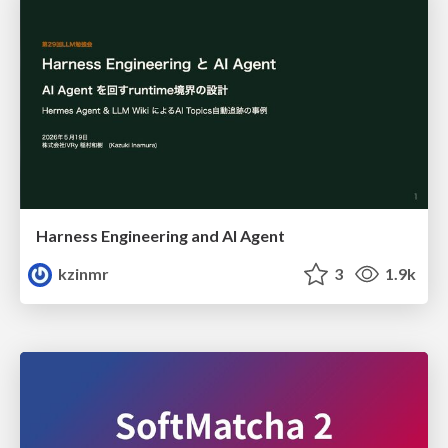
Harness Engineering and Al Agent
kzinmr
3
1.9k