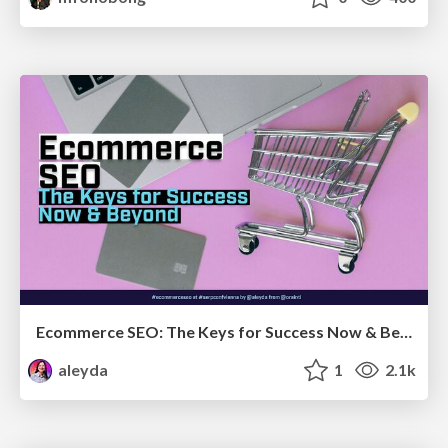
Ecommerce SEO: The Keys for Success Now & Beyond - #SERPConf2024
aleyda
1
2.1k