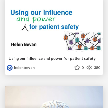
Using our influence and power for patient safety
helenbevan
0
380