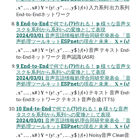
, 𝐱" , … , 𝐱# ) 𝐘 = (𝐲! , 𝐲" , … , 𝐲$ ) 𝑓(+) 入力系列 出力系列
End-to-Endネットワーク
8 End-to-Endで何でも(?)作れる！ p 様々な音声タ
スクを系列から系列への変換として表現
2024/03/01 音声言語情報処理合同研究発表会 「音
声処理ツールキットESPnetの現在と未来」 𝐗 = (𝐱!
, 𝐱" , … , 𝐱# ) 𝐘 = (𝐲! , 𝐲" , … , 𝐲$ ) 𝑓(+) 音声 テキスト End-
to-Endネットワーク 音声認識 (ASR)
9 End-to-Endで何でも(?)作れる！ p 様々な音声タ
スクを系列から系列への変換として表現
2024/03/01 音声言語情報処理合同研究発表会 「音
声処理ツールキットESPnetの現在と未来」 𝐗 = (𝐱!
, 𝐱" , … , 𝐱# ) 𝐘 = (𝐲! , 𝐲" , … , 𝐲$ ) 𝑓(+) テキスト 音声 End-
to-Endネットワーク テキスト音声合成 (TTS)
10 End-to-Endで何でも(?)作れる！ p 様々な音声
タスクを系列から系列への変換として表現
2024/03/01 音声言語情報処理合同研究発表会 「音
声処理ツールキットESPnetの現在と未来」 𝐗 = (𝐱!
, 𝐱" , … , 𝐱# ) 𝐘 = (𝐲! , 𝐲" , … , 𝐲$ ) 𝑓(+) Noisy音声 Clean音