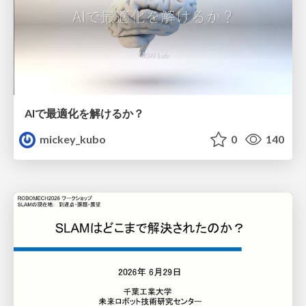
AIで最適化を解けるか？
mickey_kubo
0
140