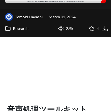
Tomoki Hayashi
March 01, 2024
Research
2.9k
4
音声処理ツールキット