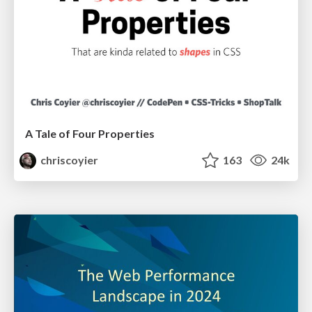
A Tale of Four Properties
chriscoyier
163
24k