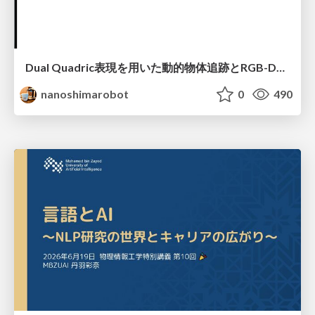
Dual Quadric表現を用いた動的物体追跡とRGB-D・IMU制約の密結合によるオドメトリ推定
nanoshimarobot
0
490