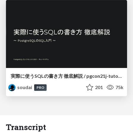
実際に使うSQLの書き方 徹底解説 / pgcon21j-tutorial
soudai
201
75k
PRO
Transcript