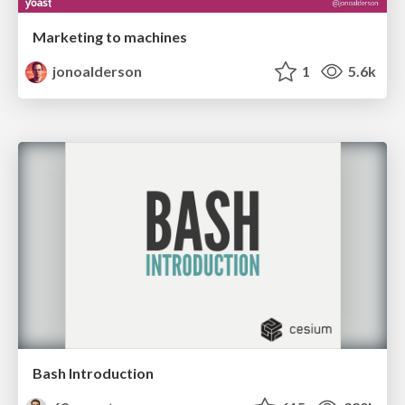
Marketing to machines
jonoalderson
1
5.6k
Bash Introduction