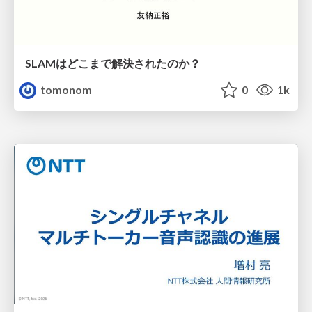
SLAMはどこまで解決されたのか？
tomonom
0
1k