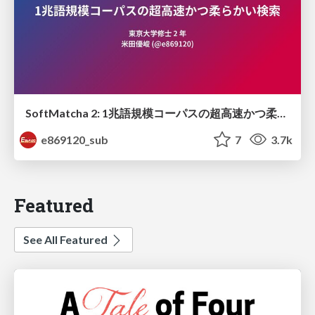
SoftMatcha 2: 1兆語規模コーパスの超高速かつ柔らかい検索
e869120_sub
7
3.7k
Featured
See All Featured