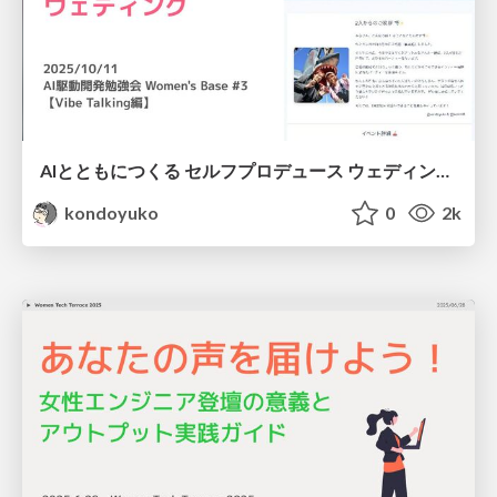
AIとともにつくる セルフプロデュース ウェディング / selfproduce wedding with AI
kondoyuko
0
2k