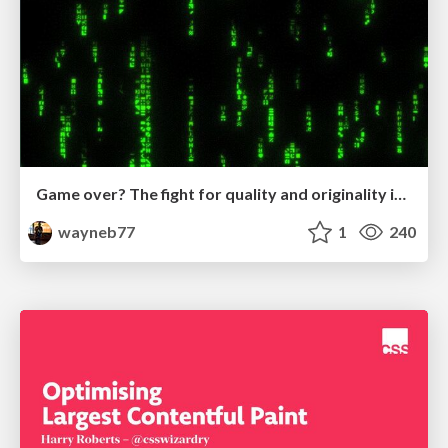
Game over? The fight for quality and originality in the time of robots
wayneb77
1
240