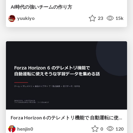
AI時代の強いチームの作り方
yuukiyo
23
15k
Forza Horizon 6 のテレメトリ機能で 自動運転に使えそうな学習データを集める話
henjin0
0
120