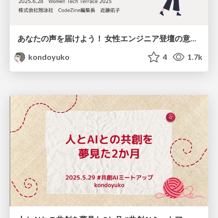
あなたの声を届けよう！ 女性エンジニア登壇の意義とアウトプット実践ガイド #wttjp / Call for Your Voice
kondoyuko
4
1.7k