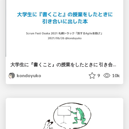
大学生に『書くこと』の授業をしたときに 引き合いに出した本 / books on writing for students
kondoyuko
9
10k