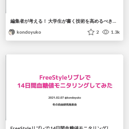
編集者が考える！ 大学生が書く技術を高めるべき理由とは？ / Why should we improve our writing skills?
kondoyuko
2
1.3k
FreeStyleリブレで 14日間血糖値モニタリングしてみた / glucose monitoring using FreeStyle Libre