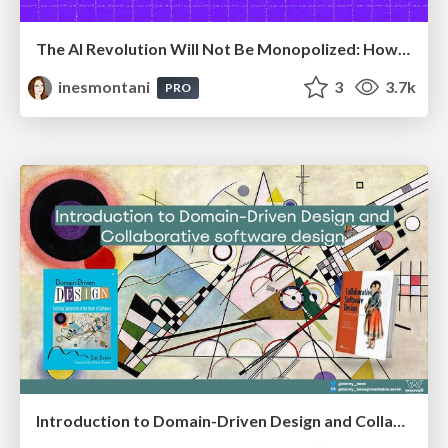
The AI Revolution Will Not Be Monopolized: How open-source beats economies of scale, even for LLMs
inesmontani
3
3.7k
PRO
Introduction to Domain-Driven Design and Collaborative software design