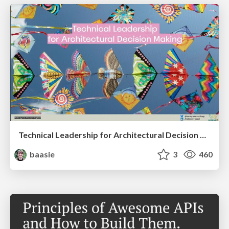
Technical Leadership for Architectural Decision Making
baasie
3
460