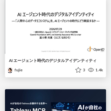
AI エージェント時代のデジタルアイデンティティ
fujie
3
1.4k