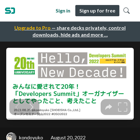
Sign in
Sign up for free
Upgrade to Pro
— share decks privately, control
downloads, hide ads and more …
kondoyuko
August 20, 2022