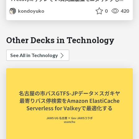
kondoyuko
0
420
Other Decks in Technology
See All in Technology