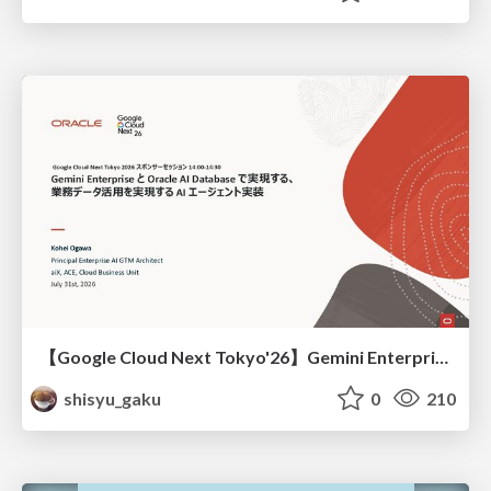
【Google Cloud Next Tokyo'26】Gemini Enterprise と Oracle AI Database で実現する、 業務データ活用を実現する AI エージェント実装
shisyu_gaku
0
210