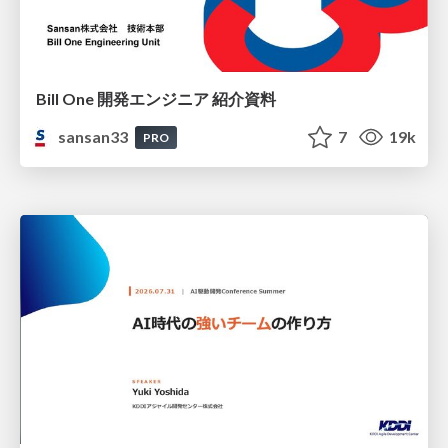
Bill One 開発エンジニア 紹介資料
sansan33
7
19k
PRO