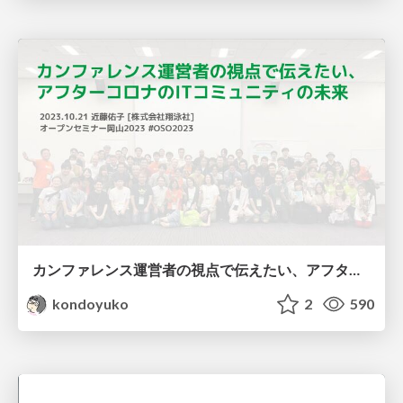
カンファレンス運営者の視点で伝えたい、アフターコロナのITコミュニティの未来 / The Future of IT Communities #OSO2023
kondoyuko
2
590