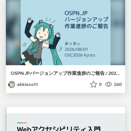
OSPN.JPバージョンアップ作業進捗のご報告 / 20260801-osc26kyoto
akkiesoft
0
260