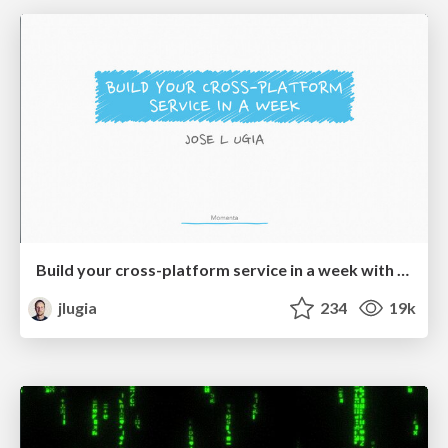
Build your cross-platform service in a week with App Engine
jlugia
234
19k