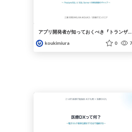
アプリ開発者が知っておくべき『トランザクション分離レベル』とRead Committed の罠
koukimiura
0
7