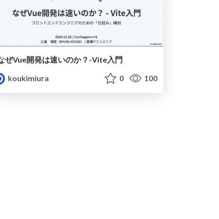
なぜVue開発は速いのか？-Vite入門
koukimiura
0
100