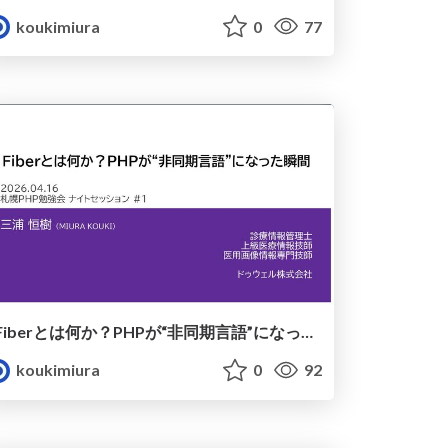
koukimiura
0
77
Fiberとは何か？PHPが“非同期言語”になった瞬間
koukimiura
0
92