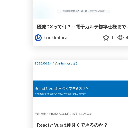
医療DXって何？～電子カルテ標準
koukimiura
1
4
ReactとVueは仲良くできるのか？