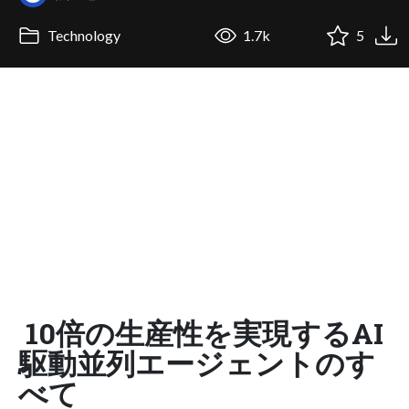
Technology
1.7k
5
10倍の生産性を実現するAI
駆動並列エージェントのす
べて