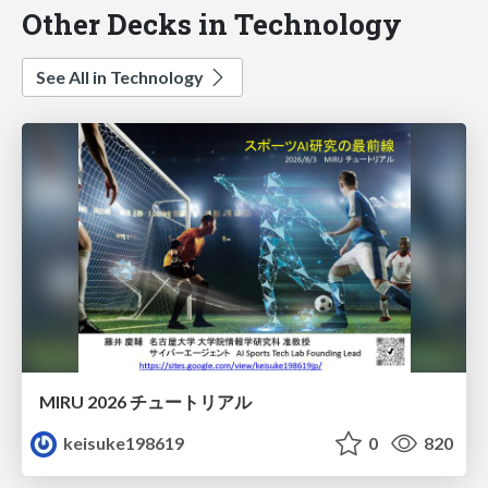
Other Decks in Technology
See All in Technology
MIRU 2026 チュートリアル
keisuke198619
0
820