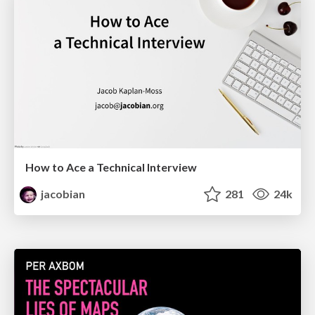
How to Ace a Technical Interview
jacobian
281
24k