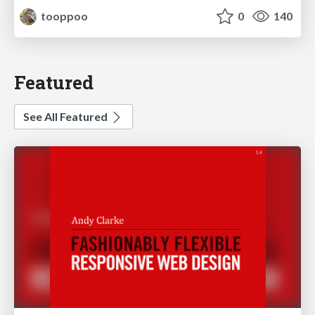
tooppoo
0
140
Featured
See All Featured