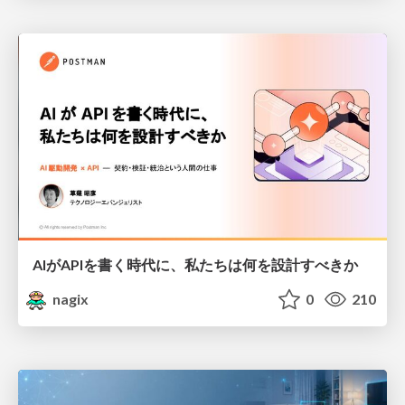
AIがAPIを書く時代に、私たちは何を設計すべきか
nagix
0
210