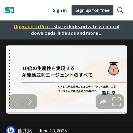
Sign in
Sign up for free
Upgrade to Pro
— share decks privately, control
downloads, hide ads and more …
熊井悠
June 13, 2026