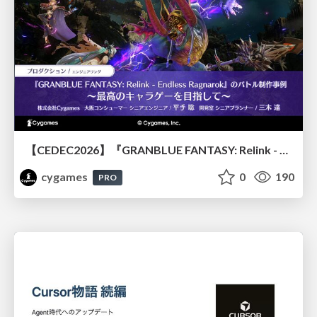
【CEDEC2026】『GRANBLUE FANTASY: Relink - Endless Ragnarok』のバトル制作事例 ～最高のキャラゲーを目指して～
cygames
0
190
PRO