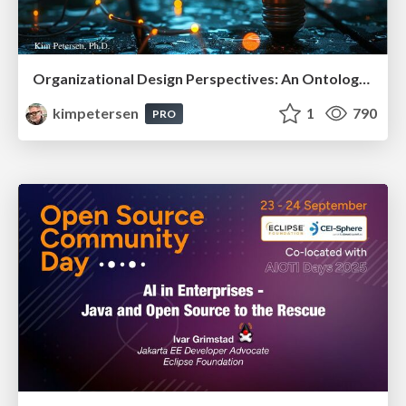
Organizational Design Perspectives: An Ontology of Organizational Design Elements
kimpetersen
1
790
PRO