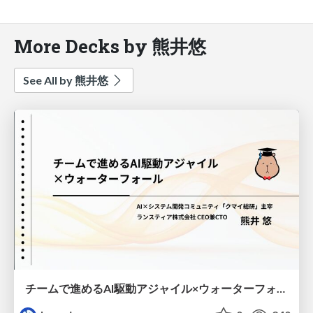
More Decks by 熊井悠
See All by 熊井悠
チームで進めるAI駆動アジャイル×ウォーターフォール