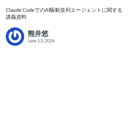
Claude CodeでのAI駆動並列エージェントに関する
講義資料
熊井悠
June 13, 2026