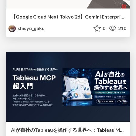
【Google Cloud Next Tokyo'26】Gemini Enterprise と Oracle AI Database で実現する、 業務データ活用を実現する AI エージェント実装
shisyu_gaku
0
210
AIが自社のTableauを操作する世界へ：Tableau MCP超入門