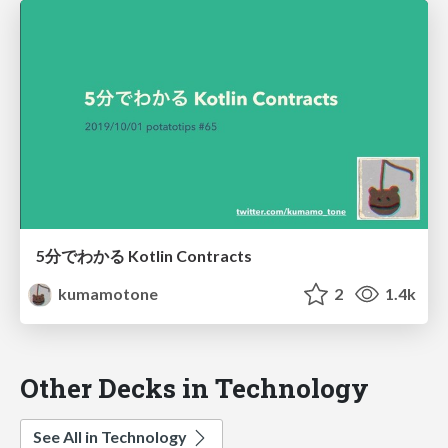
5分でわかる Kotlin Contracts
kumamotone
2
1.4k
Other Decks in Technology
See All in Technology