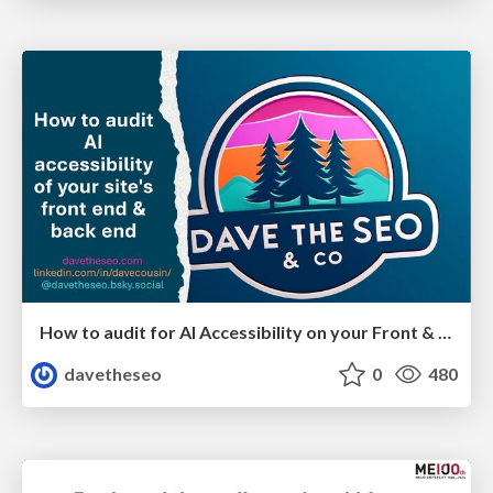
How to audit for AI Accessibility on your Front & Back End
davetheseo
0
480