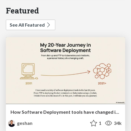
Featured
See All Featured
How Software Deployment tools have changed in the past 20 years
geshan
1
34k