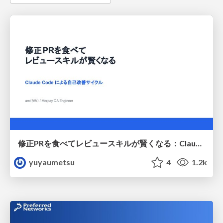
修正PRを食べてレビュースキルが賢くなる：Claude Codeによる自己改善サイクル
yuyaumetsu
4
1.2k