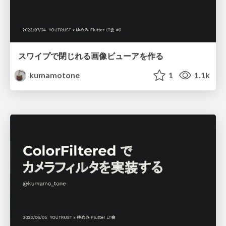
スワイプで閉じれる画像ビューアを作る
kumamotone
1
1.1k