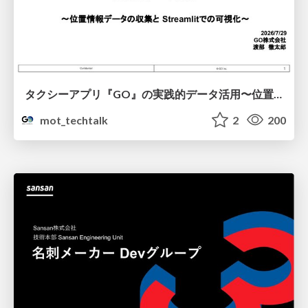
タクシーアプリ『GO』の実践的データ活用〜位置情報データの収集とStreamlitでの可視化〜
mot_techtalk
2
200