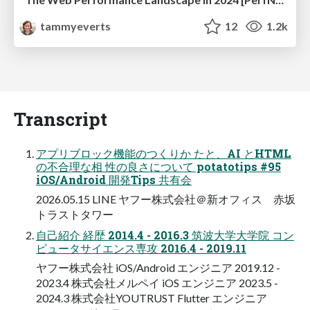
tammyeverts
12
1.2k
Transcript
アプリブロック機能のつくりか たと、AI とHTML
の不合理な相 性の良さについて potatotips #95
iOS/Android 開発Tips 共有会
2026.05.15 LINE ヤフー株式会社＠新オフィス 赤坂
トラストタワー
自己紹介 経歴 2014.4 - 2016.3 筑波大学大学院 コン
ピュータサイエンス専攻 2016.4 - 2019.11
ヤフー株式会社 iOS/Android エンジニア 2019.12 -
2023.4 株式会社メルペイ iOS エンジニア 2023.5 -
2024.3 株式会社YOUTRUST Flutter エンジニア