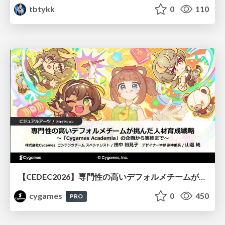
tbtykk
0
110
【CEDEC2026】専門性の高いデフォルメチームが挑んだ人材育成戦略 〜Cygames Academiaの企画から実施まで〜
cygames
0
450
PRO