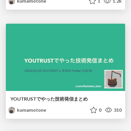
kumamotone
1
1.2k
YOUTRUSTでやった技術発信まとめ
kumamotone
0
310