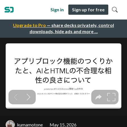
Sign in
Sign up for free
Upgrade to Pro
— share decks privately, control
downloads, hide ads and more …
kumamotone
May 15, 2026