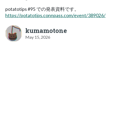
potatotips #95 での発表資料です。
https://potatotips.connpass.com/event/389026/
kumamotone
May 15, 2026