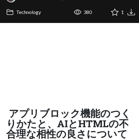
Technology
380
1
アプリブロック機能のつく
りかたと、AIとHTMLの不
合理な相性の良さについて