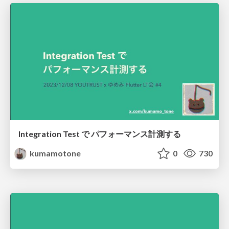
Integration Test で パフォーマンス計測する
kumamotone
0
730