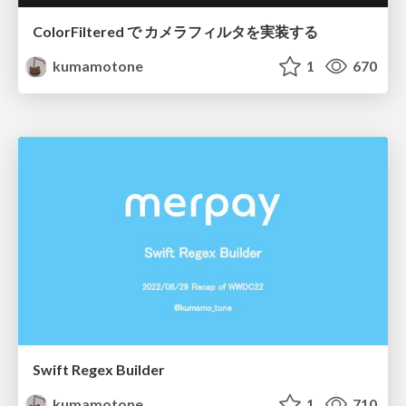
ColorFiltered で カメラフィルタを実装する
kumamotone
1
670
Swift Regex Builder
kumamotone
1
710