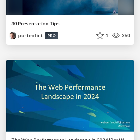
30 Presentation Tips
portentint
1
360
PRO
The Web Performance Landscape in 2024 [PerfNow 2024]