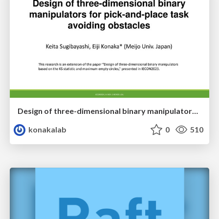
Design of three-dimensional binary manipulators for pick-and-place task avoiding obstacles (IECON2024)
konakalab
0
510