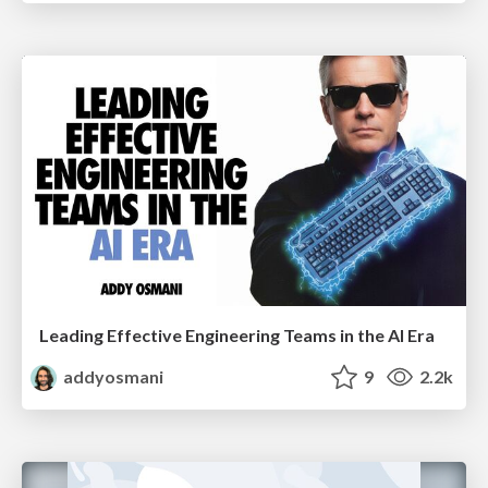
Leading Effective Engineering Teams in the AI Era
addyosmani
9
2.2k