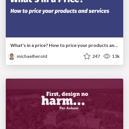
What's in a price? How to price your products and services
michaelherold
247
13k