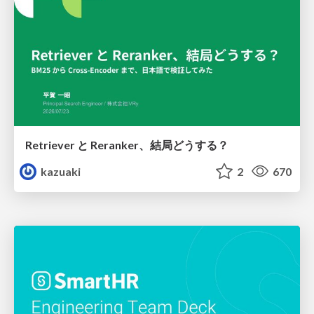
Retriever と Reranker、結局どうする？
kazuaki
2
670