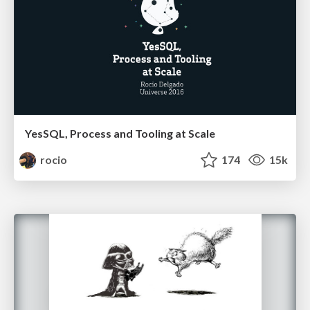
YesSQL, Process and Tooling at Scale
rocio
174
15k