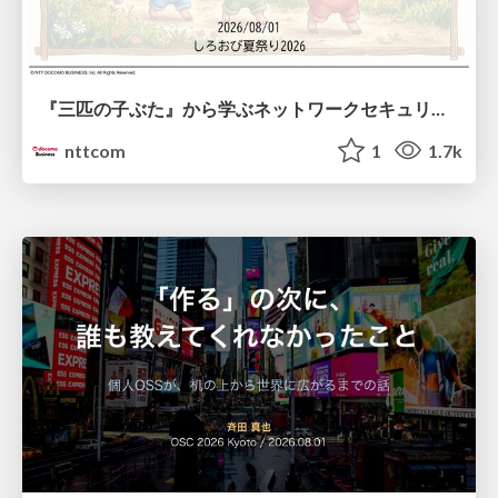
『三匹の子ぶた』から学ぶネットワークセキュリティの昔と今 / Network Security: Then and Now Through the Lens of The Three Little Pigs
nttcom
1
1.7k