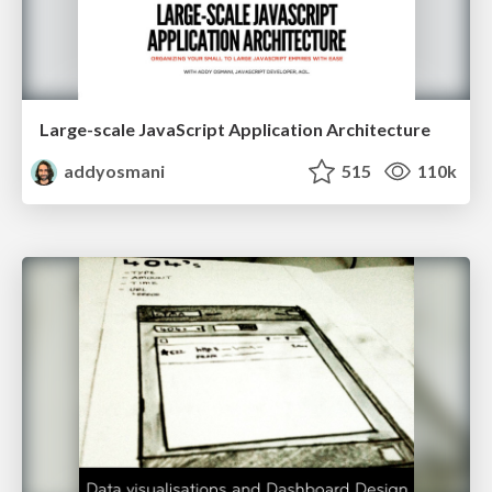
Large-scale JavaScript Application Architecture
addyosmani
515
110k