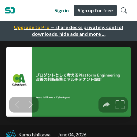
Sign in
Sign up for free
Upgrade to Pro
— share decks privately, control
downloads, hide ads and more …
Kumo Ishikawa
June 04, 2026