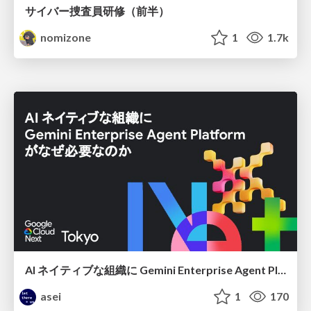
サイバー捜査員研修（前半）
nomizone
1
1.7k
AI ネイティブな組織に Gemini Enterprise Agent Platform がなぜ必要なのか
asei
1
170