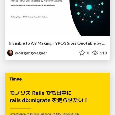
Invisible to AI? Making TYPO3 Sites Quotable by AI Search Systems
wolfgangwagner
0
110