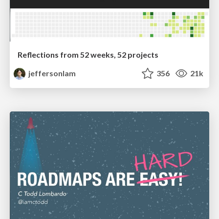
Reflections from 52 weeks, 52 projects
jeffersonlam
356
21k