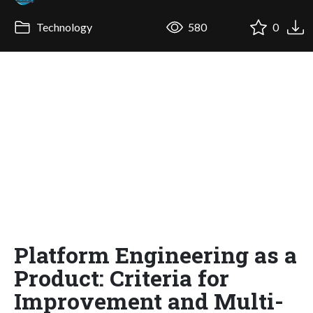
Technology
580
0
Platform Engineering as a
Product: Criteria for
Improvement and Multi-