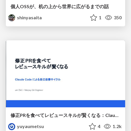
個人OSSが、机の上から世界に広がるまでの話
shinyasaita
1
350
修正PRを食べてレビュースキルが賢くなる：Claude Codeによる自己改善サイクル
yuyaumetsu
4
1.2k