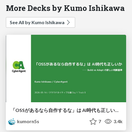
More Decks by Kumo Ishikawa
See All by Kumo Ishikawa
「OSSがあるなら自作するな」は AI時代も正しいか ── Build vs Adopt の新しい判断基準
kumorn5s
7
3.4k