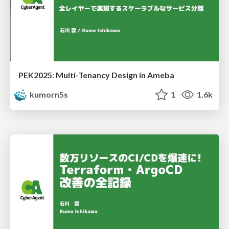
PEK2025: Multi-Tenancy Design in Ameba
kumorn5s
1
1.6k