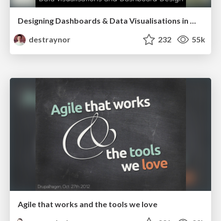
Designing Dashboards & Data Visualisations in Web Apps
destraynor
232
55k
Agile that works and the tools we love