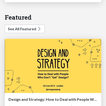
Featured
See All Featured
Design and Strategy: How to Deal with People Who Don’t "Get" Design