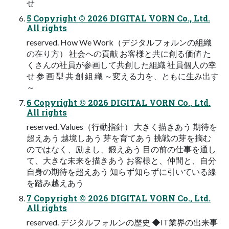
せ
5 Copyright © 2026 DIGITAL VORN Co., Ltd.
All rights
reserved. How We Work（デジタルフォルンの組織
の在り方） 社会への貢献 お客様と共に創る価値 た
くさんの社員が参画して共創した組織 社員個人の幸
せ 参 画 型 共 創 組 織 ～変える力を、ともに生み出す
～
6 Copyright © 2026 DIGITAL VORN Co., Ltd.
All rights
reserved. Values（行動指針） 大きく描きあう 期待を
超えあう 越境しあう 芽を育てあう 挑戦の芽を摘む
のではなく、励まし、鍛えあう 目の前の仕事を通し
て、大きな未来を描きあう お客様と、仲間と、自分
自身の期待を超えあう 知らず知らずに引いている線
を踏み越えあう
7 Copyright © 2026 DIGITAL VORN Co., Ltd.
All rights
reserved. デジタルフォルンの歴史 ◆IT業界の出来事