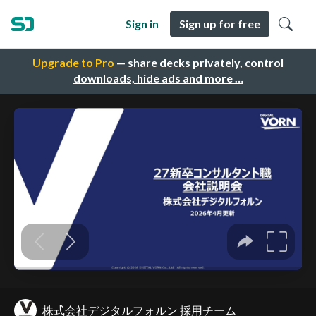
Sign in
Sign up for free
Upgrade to Pro
— share decks privately, control
downloads, hide ads and more …
株式会社デジタルフォルン 採用チーム