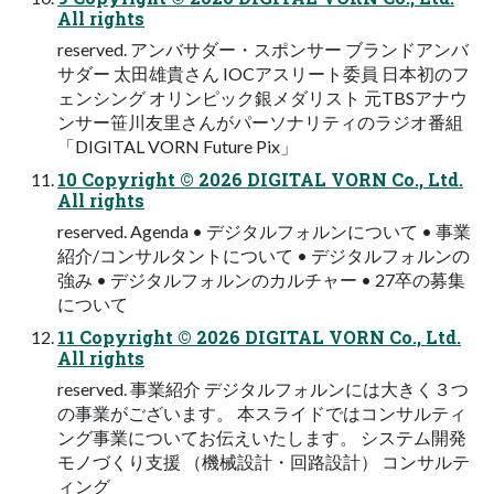
All rights
reserved. アンバサダー・スポンサー ブランドアンバ
サダー 太田雄貴さん IOCアスリート委員 日本初のフ
ェンシング オリンピック銀メダリスト 元TBSアナウ
ンサー笹川友里さんがパーソナリティのラジオ番組
「DIGITAL VORN Future Pix」
10 Copyright © 2026 DIGITAL VORN Co., Ltd.
All rights
reserved. Agenda • デジタルフォルンについて • 事業
紹介/コンサルタントについて • デジタルフォルンの
強み • デジタルフォルンのカルチャー • 27卒の募集
について
11 Copyright © 2026 DIGITAL VORN Co., Ltd.
All rights
reserved. 事業紹介 デジタルフォルンには大きく３つ
の事業がございます。 本スライドではコンサルティ
ング事業についてお伝えいたします。 システム開発
モノづくり支援 （機械設計・回路設計） コンサルテ
ィング