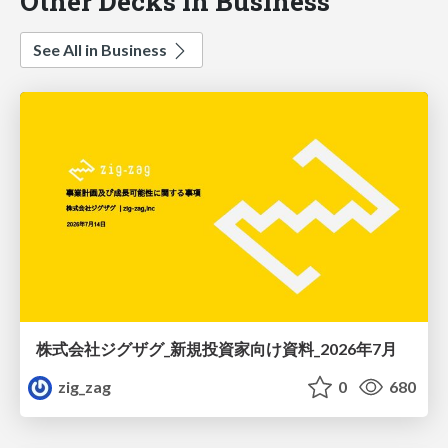
Other Decks in Business
See All in Business
株式会社ジグザグ_新規投資家向け資料_2026年7月
zig_zag
0
680