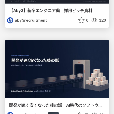
【Aby3】新卒エンジニア職 採用ピッチ資料
aby3recruitment
0
120
開発が速く安くなった後の話 AI時代のソフトウェアエンジニアリング組織論 #devsumi