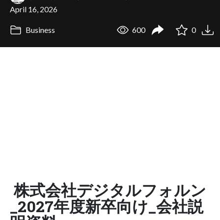
April 16, 2026
Business
600
0
株式会社デジタルフォルン
_2027年度新卒向け_会社説