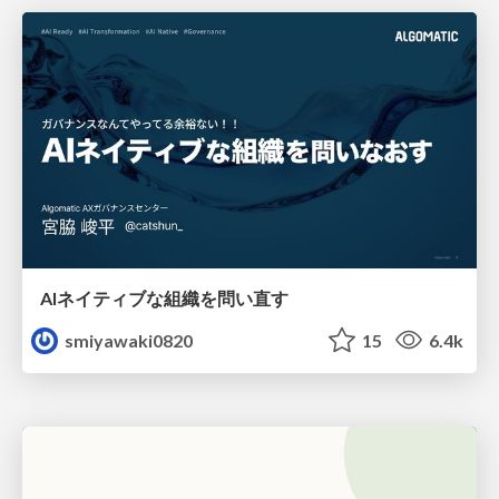
AIネイティブな組織を問い直す
smiyawaki0820
15
6.4k