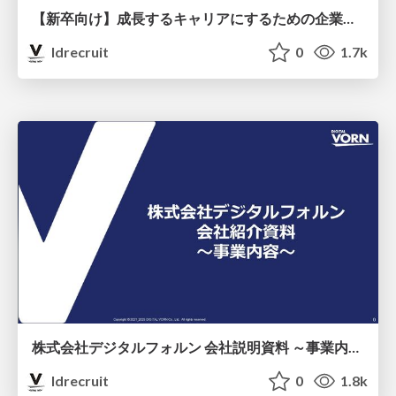
【新卒向け】成長するキャリアにするための企業選びの判断軸
ldrecruit
0
1.7k
株式会社デジタルフォルン 会社説明資料 ～事業内容(コンサルタント)～2026年版
ldrecruit
0
1.8k