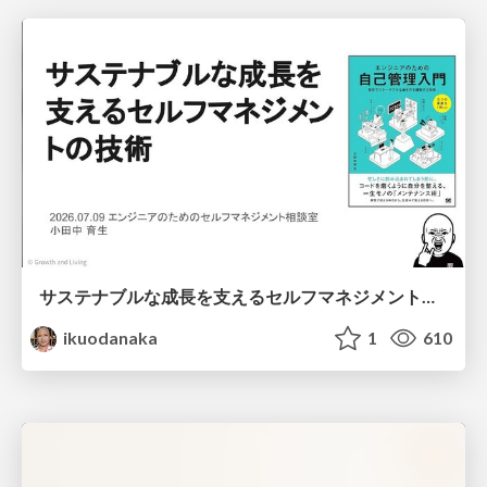
サステナブルな成長を支えるセルフマネジメントの技術/Self Management skill for growth
ikuodanaka
1
610