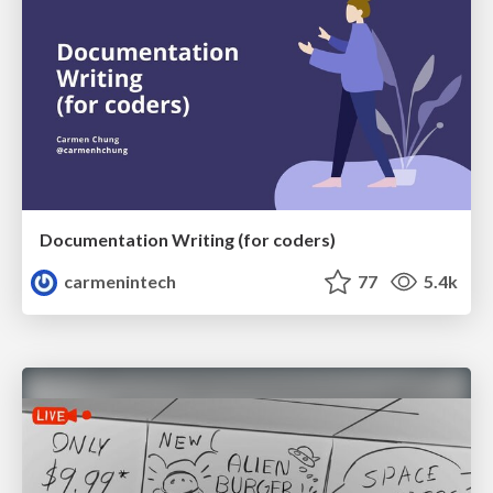
Documentation Writing (for coders)
carmenintech
77
5.4k