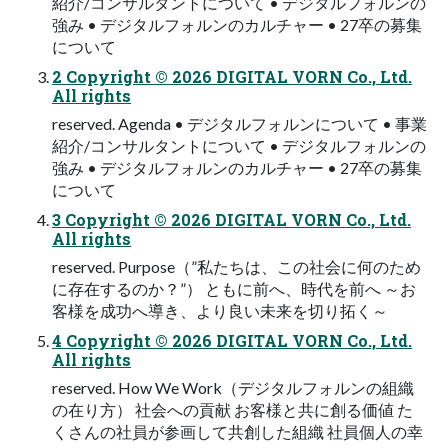
紹介/コンサルタントについて • デジタルフォルンの
強み • デジタルフォルンのカルチャー • 27卒の募集
について
2 Copyright © 2026 DIGITAL VORN Co., Ltd.
All rights
reserved. Agenda • デジタルフォルンについて • 事業
紹介/コンサルタントについて • デジタルフォルンの
強み • デジタルフォルンのカルチャー • 27卒の募集
について
3 Copyright © 2026 DIGITAL VORN Co., Ltd.
All rights
reserved. Purpose（”私たちは、この社会に何のため
に存在するのか？”） ともに前へ、時代を前へ ～お
客様を成功へ導き、より良い未来を切り拓く～
4 Copyright © 2026 DIGITAL VORN Co., Ltd.
All rights
reserved. How We Work（デジタルフォルンの組織
の在り方） 社会への貢献 お客様と共に創る価値 た
くさんの社員が参画して共創した組織 社員個人の幸