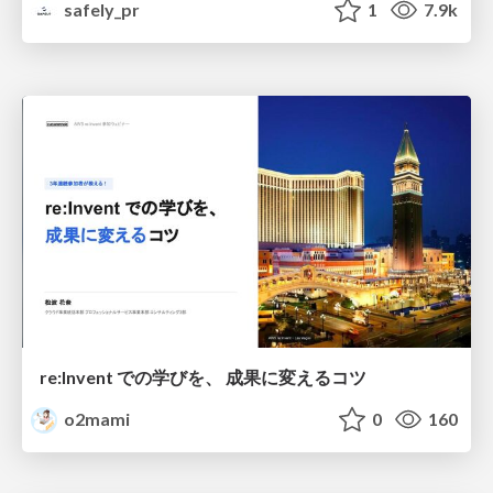
safely_pr
1
7.9k
re:Invent での学びを、 成果に変えるコツ
o2mami
0
160