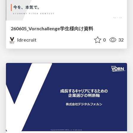
260605_Vornchallenge学生様向け資料
ldrecruit
0
32