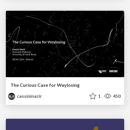
The Curious Case for Waylosing
cassininazir
1
450