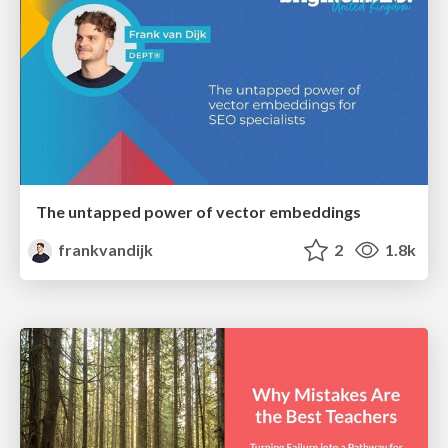
The untapped power of vector embeddings
frankvandijk
2
1.8k