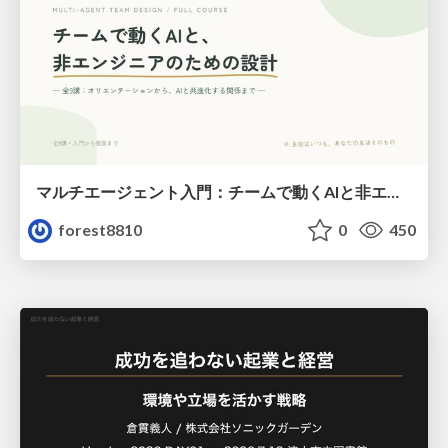
マルチエージェント入門：チームで動くAIと非エンジニアのための設計（Claude Code）
forest8810
0
450