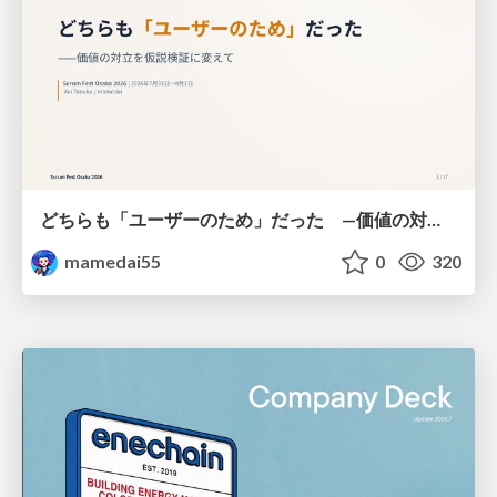
どちらも「ユーザーのため」だった —価値の対立を仮説検証に変えて #Scrumfest Osaka 2026
mamedai55
0
320