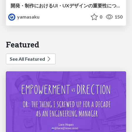
開発・制作におけるUI・UXデザインの重要性について～UI・UXデザインってなんだろう～
yamasaku
0
150
Featured
See All Featured