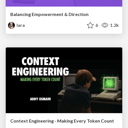
Balancing Empowerment & Direction
lara
6
1.2k
Context Engineering - Making Every Token Count