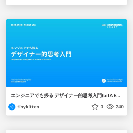
エンジニアでも捗る デザイナー的思考入門(bitA Edit 新ver)
tinykitten
0
240