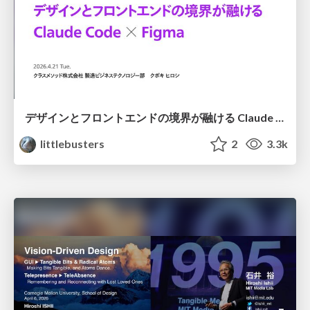
デザインとフロントエンドの境界が融ける Claude Code × Figma
littlebusters
2
3.3k