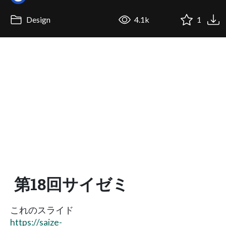
Design
4.1k
1
第18回サイゼミ
これのスライド
https://saize-