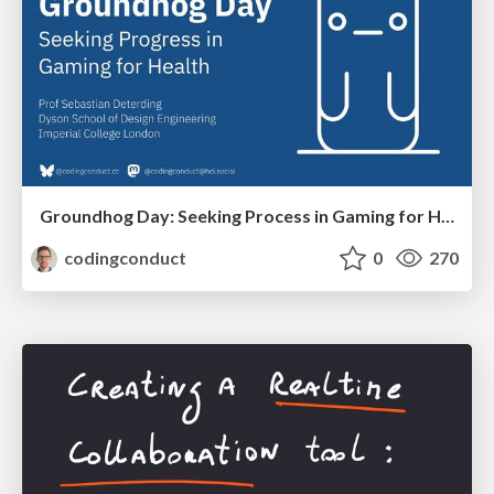
Groundhog Day: Seeking Process in Gaming for Health
codingconduct
0
270