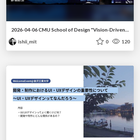
2026-04-06 CMU School of Design "Vision-Driven Design"
ishii_mit
0
120