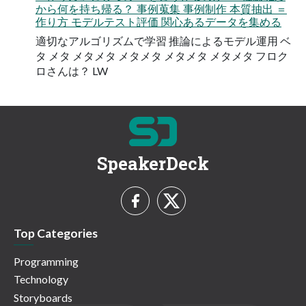
から何を持ち帰る？ 事例蒐集 事例制作 本質抽出 ＝
作り方 モデルテスト評価 関心あるデータを集める
適切なアルゴリズムで学習 推論によるモデル運用 ベ
タ メタ メタメタ メタメタ メタメタ メタメタ フロク
ロさんは？ LW
SpeakerDeck
Top Categories
Programming
Technology
Storyboards