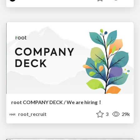
root COMPANY DECK / We are hiring！
root_recruit
3
29k