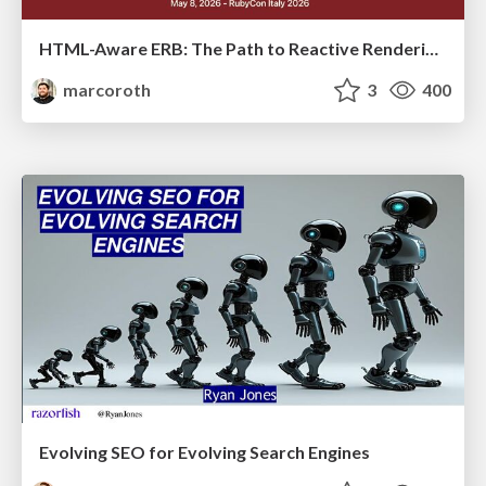
HTML-Aware ERB: The Path to Reactive Rendering @ RubyCon 2026, Rimini, Italy
marcoroth
3
400
Evolving SEO for Evolving Search Engines