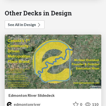
Other Decks in Design
See All in Design
Edmonton River Slidedeck
edmontonriver
0
110