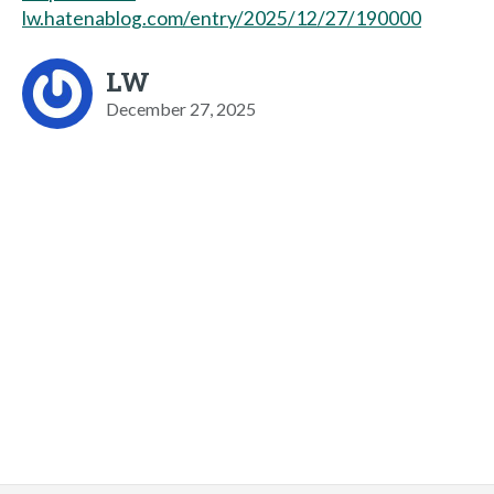
lw.hatenablog.com/entry/2025/12/27/190000
LW
December 27, 2025