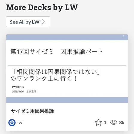
More Decks by LW
See All by LW
サイゼミ用因果推論
lw
1
8k