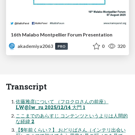
16th Malabo Montpellier Forum Presentation
akademiya2063
0
320
PRO
Transcript
佐藤雅彦について （フロクロさんの前座）
LW@lw_ru 2025/12/14 大門 1
ここまでのあらすじ コンテンツというよりは人間的
な経緯 2
【5年前くらい？】 おどりばさん（インテリ出会い