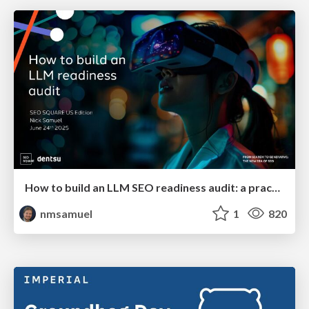
How to build an LLM SEO readiness audit: a practical framework
nmsamuel
1
820