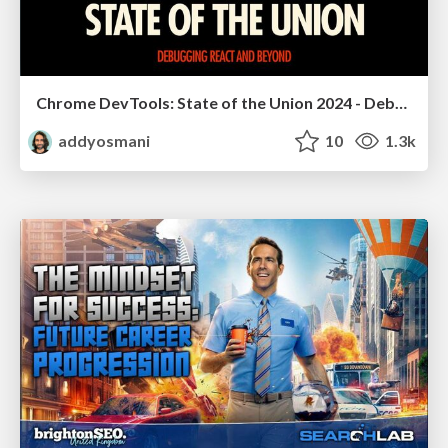
Chrome DevTools: State of the Union 2024 - Debugging React & Beyond
addyosmani
10
1.3k