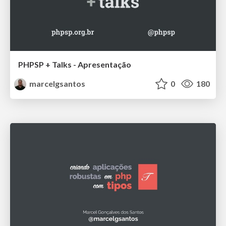
PHPSP + Talks - Apresentação
marcelgsantos
0
180