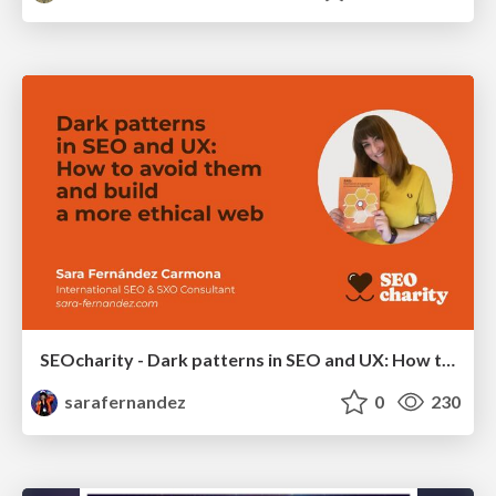
SEOcharity - Dark patterns in SEO and UX: How to avoid them and build a more ethical web
sarafernandez
0
230