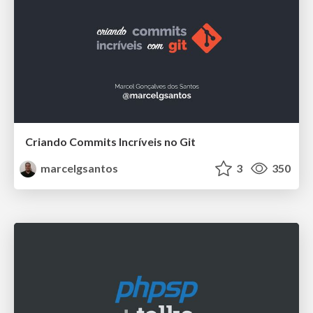
Criando Commits Incríveis no Git
marcelgsantos
3
350