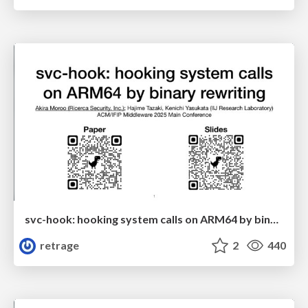
svc-hook: hooking system calls on ARM64 by binary rewriting
retrage
2
440