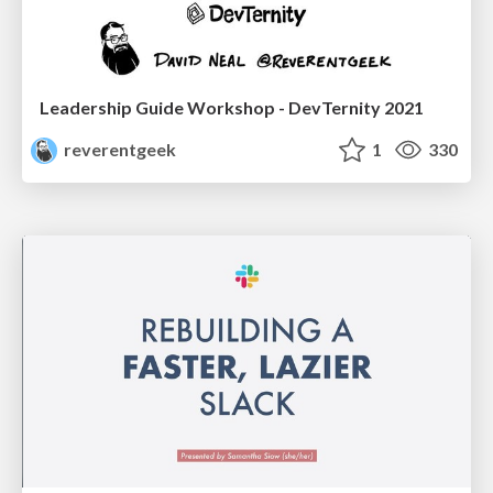
Leadership Guide Workshop - DevTernity 2021
reverentgeek
1
330