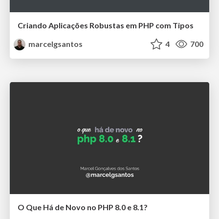
Criando Aplicações Robustas em PHP com Tipos
marcelgsantos
4
700
O Que Há de Novo no PHP 8.0 e 8.1?