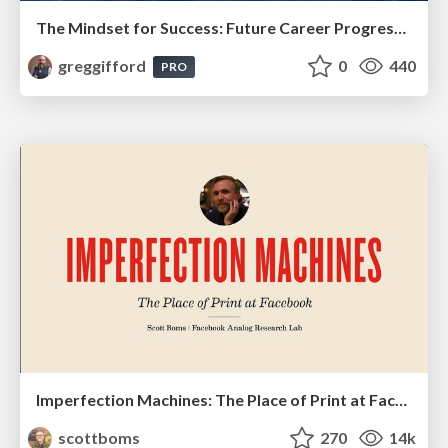
The Mindset for Success: Future Career Progression
greggifford
0
440
PRO
Imperfection Machines: The Place of Print at Facebook
scottboms
270
14k