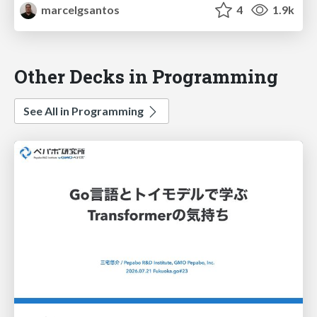
marcelgsantos
4
1.9k
Other Decks in Programming
See All in Programming