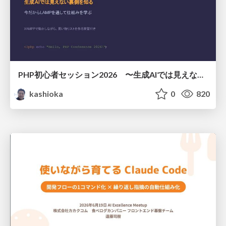
PHP初心者セッション2026 〜生成AIでは見えない裏側を知る：今だからLAMPを通して仕組みを学ぶ〜
kashioka
0
820