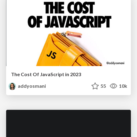
The Cost Of JavaScript in 2023
addyosmani
55
10k