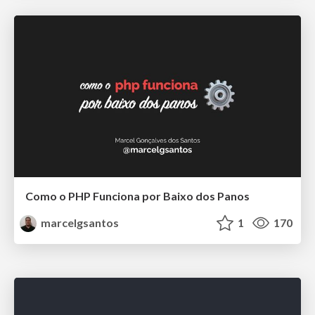
Como o PHP Funciona por Baixo dos Panos
marcelgsantos
1
170