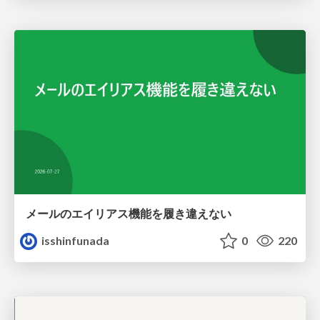
メールのエイリアス機能を履き違えない
isshinfunada
0
220