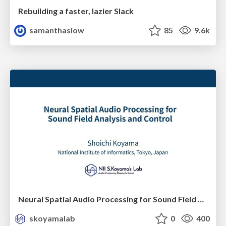
Rebuilding a faster, lazier Slack
samanthasiow
85
9.6k
Neural Spatial Audio Processing for Sound Field Analysis and Control
skoyamalab
0
400