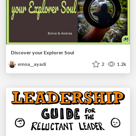
Discover your Explorer Soul
emna__ayadi
2
1.2k