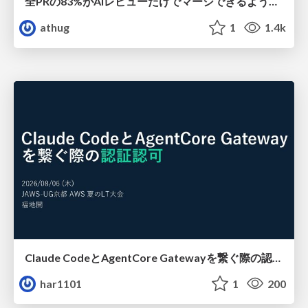
全PRの83%がAIレビューだけでマージできるようになった開発組織はその後どうなったか
athug
1
1.4k
Claude CodeとAgentCore Gatewayを繋ぐ際の認証認可 / Authentication and authorization when connecting Claude Code with AgentCore Gateway
har1101
1
200