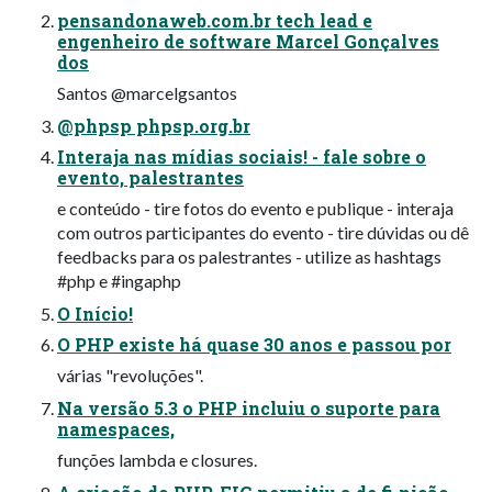
pensandonaweb.com.br tech lead e
engenheiro de software Marcel Gonçalves
dos
Santos @marcelgsantos
@phpsp phpsp.org.br
Interaja nas mídias sociais! - fale sobre o
evento, palestrantes
e conteúdo - tire fotos do evento e publique - interaja
com outros participantes do evento - tire dúvidas ou dê
feedbacks para os palestrantes - utilize as hashtags
#php e #ingaphp
O Início!
O PHP existe há quase 30 anos e passou por
várias "revoluções".
Na versão 5.3 o PHP incluiu o suporte para
namespaces,
funções lambda e closures.