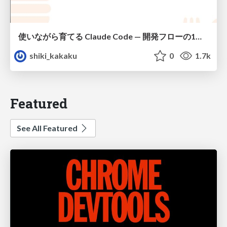
使いながら育てる Claude Code — 開発フローの1コマンド化 × 繰り返し指摘の自動仕組み化
shiki_kakaku
0
1.7k
Featured
See All Featured