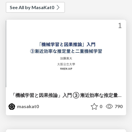
See All by MasaKat0
「機械学習と因果推論」入門 ③ 漸近効率な推定量と二重機械学習
masakat0
0
790