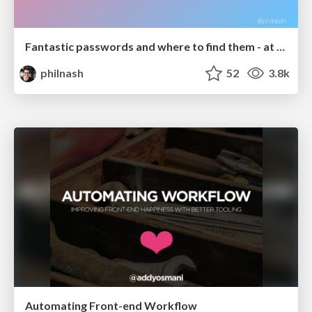
Fantastic passwords and where to find them - at NoRuKo
philnash
52
3.8k
Automating Front-end Workflow