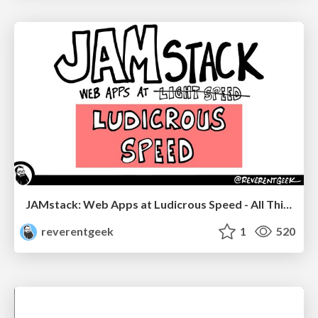
JAMstack: Web Apps at Ludicrous Speed - All Things Open 2022
reverentgeek
1
520