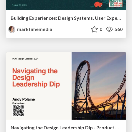
Building Experiences: Design Systems, User Experience, and Full Site Editing
marktimemedia
0
560
Navigating the Design Leadership Dip - Product Design Week Design Leaders+ Conference 2024