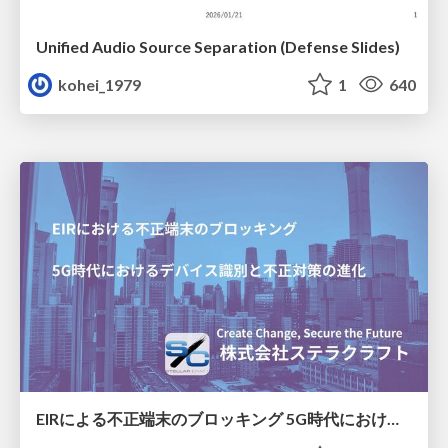
Unified Audio Source Separation (Defense Slides)
kohei_1979
1
640
EIRによる不正端末のブロッキング 5G時代におけるデバイス識別と不正対策の進化