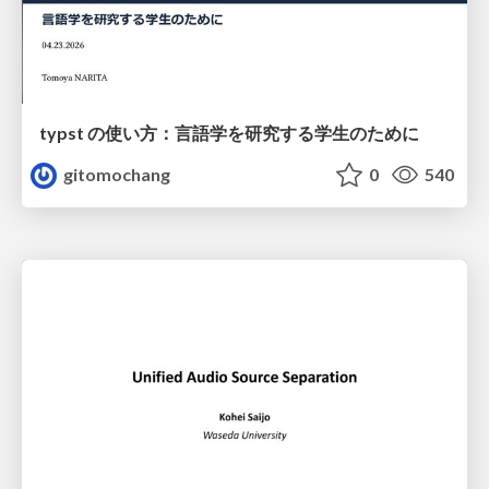
typst の使い方：言語学を研究する学生のために
gitomochang
0
540