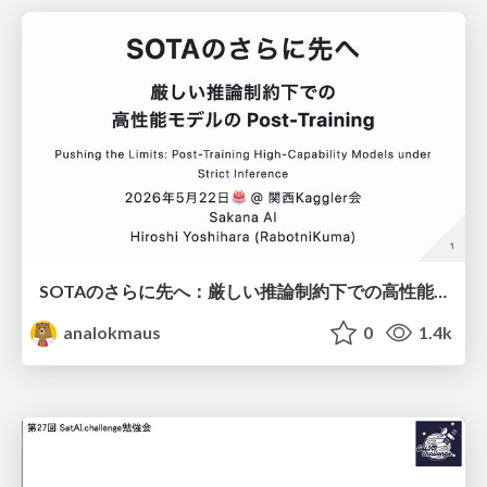
SOTAのさらに先へ：厳しい推論制約下での高性能モデルのPost-Training
analokmaus
0
1.4k