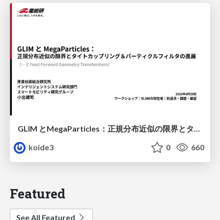
GLIM とMegaParticles：正規分布近似の限界とタイトカップリング＆パーティクルフィルタの進展 / GLIM and MegaParticles : Progress of the distribution representation in SLAM
koide3
0
660
Featured
See All Featured