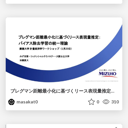
ブレグマン距離最小化に基づくリース表現量推定： バイアス除去学習の統一理論
masakat0
0
310