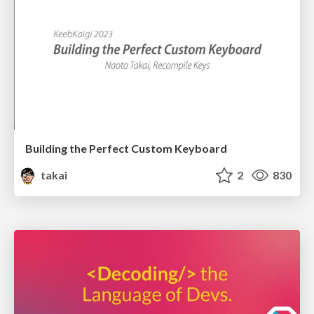
Building the Perfect Custom Keyboard
takai
2
830