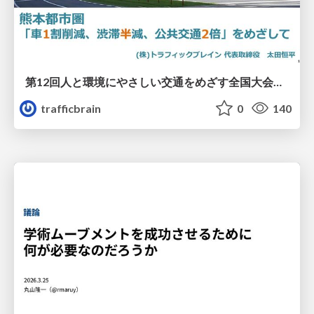
第12回人と環境にやさしい交通をめざす全国大会／熊本都市圏「車1割削減、渋滞半減、公共交通2倍」をめざして
trafficbrain
0
140