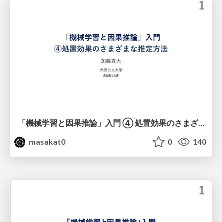
「機械学習と因果推論」入門 ④ 処置効果のさまざまな推定方法
masakat0
0
140