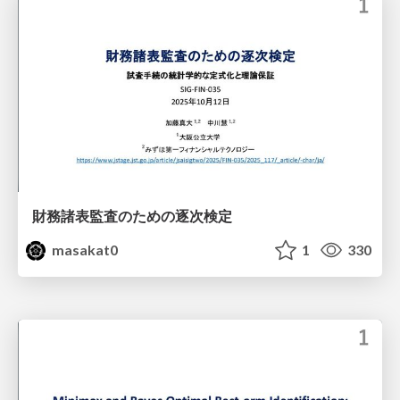
財務諸表監査のための逐次検定
masakat0
1
330