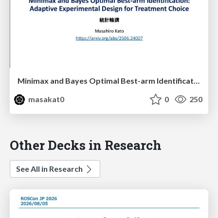
Minimax and Bayes Optimal Best-arm Identification: Adaptive Experimental Design for Treatment Choice
masakat0
0
250
Other Decks in Research
See All in Research