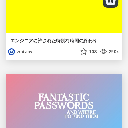
エンジニアに許された特別な時間の終わり
watany
108
250k