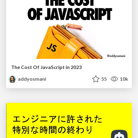
The Cost Of JavaScript in 2023
addyosmani
55
10k