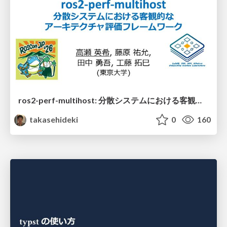
ros2-perf-multihost: 分散システムにおける客観的なアーキテクチャ評価フレームワーク
takasehideki
0
160