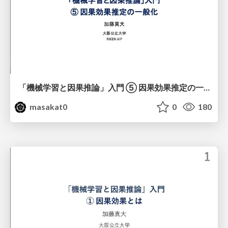
「機械学習と因果推論」入門 ⑤ 因果効果推定の一般化
masakat0
0
180