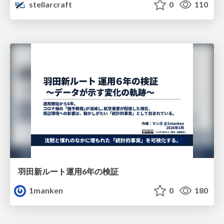
stellarcraft
0
110
羽田新ルート運用6年の検証
1manken
0
180