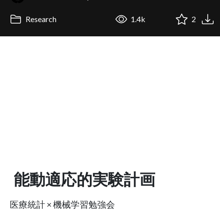
Research
1.4k
2
能動適応的実験計画
医療統計 × 機械学習勉強会