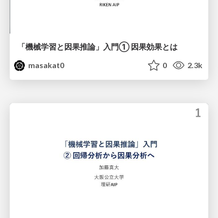
「機械学習と因果推論」入門 ① 因果効果とは
masakat0
0
2.3k