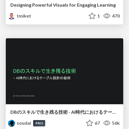
Designing Powerful Visuals for Engaging Learning
tmiket
1
470
DBのスキルで生き残る技術 - AI時代におけるテーブル設計の勘所
soudai
67
56k
PRO