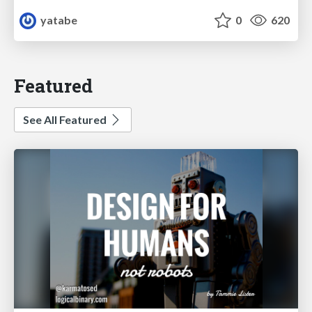
yatabe
0
620
Featured
See All Featured