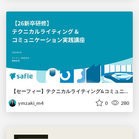
【セーフィー】テクニカルライティング&コミュニケーション実践講座（26新卒エンジニア向け研修資料）
ymzaki_m4
0
280