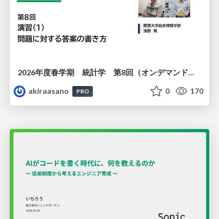
2026年度春学期 統計学 第8回（オンデマンド配信回） 演習（１）・問題に対する答案の書き方 (2026. 5. 21)
akiraasano
0
170
PRO