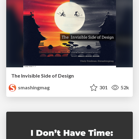
The Invisible Side of Design
smashingmag
301
52k