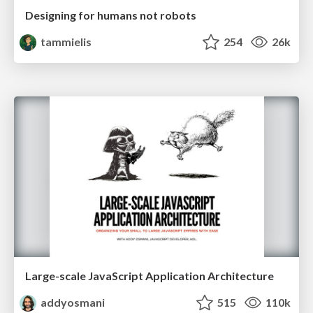
Designing for humans not robots
tammielis
254
26k
Large-scale JavaScript Application Architecture
addyosmani
515
110k