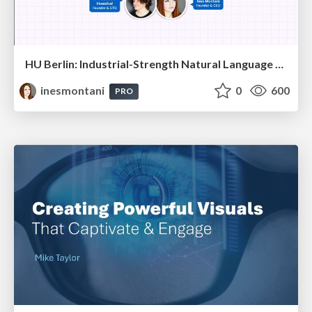
HU Berlin: Industrial-Strength Natural Language Processing with spaCy and Prodigy
inesmontani
0
600
PRO