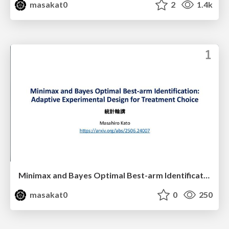
masakat0
2
1.4k
Minimax and Bayes Optimal Best-arm Identification: Adaptive Experimental Design for Treatment Choice
masakat0
0
250