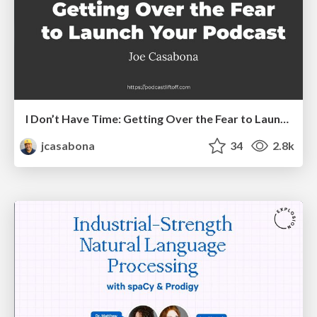
I Don’t Have Time: Getting Over the Fear to Launch Your Podcast
jcasabona
34
2.8k