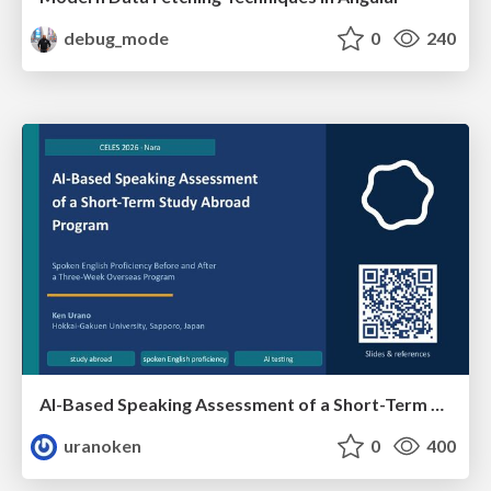
debug_mode
0
240
AI-Based Speaking Assessment of a Short-Term Study Abroad Program
uranoken
0
400