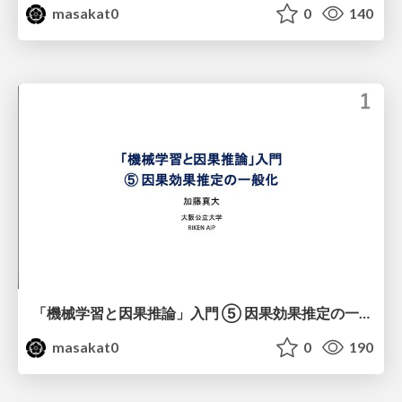
masakat0
0
140
「機械学習と因果推論」入門 ⑤ 因果効果推定の一般化
masakat0
0
190