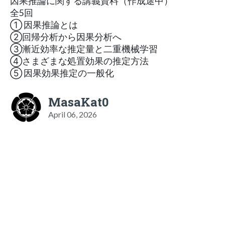
因果推論に関する講義資料（作成途中）
全5回
① 因果推論とは
②回帰分析から因果分析へ
③漸近効率な推定量と二重機械学習
④さまざまな処置効果の推定方法
⑤ 因果効果推定の一般化
MasaKat0
April 06, 2026