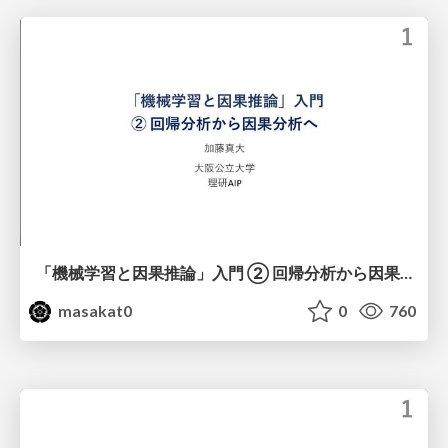
「機械学習と因果推論」入門 ② 回帰分析から因果分析へ
masakat0
0
760