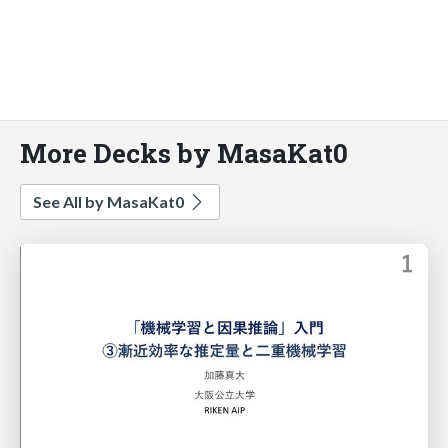
More Decks by MasaKat0
See All by MasaKat0