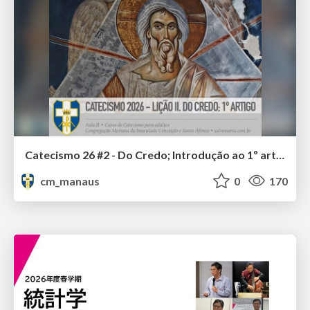
Catecismo 26 #2 - Do Credo; Introdução ao 1º artigo
cm_manaus
0
170