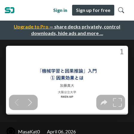
Sign in
Sign up for free
Upgrade to Pro
— share decks privately, control
downloads, hide ads and more …
MasaKat0
April 06, 2026