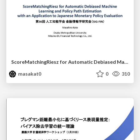
ScoreMatchingRiesz for Automatic Debiased Machine Learning and Policy Path Estimation with an Application to Japanese Monetary Policy Evaluation
masakat0
0
310