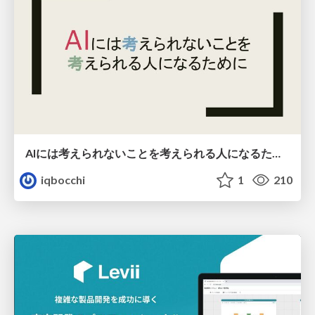
AIには考えられないことを考えられる人になるために
iqbocchi
1
210