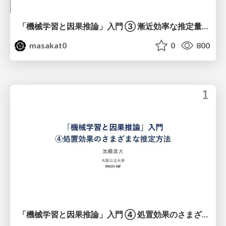
「機械学習と因果推論」入門 ③ 漸近効率な推定量と二重機械学習
masakat0
0
800
「機械学習と因果推論」入門 ④ 処置効果のさまざまな推定方法