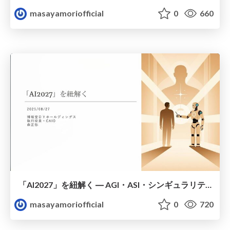
masayamoriofficial
0
660
「AI2027」を紐解く ― AGI・ASI・シンギュラリティ
masayamoriofficial
0
720