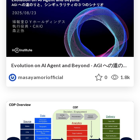
Evolution on AI Agent and Beyond - AGI への道のりと、シンギュラリティの３つのシナリオ
masayamoriofficial
0
1.8k