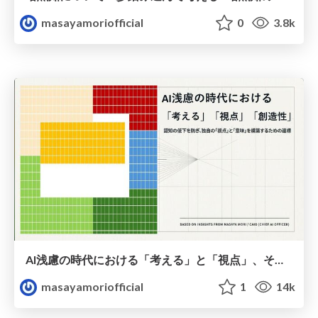
masayamoriofficial
0
3.8k
AI浅慮の時代における「考える」と「視点」、そして「創造性」
masayamoriofficial
1
14k