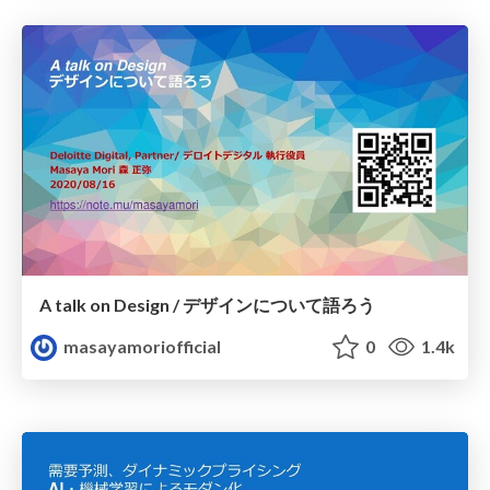
A talk on Design / デザインについて語ろう
masayamoriofficial
0
1.4k