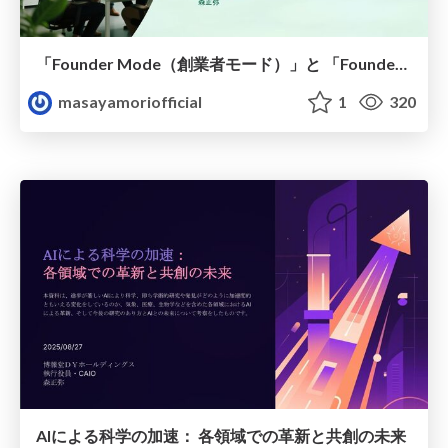
「Founder Mode（創業者モード）」と 「Founder's Mentality（創業者メンタリティ）」
masayamoriofficial
1
320
AIによる科学の加速： 各領域での革新と共創の未来