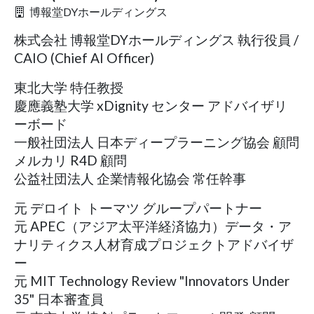
博報堂DYホールディングス
株式会社 博報堂DYホールディングス 執行役員 /
CAIO (Chief AI Officer)
東北大学 特任教授
慶應義塾大学 xDignity センター アドバイザリ
ーボード
一般社団法人 日本ディープラーニング協会 顧問
メルカリ R4D 顧問
公益社団法人 企業情報化協会 常任幹事
元 デロイト トーマツ グループパートナー
元 APEC（アジア太平洋経済協力）データ・ア
ナリティクス人材育成プロジェクトアドバイザ
ー
元 MIT Technology Review "Innovators Under
35" 日本審査員