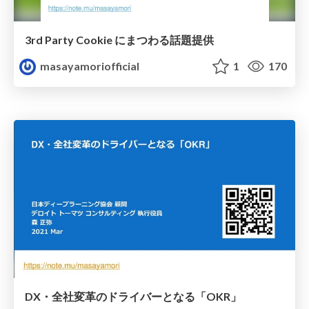
3rd Party Cookie にまつわる話題提供
masayamoriofficial
1
170
DX・全社変革のドライバーとなる「OKR」