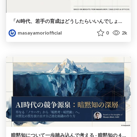
「AI時代、若手の育成はどうしたらいいんでしょう?」ー どの業界の方からも立て続けに頂いたこの問題を考えてみる
masayamoriofficial
0
2k
暗黙知について一歩踏み込んで考える - 暗黙知の４タイプと暗黙考・暗黙動へ