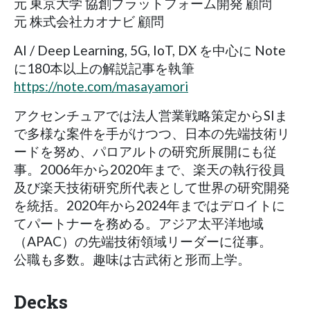
元 東京大学 協創プラットフォーム開発 顧問
元 株式会社カオナビ 顧問
AI / Deep Learning, 5G, IoT, DX を中心に Note
に180本以上の解説記事を執筆
https://note.com/masayamori
アクセンチュアでは法人営業戦略策定からSIま
で多様な案件を手がけつつ、日本の先端技術リ
ードを努め、パロアルトの研究所展開にも従
事。2006年から2020年まで、楽天の執行役員
及び楽天技術研究所代表として世界の研究開発
を統括。2020年から2024年まではデロイトに
てパートナーを務める。アジア太平洋地域
（APAC）の先端技術領域リーダーに従事。
公職も多数。趣味は古武術と形而上学。
Decks