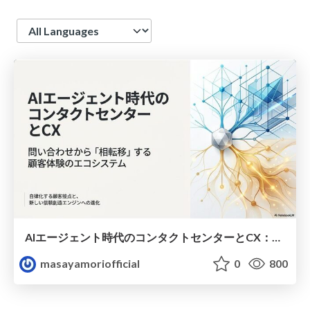
Language
AIエージェント時代のコンタクトセンターとCX：自律化する顧客接点と未来
masayamoriofficial
0
800