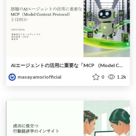
AIエージェントの活用に重要な「MCP （Model Context Protocol）」とは何か
masayamoriofficial
0
1.2k