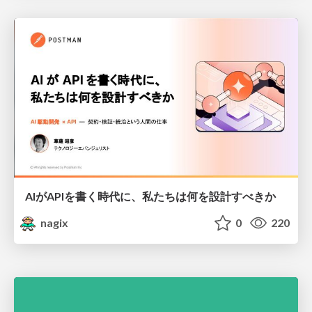
AIがAPIを書く時代に、私たちは何を設計すべきか
nagix
0
220