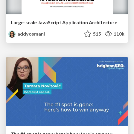
Large-scale JavaScript Application Architecture
addyosmani
515
110k
The #1 spot is gone: here's how to win anyway