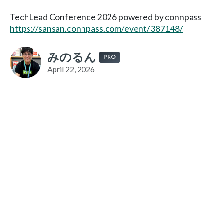
TechLead Conference 2026 powered by connpass
https://sansan.connpass.com/event/387148/
みのるん
PRO
April 22, 2026