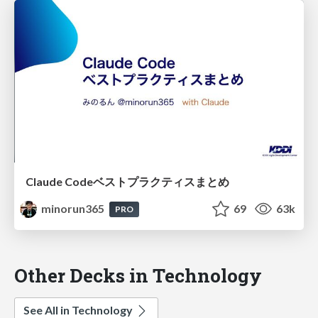
Claude Codeベストプラクティスまとめ
minorun365
69
63k
PRO
Other Decks in Technology
See All in Technology