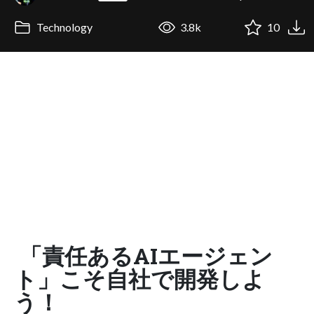
Technology
3.8k
10
「責任あるAIエージェン
ト」こそ自社で開発しよ
う！