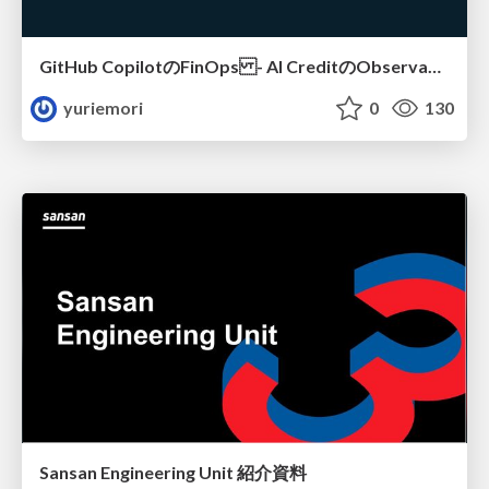
GitHub CopilotのFinOps - AI CreditのObservabilityと価値を生むためのエージェント設計
yuriemori
0
130
Sansan Engineering Unit 紹介資料