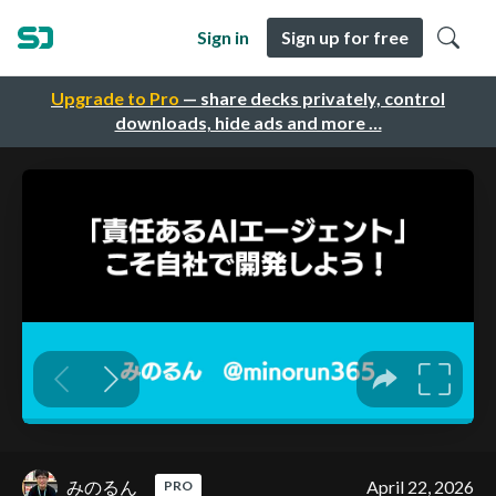
Sign in
Sign up for free
Upgrade to Pro
— share decks privately, control
downloads, hide ads and more …
みのるん
April 22, 2026
PRO