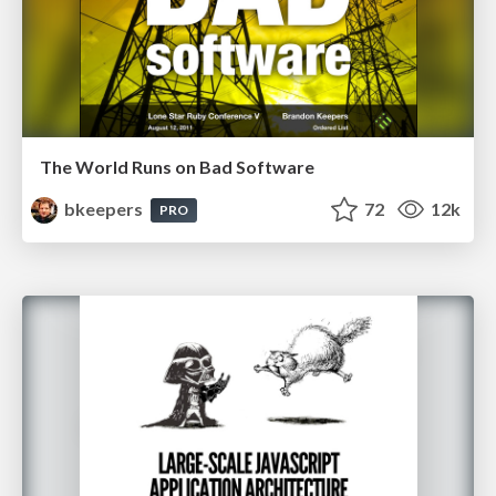
The World Runs on Bad Software
bkeepers
72
12k
PRO