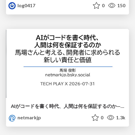
log0417
0
150
AIがコードを書く時代、人間は何を保証するのか———馬場さんと考える、開発者に求められる新しい責任と価値 - TECH PLAY
netmarkjp
0
1.3k