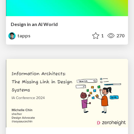
Design in an AI World
tapps
1
270