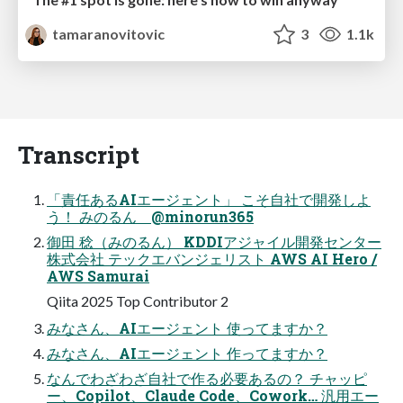
tamaranovitovic
3
1.1k
Transcript
「責任あるAIエージェント」 こそ自社で開発しよ
う！ みのるん @minorun365
御田 稔（みのるん） KDDIアジャイル開発センター
株式会社 テックエバンジェリスト AWS AI Hero /
AWS Samurai
Qiita 2025 Top Contributor 2
みなさん、AIエージェント 使ってますか？
みなさん、AIエージェント 作ってますか？
なんでわざわざ自社で作る必要あるの？ チャッピ
ー、Copilot、Claude Code、Cowork… 汎用エー