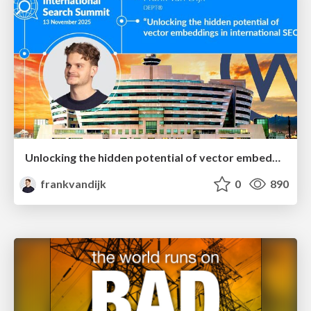
Unlocking the hidden potential of vector embeddings in international SEO
frankvandijk
0
890