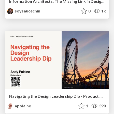
Information Architects: The Missing Link in Design Systems
soysaucechin
0
1k
Navigating the Design Leadership Dip - Product Design Week Design Leaders+ Conference 2024
apolaine
1
390