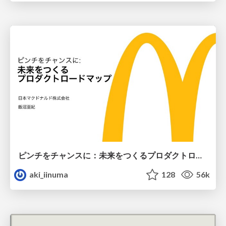
ピンチをチャンスに：未来をつくるプロダクトロードマップ #pmconf2020
aki_iinuma
128
56k