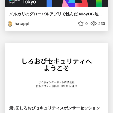
メルカリのグローバルアプリで挑んだ AlloyDB 運用と課題解決の実践記
hatappi
0
230
第3回しろおびセキュリティスポンサーセッション