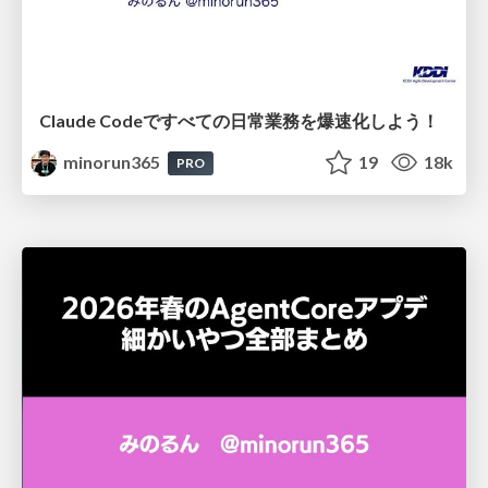
Claude Codeですべての日常業務を爆速化しよう！
minorun365
19
18k
PRO