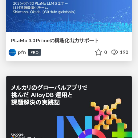
PLaMo 3.0 Primeの構造化出力サポート
pfn
0
190
PRO