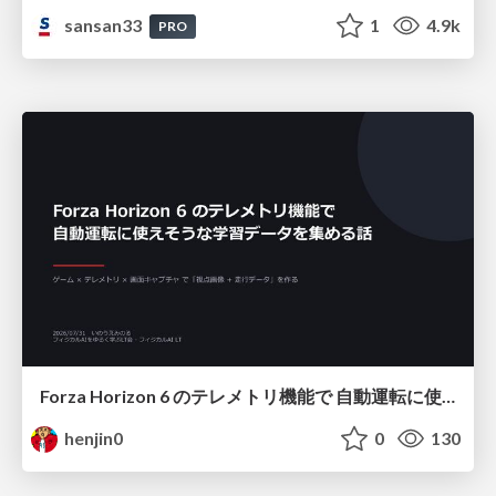
sansan33
1
4.9k
PRO
Forza Horizon 6 のテレメトリ機能で 自動運転に使えそうな学習データを集める話
henjin0
0
130