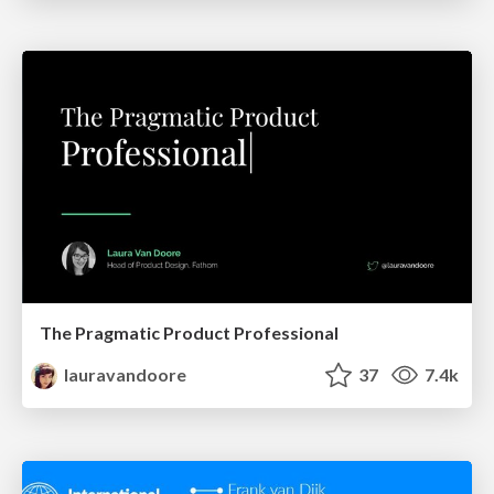
The Pragmatic Product Professional
lauravandoore
37
7.4k