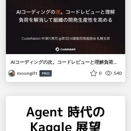
AIコーディングの次。コードレビューと理解負荷を解消して組織の開発生産性を高める
moongift
0
540
PRO