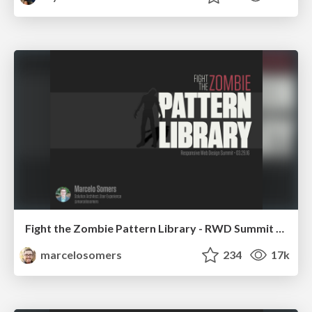
Fight the Zombie Pattern Library - RWD Summit 2016
marcelosomers
234
17k