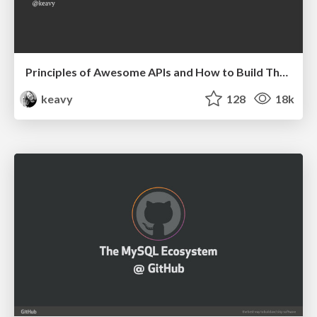
Principles of Awesome APIs and How to Build Them.
keavy
128
18k