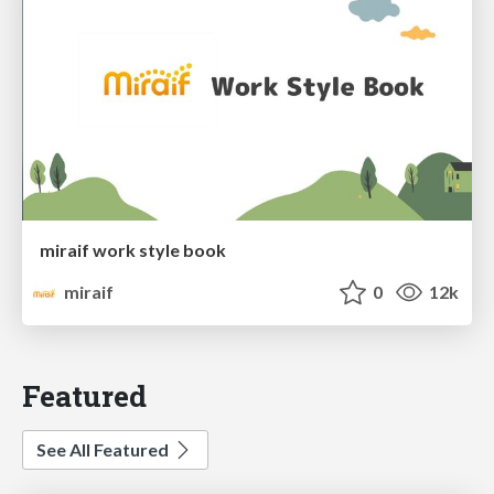
miraif work style book
miraif
0
12k
Featured
See All Featured