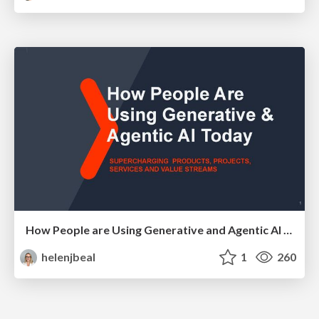
How People are Using Generative and Agentic AI to Supercharge Their Products, Projects, Services and Value Streams Today
helenjbeal
1
260