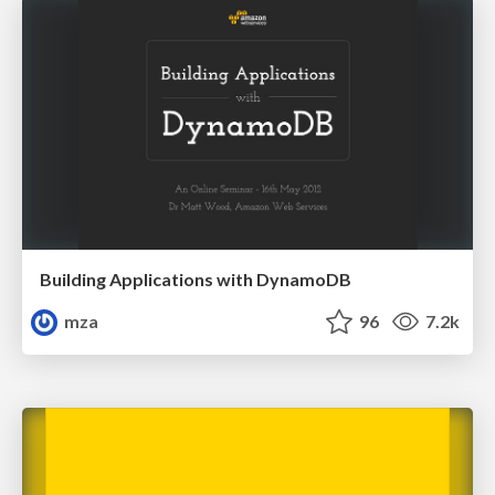
Building Applications with DynamoDB
mza
96
7.2k