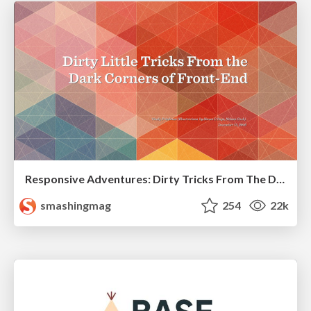
Responsive Adventures: Dirty Tricks From The Dark Corners of Front-End
smashingmag
254
22k