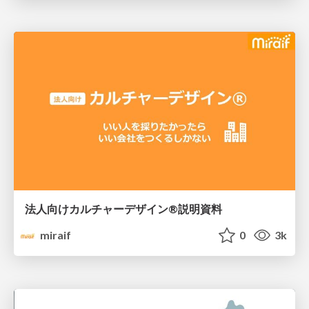
法人向けカルチャーデザイン®説明資料
miraif
0
3k