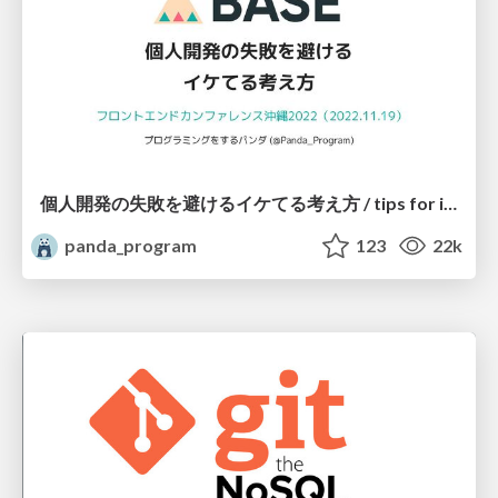
個人開発の失敗を避けるイケてる考え方 / tips for indie hackers
panda_program
123
22k