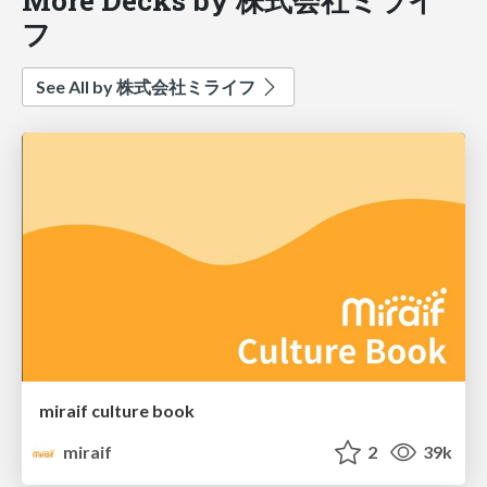
フ
See All by 株式会社ミライフ
miraif culture book
miraif
2
39k