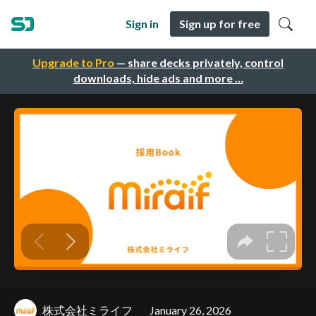
Sign in
Sign up for free
Upgrade to Pro
— share decks privately, control
downloads, hide ads and more …
株式会社ミライフ
January 26, 2026