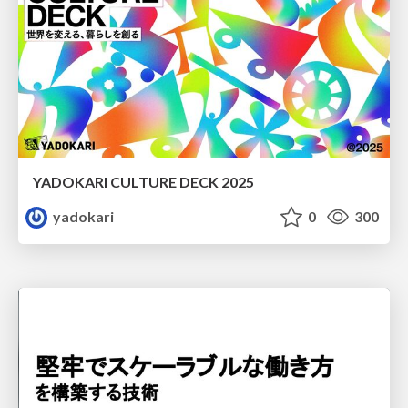
YADOKARI CULTURE DECK 2025
yadokari
0
300