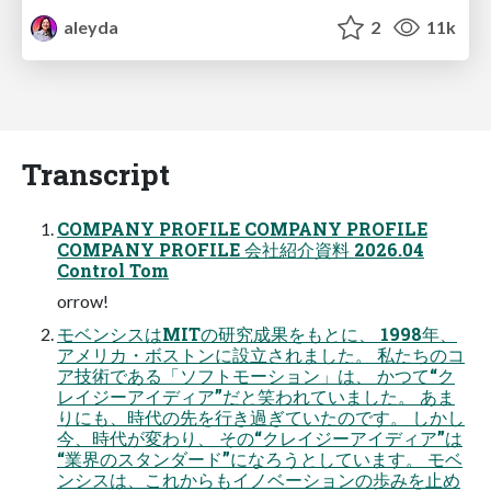
aleyda
2
11k
Transcript
COMPANY PROFILE COMPANY PROFILE
COMPANY PROFILE 会社紹介資料 2026.04
Control Tom
orrow!
モベンシスはMITの研究成果をもとに、 1998年、
アメリカ・ボストンに設立されました。 私たちのコ
ア技術である「ソフトモーション」は、 かつて“ク
レイジーアイディア”だと笑われていました。 あま
りにも、時代の先を行き過ぎていたのです。 しかし
今、時代が変わり、 その“クレイジーアイディア”は
“業界のスタンダード”になろうとしています。 モベ
ンシスは、これからもイノベーションの歩みを止め