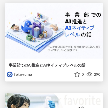
事業部でのAI推進とAIネイティブレベルの話
fotoyuma
0
290