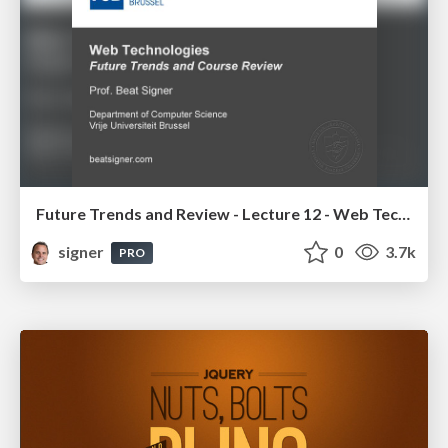
Future Trends and Review - Lecture 12 - Web Technologies (1019888BNR)
signer
0
3.7k
PRO