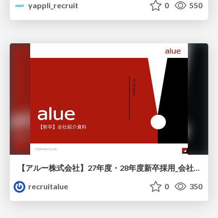
yappli_recruit
0
550
【アルー株式会社】27年度・28年度新卒採用_会社説明資料
recruitalue
0
350