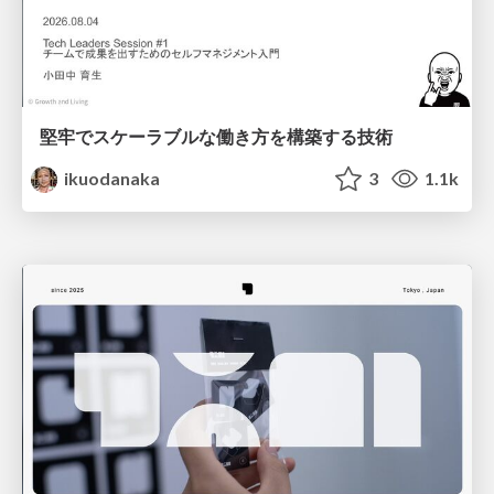
堅牢でスケーラブルな働き方を構築する技術
ikuodanaka
3
1.1k