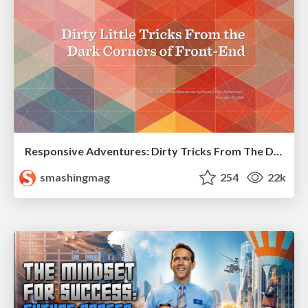
Responsive Adventures: Dirty Tricks From The Dark Corners of Front-End
smashingmag
254
22k