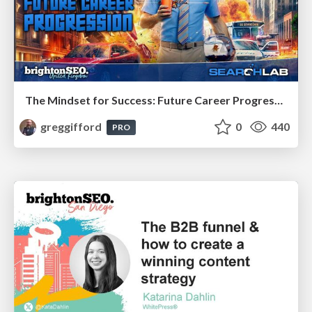
The Mindset for Success: Future Career Progression
greggifford
0
440
PRO