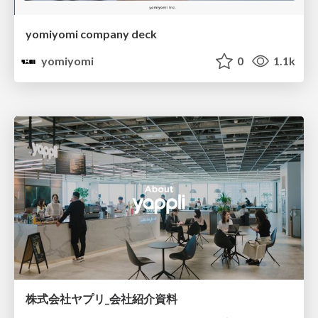
yomiyomi company deck
yomiyomi
0
1.1k
株式会社ヤプリ_会社紹介資料