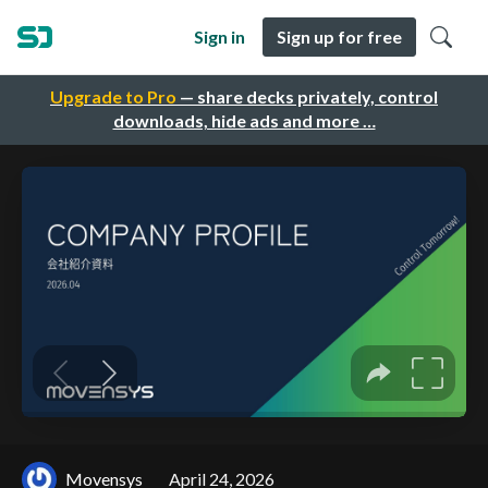
Sign in
Sign up for free
Upgrade to Pro
— share decks privately, control
downloads, hide ads and more …
Movensys
April 24, 2026