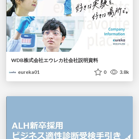
WDB株式会社エウレカ社会社説明資料
eureka01
0
3.8k