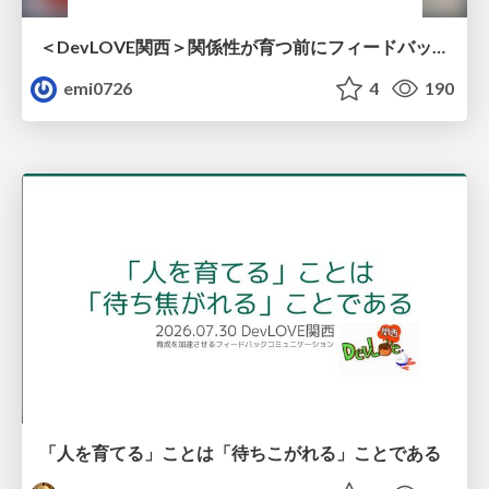
＜DevLOVE関西＞関係性が育つ前にフィードバックを届ける ～関係性が育つのを待てないとき、どう渡すのか～
emi0726
4
190
「人を育てる」ことは「待ちこがれる」ことである