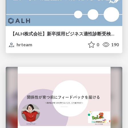
【ALH株式会社】新卒採用ビジネス適性診断受検手引き
hrteam
0
190