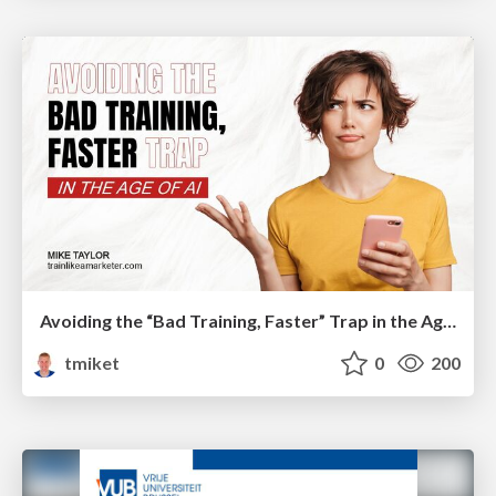
Avoiding the “Bad Training, Faster” Trap in the Age of AI
tmiket
0
200