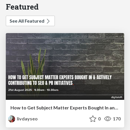
Featured
See All Featured
How to Get Subject Matter Experts Bought In and Actively Contributing to SEO & PR Initiatives.
livdayseo
0
170