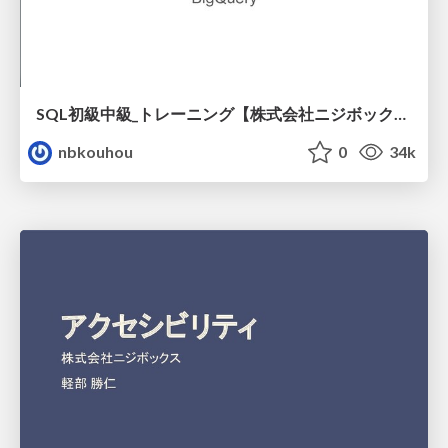
SQL初級中級_トレーニング【株式会社ニジボックス】
nbkouhou
0
34k