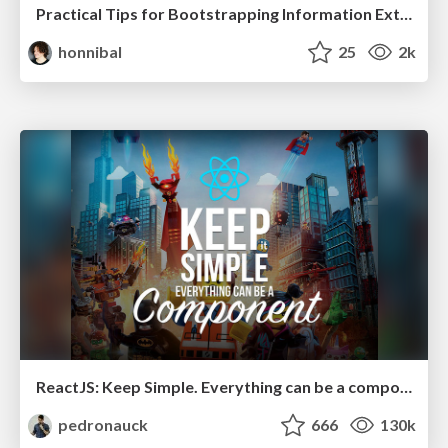
Practical Tips for Bootstrapping Information Extraction Pipelines
honnibal
25
2k
ReactJS: Keep Simple. Everything can be a component!
pedronauck
666
130k