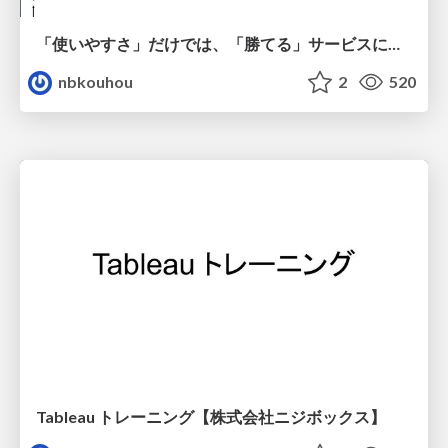
「使いやすさ」だけでは、「勝てる」サービスにはならない。〜KPIとUXの分断を埋める、サービス戦略という「指針」〜
nbkouhou
2
520
Tableau トレーニング【株式会社ニジボックス】