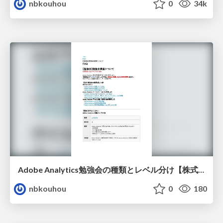
nbkouhou
0
34k
Adobe Analytics勉強会の種類とレベル分け【株式会社ニジボックス】
nbkouhou
0
180