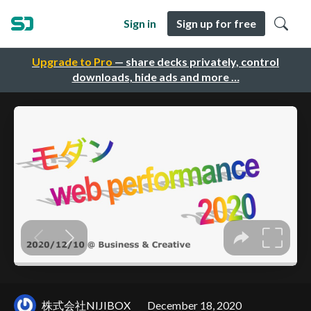
Sign in
Sign up for free
Upgrade to Pro
— share decks privately, control
downloads, hide ads and more …
株式会社NIJIBOX
December 18, 2020