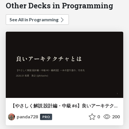
Other Decks in Programming
See All in Programming
【やさしく解説 設計編・中級 #6】良いアーキテクチャとは ～ 一本の登り道の、行き先 ～
panda728
0
200
PRO