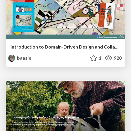
Introduction to Domain-Driven Design and Collaborative software design
baasie
1
920