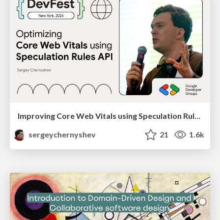
Improving Core Web Vitals using Speculation Rules API
sergeychernyshev
21
1.6k