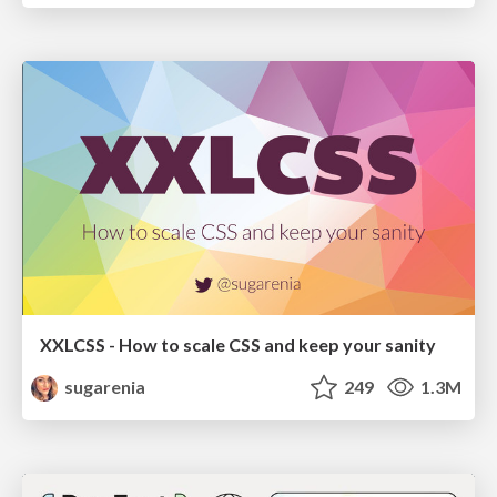
XXLCSS - How to scale CSS and keep your sanity
sugarenia
249
1.3M