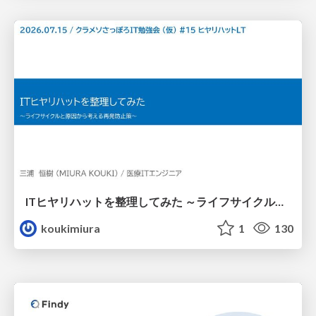
ITヒヤリハットを整理してみた ～ライフサイクルと原因から考える再発防止策～
koukimiura
1
130