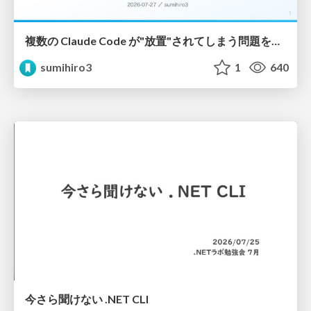
複数の Claude Code が"放置"されてしまう問題をCLI ダッシュボードを自作して解決した話
sumihiro3
1
640
今さら聞けない .NET CLI