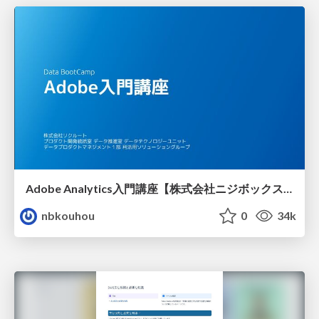
Adobe Analytics入門講座【株式会社ニジボックス】
nbkouhou
0
34k