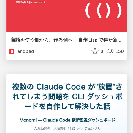
言語を使う側から、作る側へ。 自作 Lisp で得た新たな気づき。
andpad
0
150