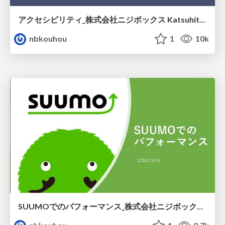
アクセシビリティ_株式会社ニジボックス Katsuhito Karube
nbkouhou
1
10k
SUUMOでのパフォーマンス_株式会社ニジボックス Satoshi Arai