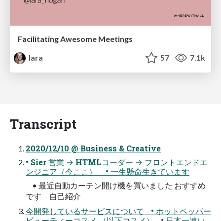
Facilitating Awesome Meetings
lara
57
7.1k
Transcript
2020/12/10 @ Business & Creative
• Sier 営業 → HTMLコーダー → フロントエンドエ
ンジニア（今ここ） • 一生懸命生きています
• 最近自動カーテン開け機を買いました おすすめ
です 自己紹介
今開発しているサービスについて • ホットペッパー
ビューティーコスメ （以下コスメ） • 日本一速い