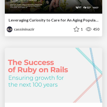
Leveraging Curiosity to Care for An Aging Population
cassininazir
1
450