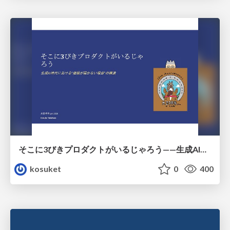
そこに3びきプロダクトがいるじゃろう——生成AI時代における“価値が届かない理由”の構造
kosuket
0
400