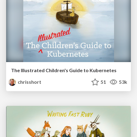
The Illustrated Children's Guide to Kubernetes
chrisshort
51
53k