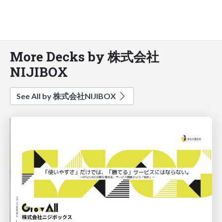
More Decks by 株式会社
NIJIBOX
See All by 株式会社NIJIBOX