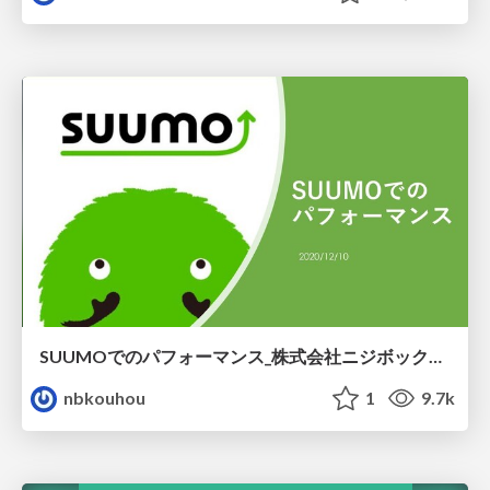
SUUMOでのパフォーマンス_株式会社ニジボックス Satoshi Arai
nbkouhou
1
9.7k