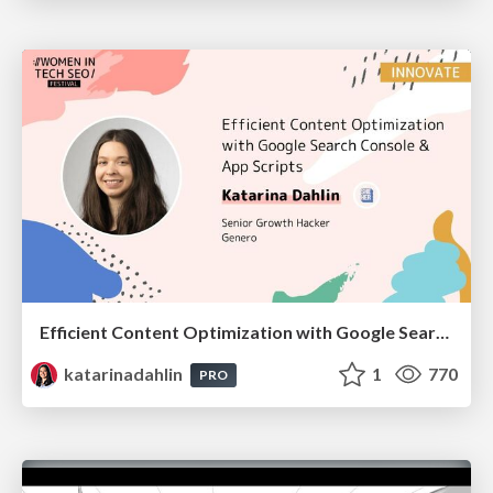
Efficient Content Optimization with Google Search Console & Apps Script
katarinadahlin
1
770
PRO