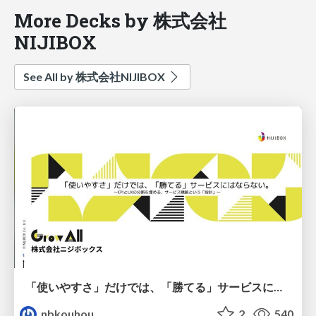
More Decks by 株式会社
NIJIBOX
See All by 株式会社NIJIBOX
「使いやすさ」だけでは、「勝てる」サービスにはならない。〜KPIとUXの分断を埋める、サービス戦略という「指針」〜
nbkouhou
2
540