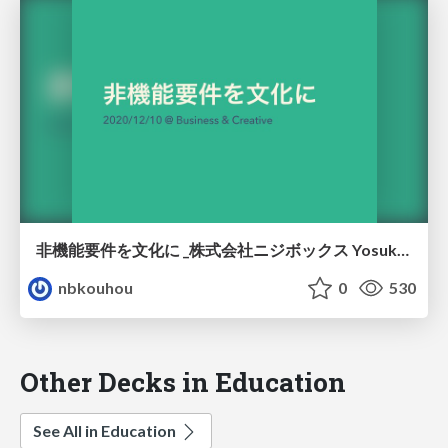
非機能要件を文化に _株式会社ニジボックス Yosuke Furukawa
nbkouhou
0
530
Other Decks in Education
See All in Education