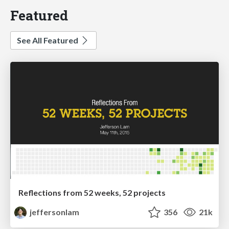
Featured
See All Featured
Reflections from 52 weeks, 52 projects
jeffersonlam
356
21k