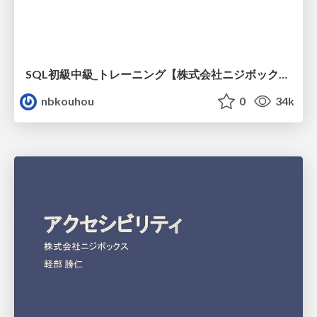
SQL初級中級_トレーニング【株式会社ニジボックス】
nbkouhou
0
34k