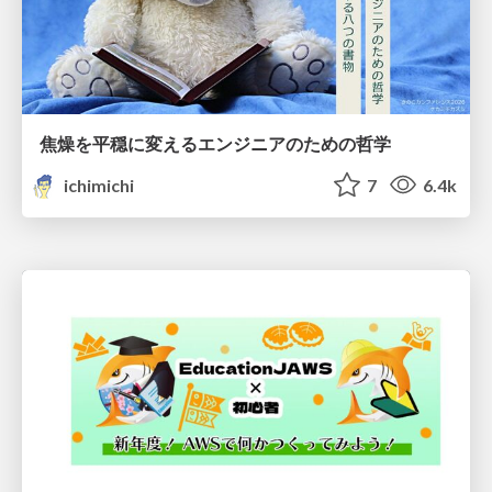
焦燥を平穏に変えるエンジニアのための哲学
ichimichi
7
6.4k