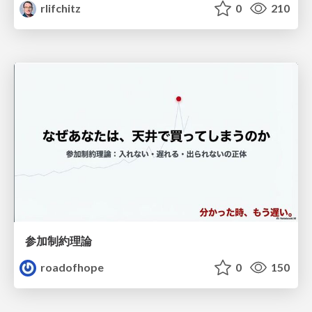
rlifchitz
0
210
参加制約理論
roadofhope
0
150