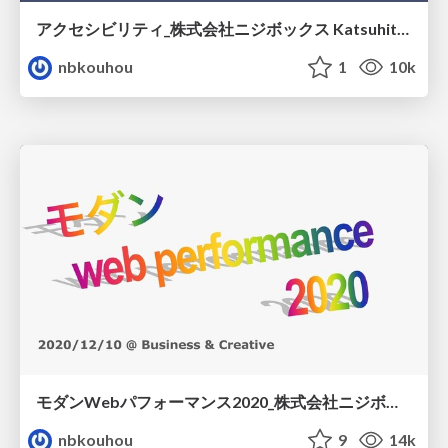
アクセシビリティ_株式会社ニジボックス Katsuhito Karube
nbkouhou
1
10k
モダンWebパフォーマンス2020_株式会社ニジボックス Yuki Irisawa
nbkouhou
9
14k