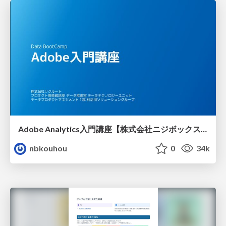
Adobe Analytics入門講座【株式会社ニジボックス】
nbkouhou
0
34k