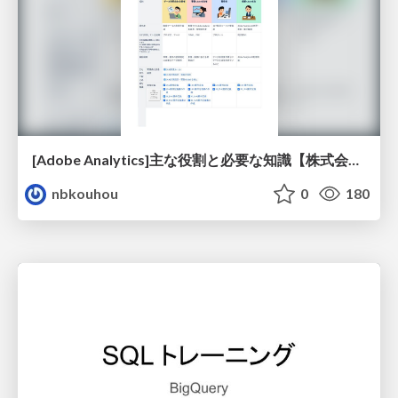
[Adobe Analytics]主な役割と必要な知識【株式会社ニジボックス】
nbkouhou
0
180