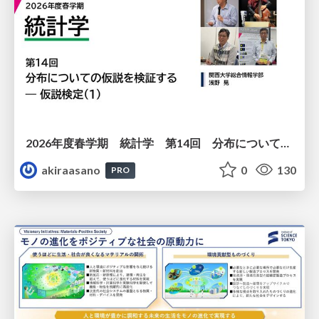
2026年度春学期 統計学 第14回 分布についての仮説を検証する ― 仮説検定（１） (2026. 7. 2)
akiraasano
0
130
PRO