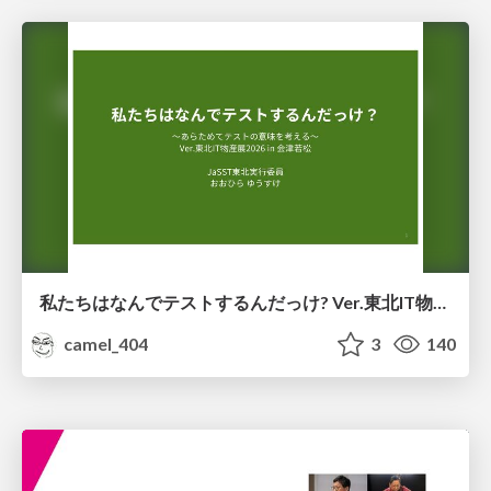
私たちはなんでテストするんだっけ? Ver.東北IT物産展2026 in 会津若松
camel_404
3
140