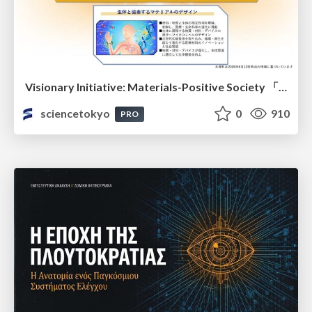
Visionary Initiative: Materials-Positive Society 「モノの進化をポジティブな社会の原動力に」｜Science Tokyo（東京科学大学）
sciencetokyo
0
910
PRO