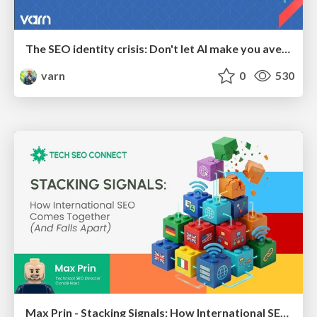
The SEO identity crisis: Don't let AI make you average
varn
0
530
Max Prin - Stacking Signals: How International SEO Comes Together (And Falls Apart)