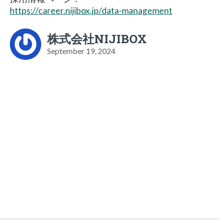
https://career.nijibox.jp/data-management
株式会社NIJIBOX
September 19, 2024