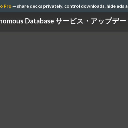
o Pro
— share decks privately, control downloads, hide ads 
onomous Database サービス・アップデート 