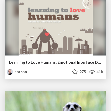
Learning to Love Humans: Emotional Interface Design
aarron
275
41k