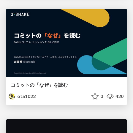
コミットの「なぜ」を読む
ota1022
0
420