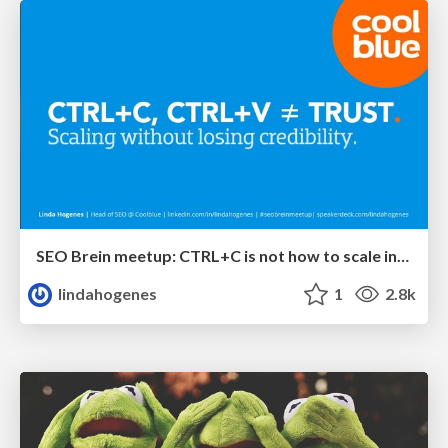
SEO Brein meetup: CTRL+C is not how to scale international SEO
lindahogenes
1
2.8k