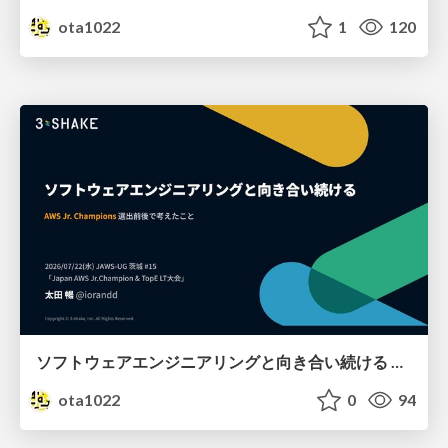
ota1022
1
120
ソフトウェアエンジニアリングと向き合い続ける AWS Jr. Champions選出前後で考えたこと
ota1022
0
94