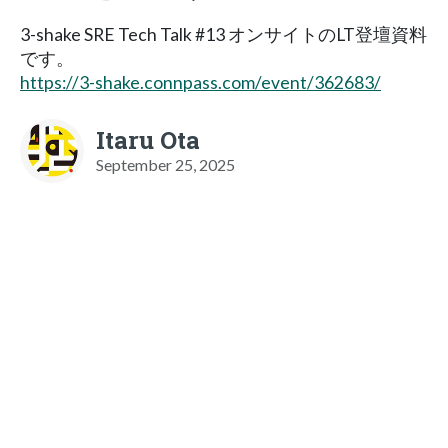
3-shake SRE Tech Talk #13 オンサイトのLT登壇資料
です。
https://3-shake.connpass.com/event/362683/
Itaru Ota
September 25, 2025