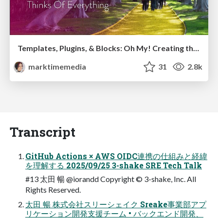
Templates, Plugins, & Blocks: Oh My! Creating the theme that thinks of everything
marktimemedia
31
2.8k
Transcript
GitHub Actions × AWS OIDC連携の仕組みと経緯
を理解する 2025/09/25 3-shake SRE Tech Talk
#13 太田 暢 @iorandd Copyright © 3-shake, Inc. All
Rights Reserved.
太田 暢 株式会社スリーシェイク Sreake事業部アプ
リケーション開発支援チーム • バックエンド開発、