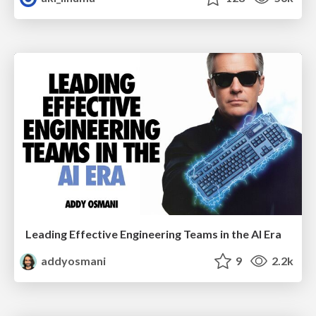
Leading Effective Engineering Teams in the AI Era
addyosmani
9
2.2k