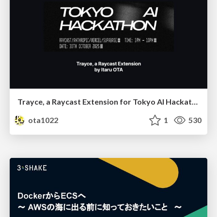
Trayce, a Raycast Extension for Tokyo AI Hackathon 2025
ota1022
1
530