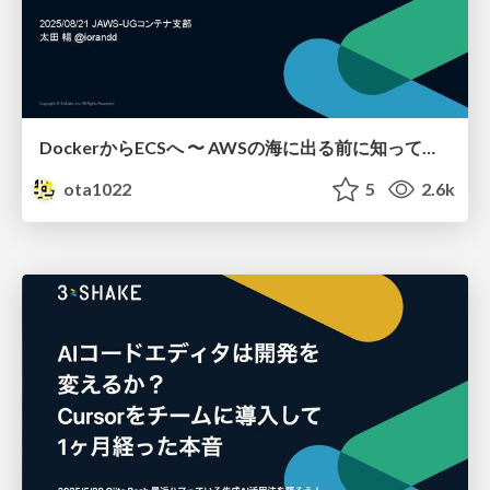
DockerからECSへ 〜 AWSの海に出る前に知っておきたいこと 〜
ota1022
5
2.6k