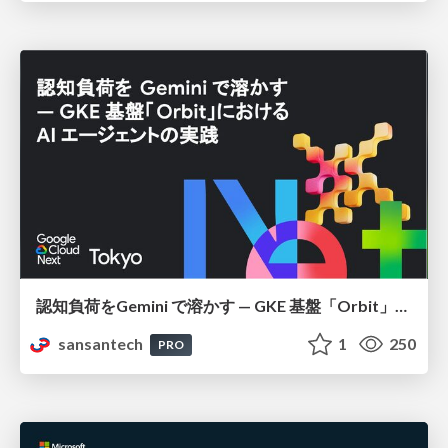
認知負荷をGemini で溶かす — GKE 基盤「Orbit」における AI エージェントの実践
sansantech
1
250
PRO