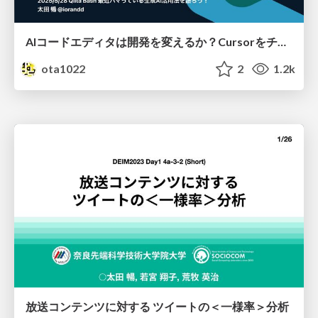
AIコードエディタは開発を変えるか？Cursorをチームに導入して1ヶ月経った本音
ota1022
2
1.2k
放送コンテンツに対する ツイートの＜一様率＞分析