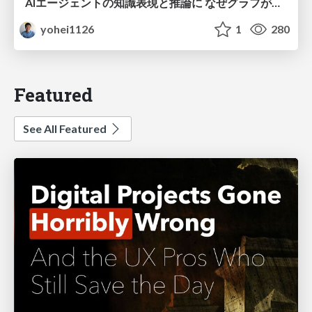
AIエージェントの知識表現と推論に なぜグラフが使われるのか - 記号的AIの復権とニューラルAIとの統合
yohei1126
1
280
Featured
See All Featured