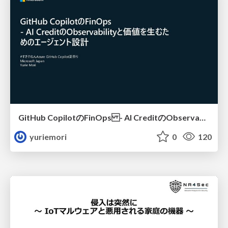
GitHub CopilotのFinOps - AI CreditのObservabilityと価値を生むためのエージェント設計
yuriemori
0
120