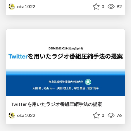
ota1022
0
92
Twitterを用いたラジオ番組圧縮手法の提案
ota1022
0
76