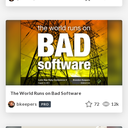
The World Runs on Bad Software
bkeepers
72
12k
PRO