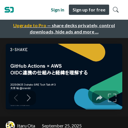
Sign in
Sign up for free
Upgrade to Pro
— share decks privately, control
downloads, hide ads and more …
Itaru Ota
September 25, 2025