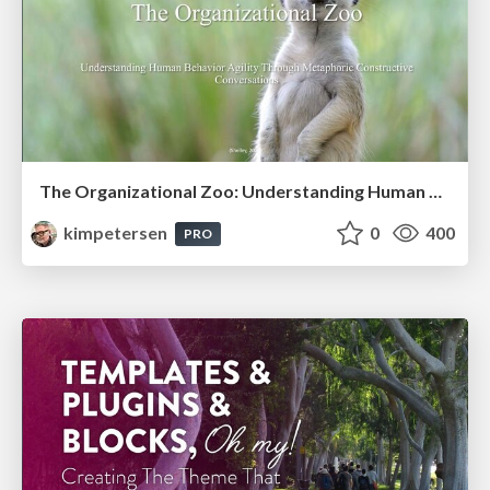
The Organizational Zoo: Understanding Human Behavior Agility Through Metaphoric Constructive Conversations (based on the works of Arthur Shelley, Ph.D)
kimpetersen
0
400
PRO