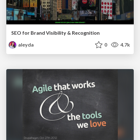
SEO for Brand Visibility & Recognition
aleyda
0
4.7k