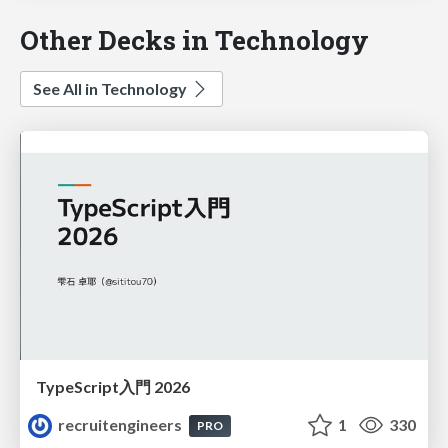
Other Decks in Technology
See All in Technology
TypeScript入門 2026
recruitengineers
1
330
PRO