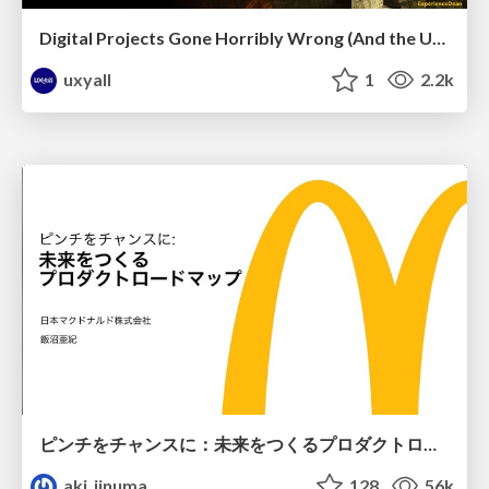
Digital Projects Gone Horribly Wrong (And the UX Pros Who Still Save the Day) - Dean Schuster
uxyall
1
2.2k
ピンチをチャンスに：未来をつくるプロダクトロードマップ #pmconf2020
aki_iinuma
128
56k