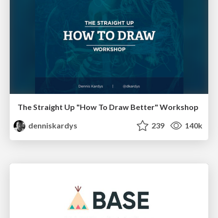
The Straight Up "How To Draw Better" Workshop
denniskardys
239
140k