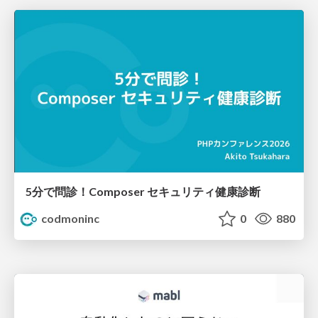
5分で問診！Composer セキュリティ健康診断
codmoninc
0
880