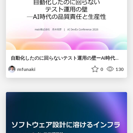
自動化したのに回らないテスト運用の壁ーAI時代の品質責任と生産性
mfunaki
0
130