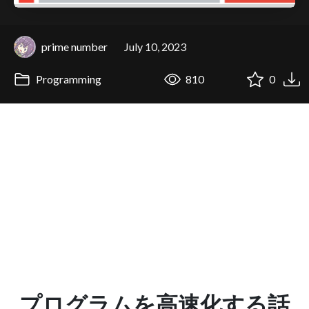
prime number
July 10, 2023
Programming
810
0
プログラムを高速化する話