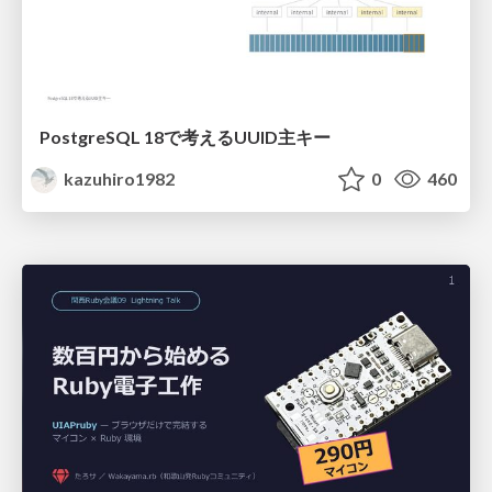
PostgreSQL 18で考えるUUID主キー
kazuhiro1982
0
460