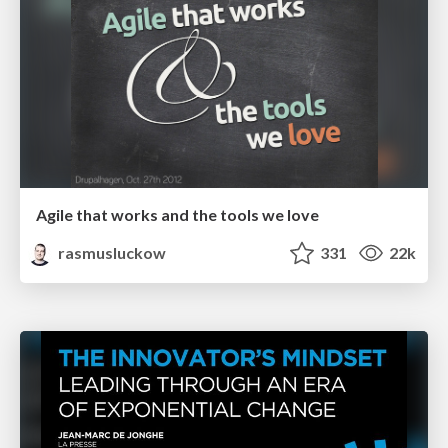
Agile that works and the tools we love
rasmusluckow
331
22k