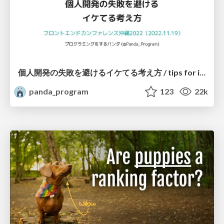
個人開発の失敗を避けるイケてる考え方 / tips for indie hackers
panda_program
123
22k