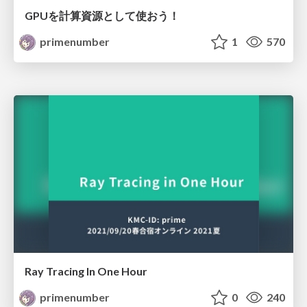
GPUを計算資源として使おう！
primenumber
1
570
Ray Tracing In One Hour
primenumber
0
240