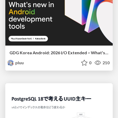
GDG Korea Android: 2026 I/O Extended ~ What's new in Android development tools
pluu
0
210