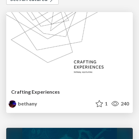
Crafting Experiences
bethany
1
240