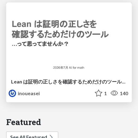
Lean は証明の正しさを確認するためだけのツールって思ってませんか？
inoueasei
1
140
Featured
See All Featured