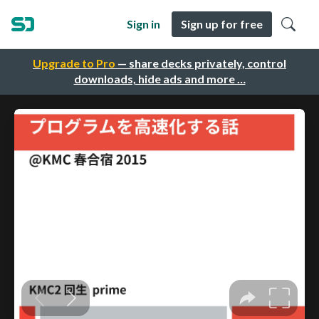
Sign in
Sign up for free
Upgrade to Pro
— share decks privately, control
downloads, hide ads and more …