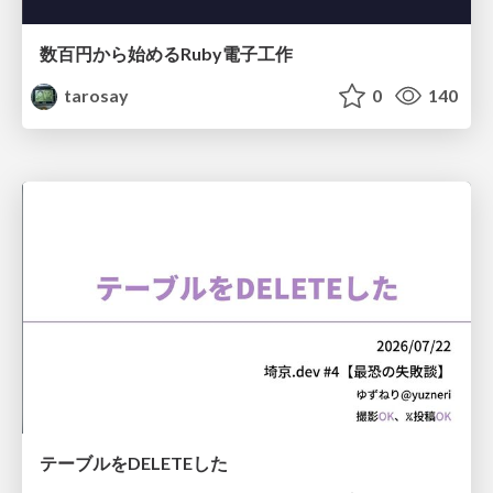
数百円から始めるRuby電子工作
tarosay
0
140
テーブルをDELETEした