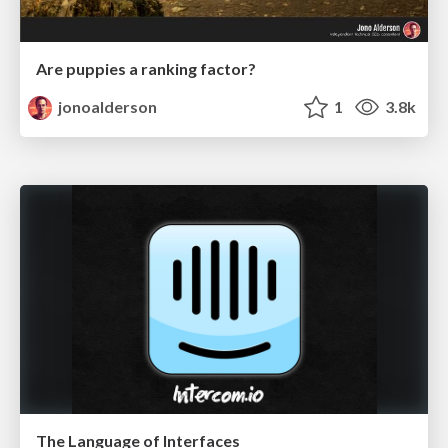
Are puppies a ranking factor?
jonoalderson
1
3.8k
The Language of Interfaces