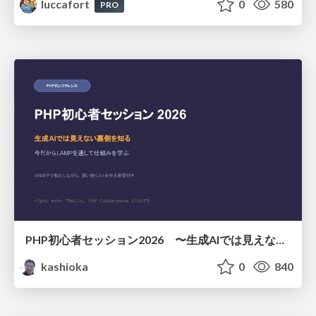
luccafort
0
580
PRO
PHP初心者セッション2026 〜生成AIでは見えない裏側を知る：今だからLAMPを通して仕組みを学ぶ〜
kashioka
0
840