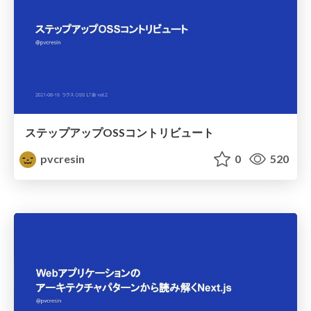
ステップアップOSSコントリビュート
pvcresin
0
520