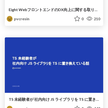
Eight WebフロントエンドのDX向上に関する取り組み
pvcresin
0
210
TS 未経験者が 社内向け JS ライブラリを TS に置き換えている話