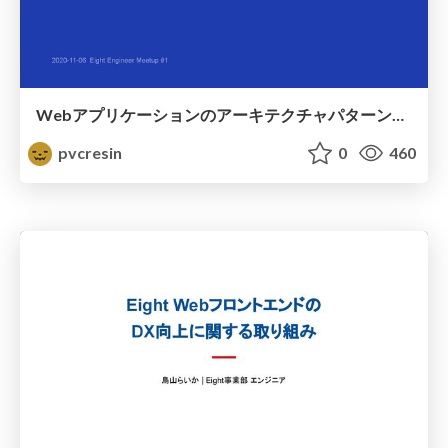
Webアプリケーションのアーキテクチャパターンから読み解くNext.js
pvcresin
0
460