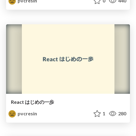
pvcresin
0
440
React はじめの一歩
pvcresin
1
280