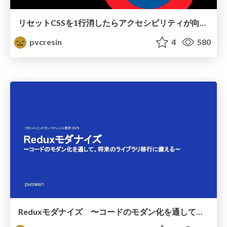
リセットCSSを1行消したらアクセシビリティが向上した話
pvcresin
4
580
Reduxモダナイズ 〜コードのモダン化を通して、将来のライブラリ移行に備える〜