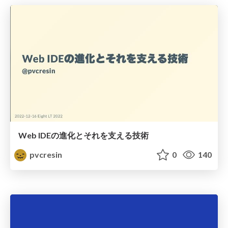
Web IDEの進化とそれを支える技術
pvcresin
0
140