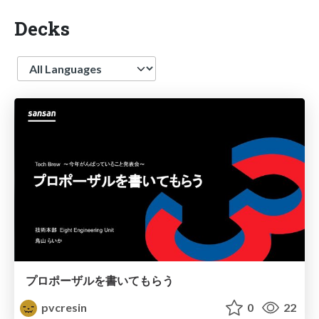
Decks
Language
プロポーザルを書いてもらう
pvcresin
0
22