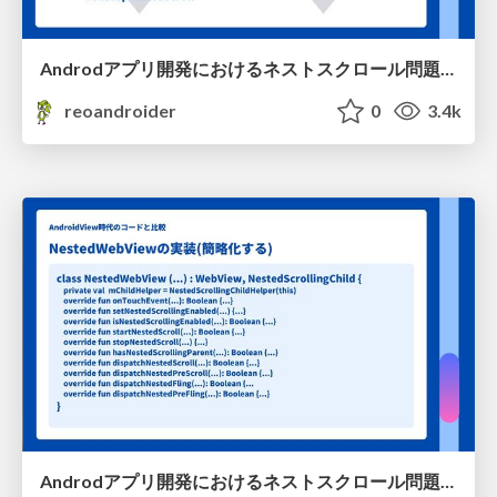
Androdアプリ開発におけるネストスクロール問題と向き合うの説明用途
reoandroider
0
3.4k
Androdアプリ開発におけるネストスクロール問題と向き合うの説明用途