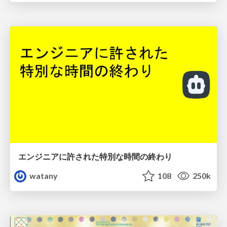
エンジニアに許された特別な時間の終わり
watany
108
250k