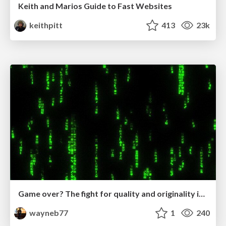
Keith and Marios Guide to Fast Websites
keithpitt
413
23k
Game over? The fight for quality and originality in the time of robots
wayneb77
1
240