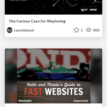
The Curious Case for Waylosing
cassininazir
1
450