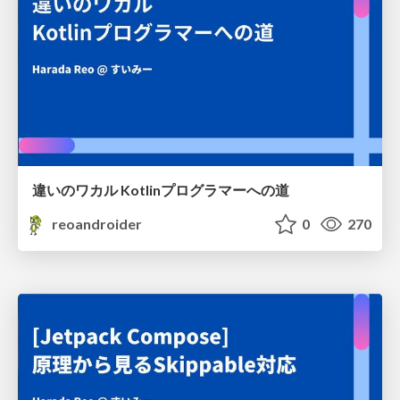
違いのワカル Kotlinプログラマーへの道
reoandroider
0
270