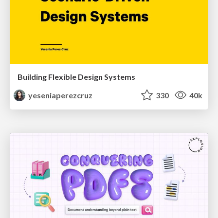
Building Flexible Design Systems
yeseniaperezcruz
330
40k