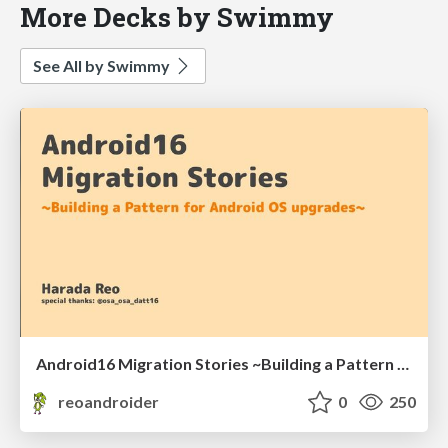
More Decks by Swimmy
See All by Swimmy
Android16 Migration Stories ~Building a Pattern for Android OS upgrades~
reoandroider
0
250