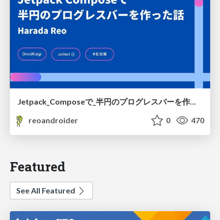
Jetpack_Composeで_半円のプログレスバーを作った話
reoandroider
0
470
Featured
See All Featured