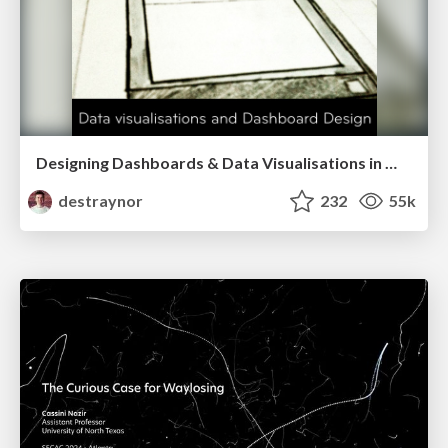
Designing Dashboards & Data Visualisations in Web Apps
destraynor
232
55k