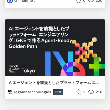
chimaki_iot
0
230
AIエージェントを前提としたプラットフォーム エンジニアリング：GKEで作るAgent-Ready Golden Path
legalontechnologies
2
210
PRO