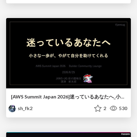
[AWS Summit Japan 2026]迷っているあなたへ_小さな一歩が、やがて自分を助けてくれる
sh_fk2
2
530