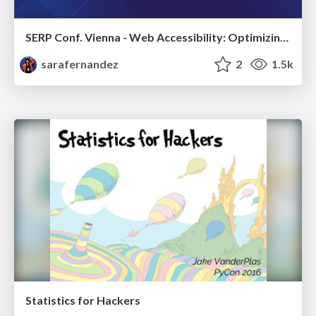
SERP Conf. Vienna - Web Accessibility: Optimizing for Inclusivity and SEO
sarafernandez
2
1.5k
Statistics for Hackers