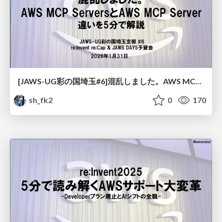
[JAWS-UG彩の国埼玉#6]混乱しました。AWS MCP ServersとAWS MCP Serverの違いを5分で解説
sh_fk2
0
170