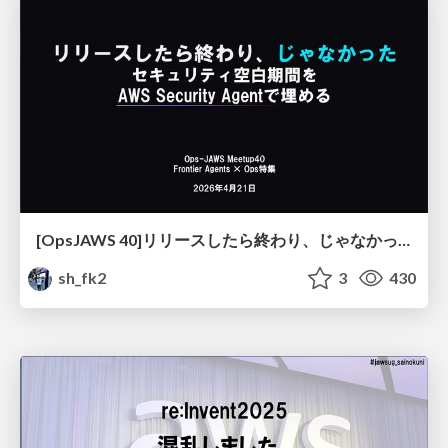
[OpsJAWS 40]リリースしたら終わり、じゃなかった。セキュリティ空白期間をAWS Security Agentで埋める
sh_fk2
3
430