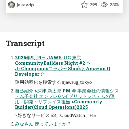
jakevdp
799
230k
Transcript
2025年9月9日 JAWS-UG 東京
CommunityBuilders Night #2 〜
Jr.Championsコラボ〜 SlackとAmazon Q
Developerで
運用効率化を模索する #jawsug_tokyo
自己紹介 >深津 新太郎 PM ＠ 事業会社の情報シス
テム子会社 オンプレ/ハイブリッドシステムの運
用・開発・リプレイス担当 >Community
Builder(Cloud Operations)2025
>好きなサービス S3、CloudWatch、FIS
みなさん 使っていますか？