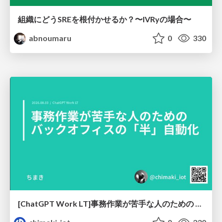
組織にどうSREを根付かせるか？〜IVRyの場合〜
abnoumaru
0
330
[ChatGPT Work LT]事務作業が苦手な人のための バックオフィスの「半」自動化