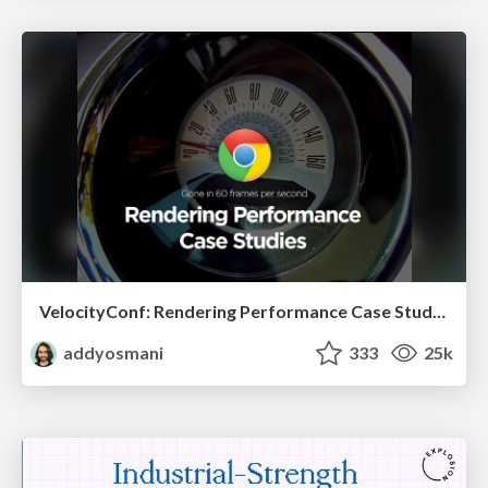
VelocityConf: Rendering Performance Case Studies
addyosmani
333
25k