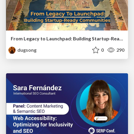
From Legacy to Launchpad: Building Startup-Ready Communities
dugsong
0
290