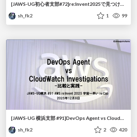
[JAWS-UG初心者支部#72]re:Invent2025で見つけたコミュニティに参加する意味
sh_fk2
1
99
[JAWS-UG 横浜支部 #91]DevOps Agent vs CloudWatch Investigations -比較と実践-
sh_fk2
2
420