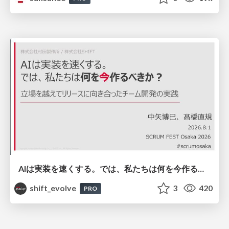
AIは実装を速くする。では、私たちは何を今作るべきか？－立場を越えてリリースに向き合ったチーム開発の実践 / 20260801 Hiromi Nakaya and Naoki Takahashi
shift_evolve
3
420
PRO