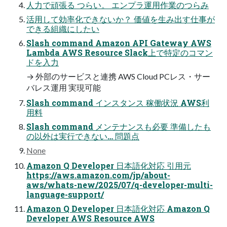
人力で頑張る つらい。 エンプラ運用作業のつらみ
活用して効率化できないか？ 価値を生み出す仕事が
できる組織にしたい
Slash command Amazon API Gateway AWS
Lambda AWS Resource Slack上で特定のコマン
ドを入力
→ 外部のサービスと連携 AWS Cloud PCレス・サー
バレス運用 実現可能
Slash command インスタンス 稼働状況 AWS利
用料
Slash command メンテナンスも必要 準備したも
の以外は実行できない… 問題点
None
Amazon Q Developer 日本語化対応 引用元
https://aws.amazon.com/jp/about-
aws/whats-new/2025/07/q-developer-multi-
language-support/
Amazon Q Developer 日本語化対応 Amazon Q
Developer AWS Resource AWS