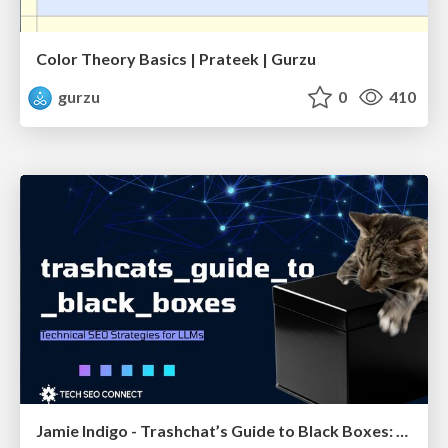
Color Theory Basics | Prateek | Gurzu
gurzu
0
410
Jamie Indigo - Trashchat’s Guide to Black Boxes: Technical SEO Tactics for LLMs