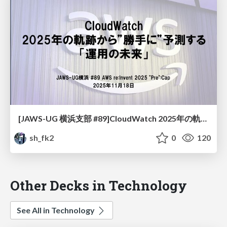
[JAWS-UG 横浜支部 #89]CloudWatch 2025年の軌跡から”勝手に”予測する「運用の未来」
sh_fk2
0
120
Other Decks in Technology
See All in Technology