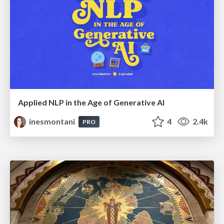
Applied NLP in the Age of Generative AI
inesmontani
4
2.4k
PRO