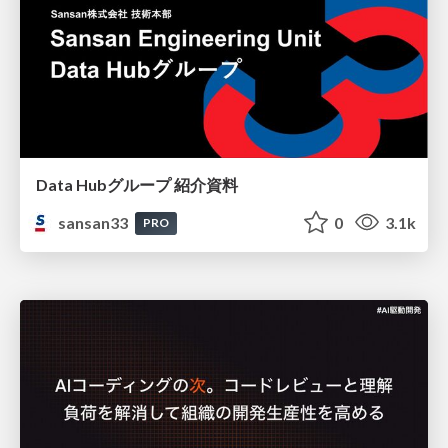
Data Hubグループ 紹介資料
sansan33
0
3.1k
PRO