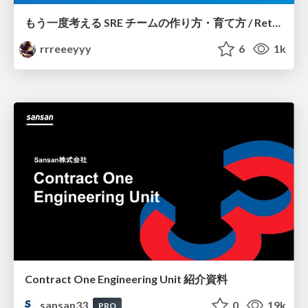
もう一度考える SRE チームの作り方・育て方 / Rethinking SRE #1: Building and Growing SRE Teams
rrreeeyyy
6
1k
Contract One Engineering Unit 紹介資料
sansan33
0
19k
PRO