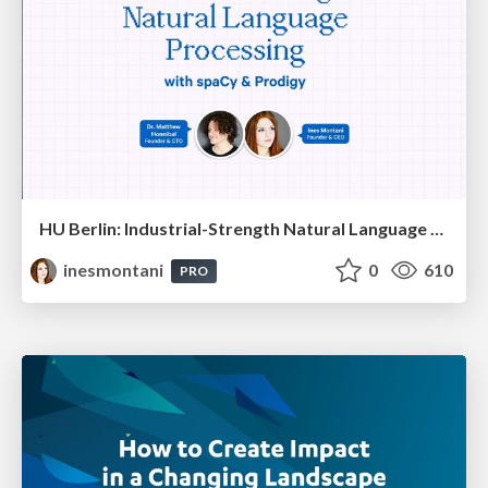
HU Berlin: Industrial-Strength Natural Language Processing with spaCy and Prodigy
inesmontani
0
610
PRO