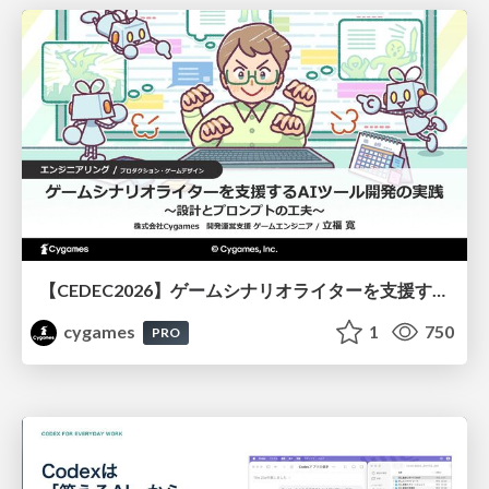
【CEDEC2026】ゲームシナリオライターを支援するAIツール開発の実践 ― 設計とプロンプトの工夫 ―
cygames
1
750
PRO