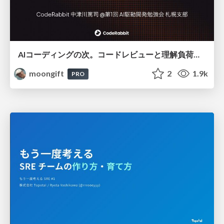
AIコーディングの次。コードレビューと理解負荷を解消して組織の開発生産性を高める
moongift
2
1.9k
PRO