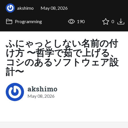
akshimo
May 08, 2026
Programming
190
0
ふにゃっとしない名前の付
け方 〜哲学で茹で上げる、
コシのあるソフトウェア設
計〜
akshimo
May 08, 2026