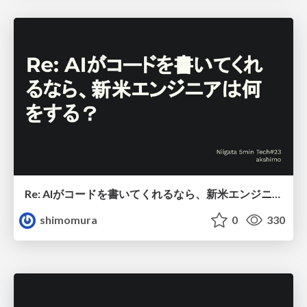
Re: AIがコードを書いてくれるなら、新米エンジニアは何をする？
shimomura
0
330