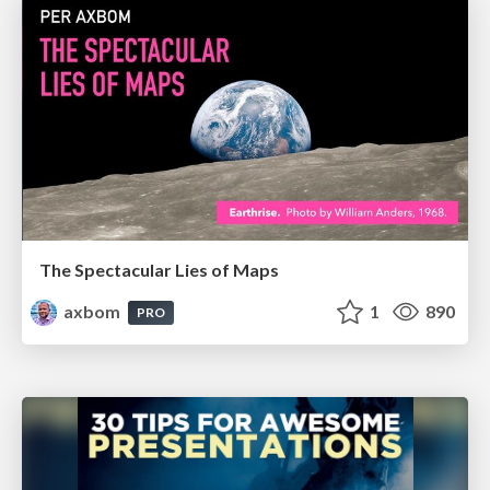
The Spectacular Lies of Maps
axbom
1
890
PRO