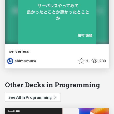
serverless
shimomura
1
230
Other Decks in Programming
See All in Programming