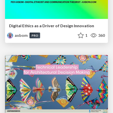
Digital Ethics as a Driver of Design Innovation
axbom
1
360
PRO