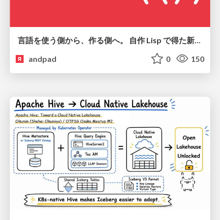
言語を使う側から、作る側へ。 自作 Lisp で得た新たな気づき。
andpad
0
150