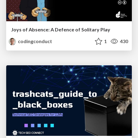
Joys of Absence: A Defence of Solitary Play
codingconduct
1
430