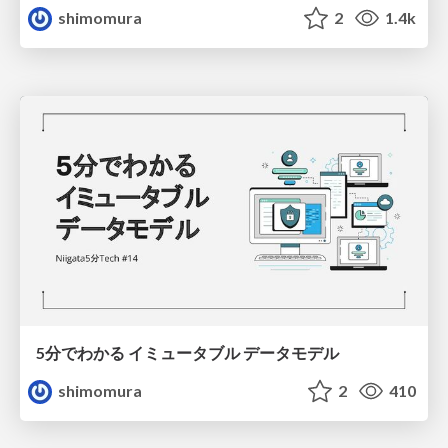
shimomura
2
1.4k
5分でわかる イミュータブル データモデル
shimomura
2
410