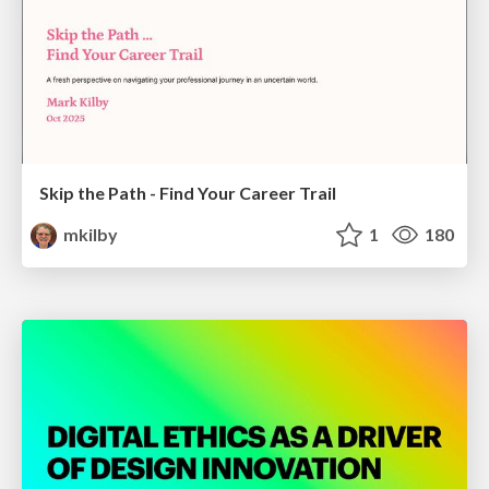
Skip the Path - Find Your Career Trail
mkilby
1
180