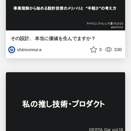
その設計、 本当に価値を生んでますか？
shimomura
3
330