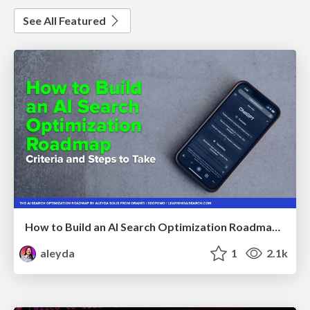
See All Featured
How to Build an AI Search Optimization Roadmap - Criteria and Steps to Take #SEOIRL
aleyda
1
2.1k