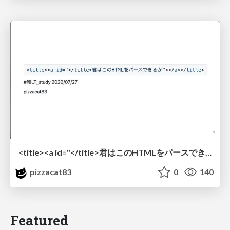
<title><a id="</title>君はこのHTMLをパースできるか"></a></title> #雑LT_study
pizzacat83
0
140
Featured