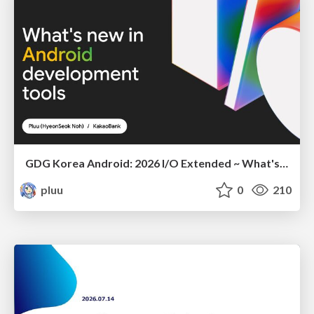
GDG Korea Android: 2026 I/O Extended ~ What's new in Android development tools
pluu
0
210