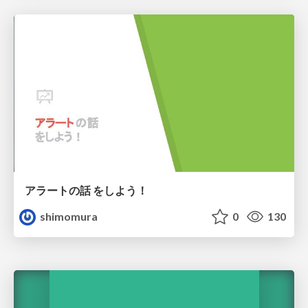
アラートの話 をしよう！
shimomura
0
130