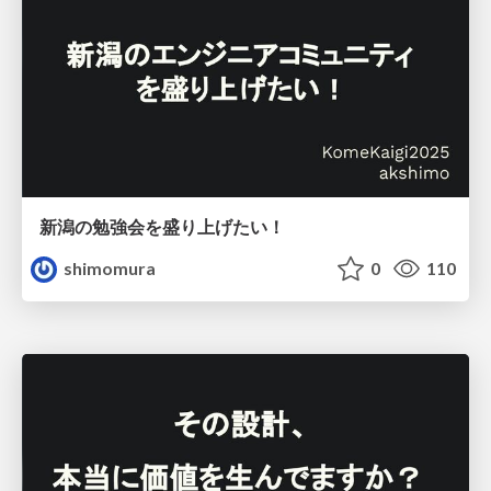
新潟の勉強会を盛り上げたい！
shimomura
0
110