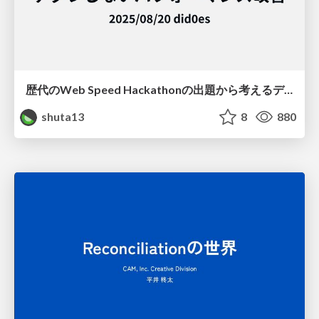
歴代のWeb Speed Hackathonの出題から考えるデグレしないパフォーマンス改善
shuta13
8
880