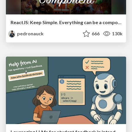
ReactJS: Keep Simple. Everything can be a component!
pedronauck
666
130k
Leveraging LLMs for student feedback in introductory data science courses - posit::conf(2025)