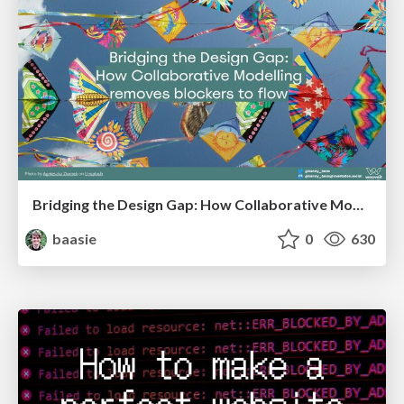
Bridging the Design Gap: How Collaborative Modelling removes blockers to flow between stakeholders and teams @FastFlow conf
baasie
0
630