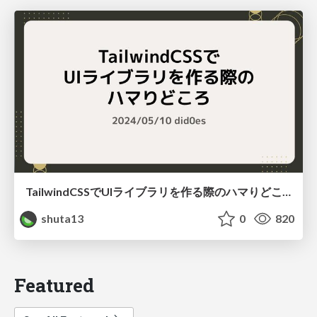
TailwindCSSでUIライブラリを作る際のハマりどころ
shuta13
0
820
Featured