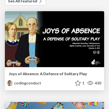
See All Featured
Joys of Absence: A Defence of Solitary Play
codingconduct
1
430