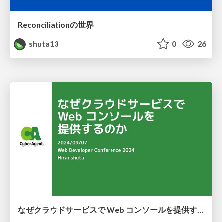
Reconciliationの世界
shuta13
0
26
なぜクラウドサービスで Web コンソールを提供するのか