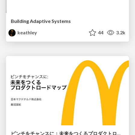
Building Adaptive Systems
keathley
44
3.2k
ピンチをチャンスに：未来をつくるプロダクトロードマップ #pmconf2020