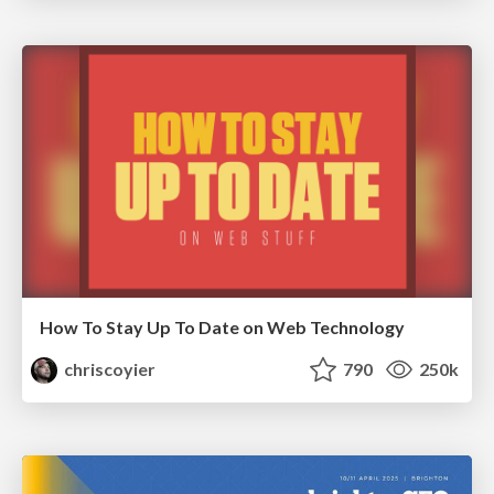
How To Stay Up To Date on Web Technology
chriscoyier
790
250k