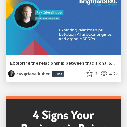
Exploring the relationship between traditional SERPs and Gen AI search
raygrieselhuber
2
4.2k
PRO