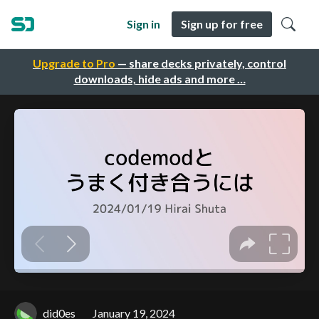
Sign in
Sign up for free
Upgrade to Pro
— share decks privately, control
downloads, hide ads and more …
did0es
January 19, 2024