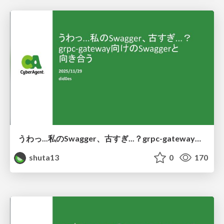
うわっ...私のSwagger、古すぎ...？grpc-gateway向けのSwaggerと向き合う
shuta13
0
170