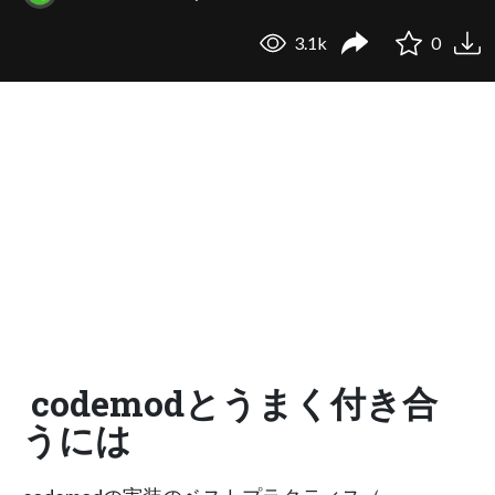
3.1k
0
codemodとうまく付き合
うには