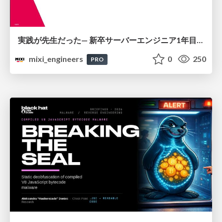
実践が先生だった— 新卒サーバーエンジニア1年目のリアル
mixi_engineers
0
250
PRO