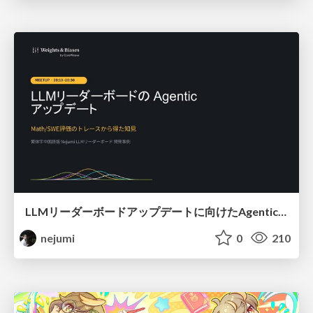
LLMリーダーボードアップデートに向けたAgentic Math_SWEのトレースについて
nejumi
0
210