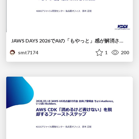
JAWS DAYS 2026でAIの「もやっと」感が解消された話
smt7174
1
200