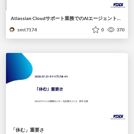
Atlassian Cloudサポート業務でのAIエージェント活用事例
smt7174
0
370
「休む」重要さ