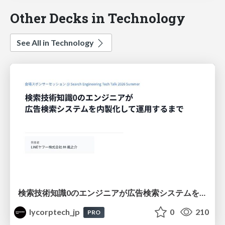
Other Decks in Technology
See All in Technology
検索技術知識0のエンジニアが広告検索システムを内製化して運用するまで
lycorptech_jp
0
210
PRO