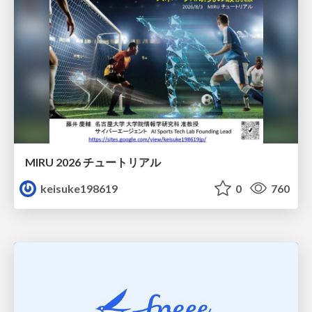
MIRU 2026 チュートリアル
keisuke198619
0
760