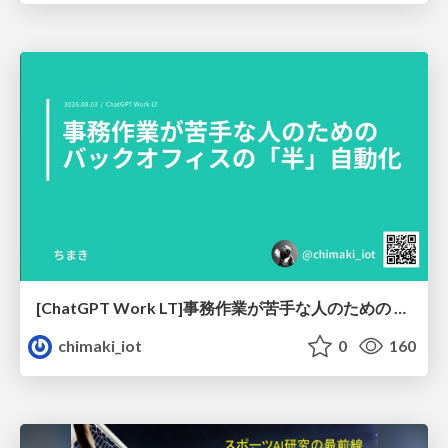
[ChatGPT Work LT]事務作業が苦手な人のための バックオフィスの「半」自動化
chimaki_iot
0
160