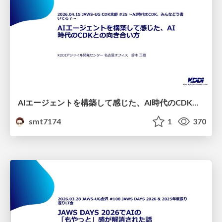
AIエージェントを構築して感じた、AI時代のCDKとの向き合い方
smt7174
1
370