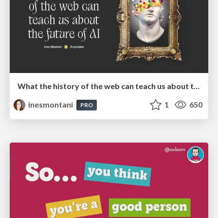
What the history of the web can teach us about the future of AI
inesmontani
1
650
PRO