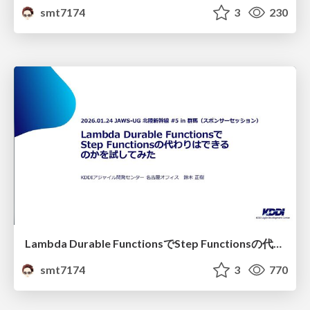
smt7174
3
230
Lambda Durable FunctionsでStep Functionsの代わりはできるのかを試してみた
smt7174
3
770