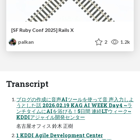
[SF Ruby Conf 2025] Rails X
palkan
2
1.2k
Transcript
ブログの作成に音声AIツールを使って音 声入力しよ
うとした話 2026.02.19 KAG AI WEEK Day4 ~ラ
ンチタイムにAIを浴びる！5日間 連続LTウィーク~
KDDIアジャイル開発センター
名古屋オフィス 鈴木 正樹
1 KDDI Agile Development Center