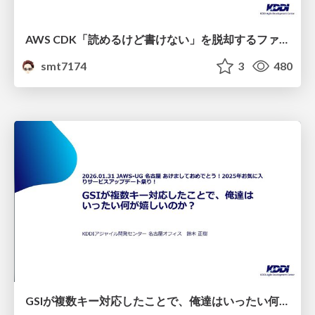
AWS CDK「読めるけど書けない」を脱却するファーストステップ
smt7174
3
480
GSIが複数キー対応したことで、俺達はいったい何が嬉しいのか？