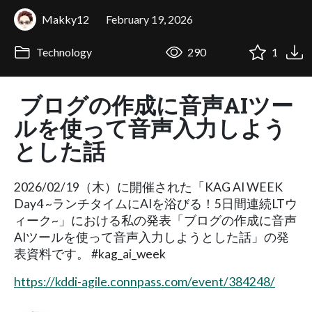
Makky12
February 19, 2026
Technology
290
1
ブログの作成に音声AIツー
ルを使って音声入力しよう
とした話
2026/02/19（木）に開催された「KAG AI WEEK
Day4 ~ランチタイムにAIを浴びる！5日間連続LTウ
ィーク~」における私の発表「ブログの作成に音声
AIツールを使って音声入力しようとした話」の発
表資料です。 #kag_ai_week
https://kddi-agile.connpass.com/event/384248/