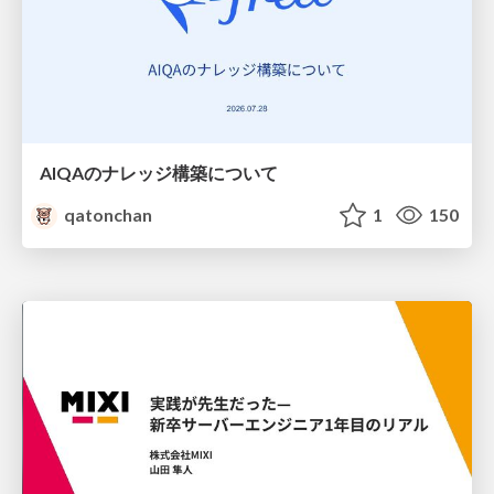
AIQAのナレッジ構築について
qatonchan
1
150