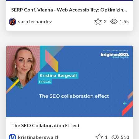
SERP Conf. Vienna - Web Accessibility: Optimizing for Inclusivity and SEO
sarafernandez
2
1.5k
The SEO Collaboration Effect
kristinabergwall1
1
510