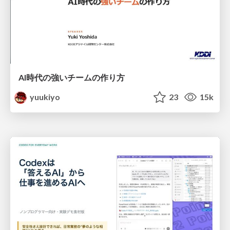
AI時代の強いチームの作り方
yuukiyo
23
15k