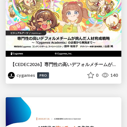
【CEDEC2026】専門性の高いデフォルメチームが挑んだ人材育成戦略 〜Cygames Academiaの企画から実施まで〜
cygames
0
140
PRO