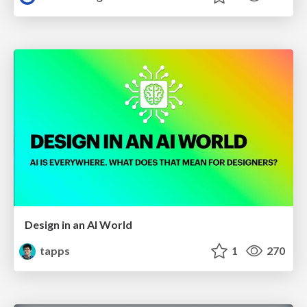
Design in an AI World
tapps
1
270