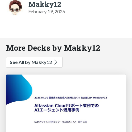
Makky12
February 19, 2026
More Decks by Makky12
See All by Makky12