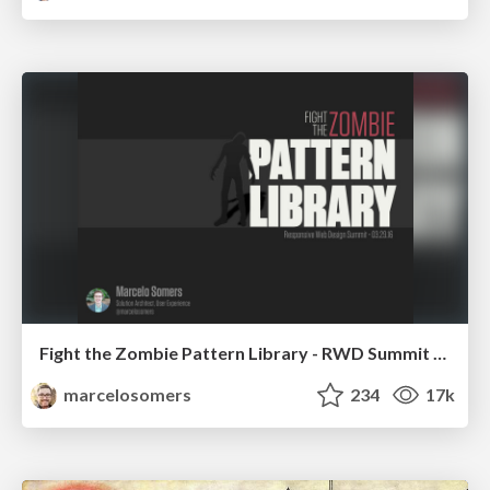
Fight the Zombie Pattern Library - RWD Summit 2016
marcelosomers
234
17k