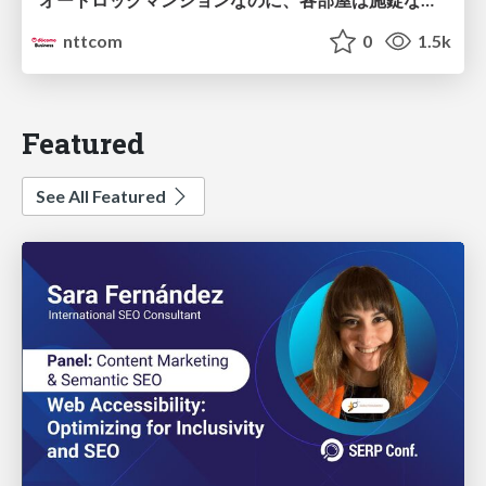
nttcom
0
1.5k
Featured
See All Featured