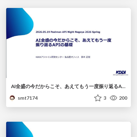
AI全盛の今だからこそ、あえてもう一度振り返るAPIの基礎
smt7174
3
200