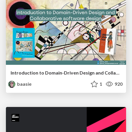
Introduction to Domain-Driven Design and Collaborative software design
baasie
1
920