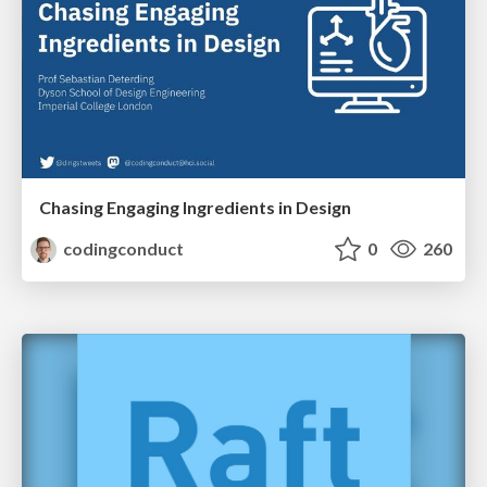
Chasing Engaging Ingredients in Design
codingconduct
0
260