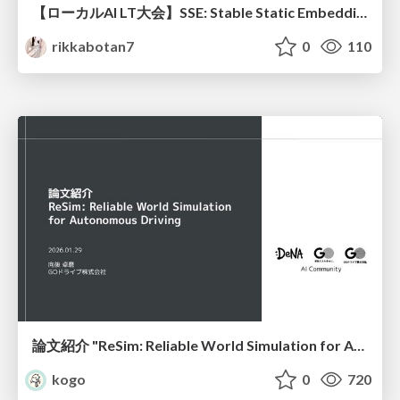
【ローカルAI LT大会】SSE: Stable Static Embedding ー速度低下を伴わず 静的埋め込みモデルの潜在能力を引き出す Dynamic Tanh手法の提案
rikkabotan7
0
110
論文紹介 "ReSim: Reliable World Simulation for Autonomous Driving"
kogo
0
720