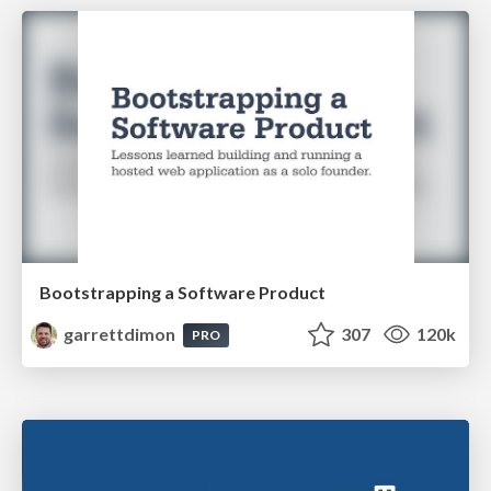
Bootstrapping a Software Product
garrettdimon
307
120k
PRO