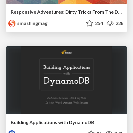
Responsive Adventures: Dirty Tricks From The Dark Corners of Front-End
smashingmag
254
22k
Building Applications with DynamoDB