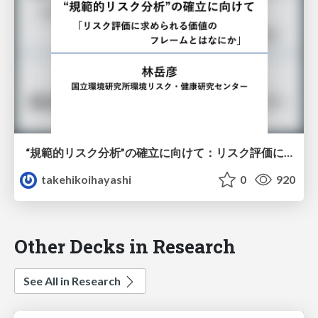
“規範的リスク分析”の確立に向けて：リスク評価に求められる価値のフレームとはなにか
takehikoihayashi
0
920
Other Decks in Research
See All in Research