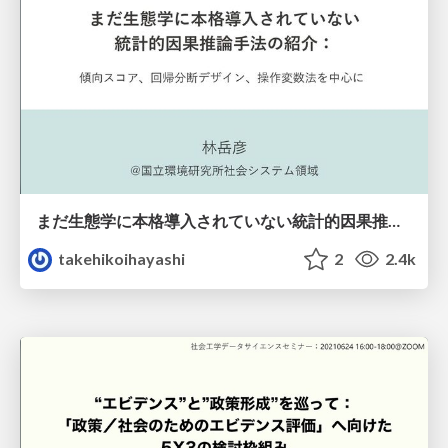
まだ生態学に本格導入されていない統計的因果推論手法の紹介：傾向スコア、回帰分断デザイン、操作変数法を中心に
takehikoihayashi
2
2.4k