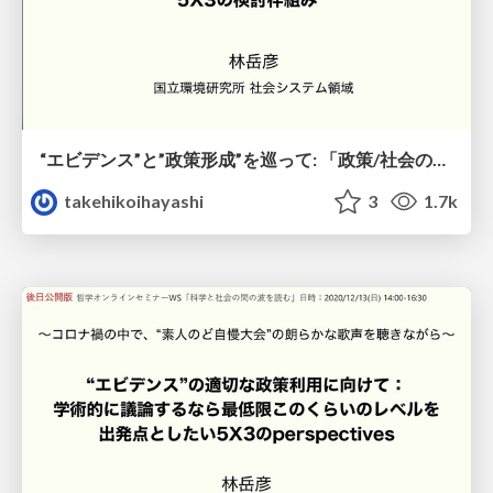
“エビデンス”と”政策形成”を巡って: 「政策/社会のためのエビデンス評価」へ向けた 5x3の検討枠組み
takehikoihayashi
3
1.7k