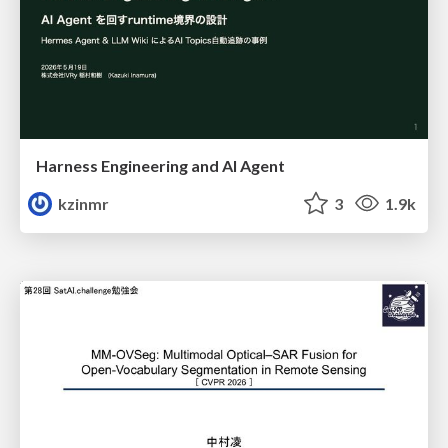
Harness Engineering and Al Agent
kzinmr
3
1.9k