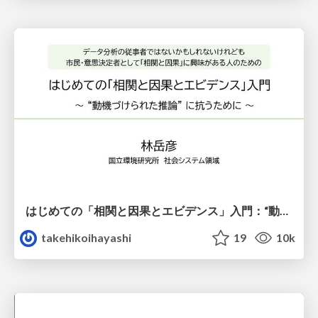
はじめての「相関と因果とエビデンス」入門：“動機づけられた推論” に抗うために
takehikoihayashi
19
10k