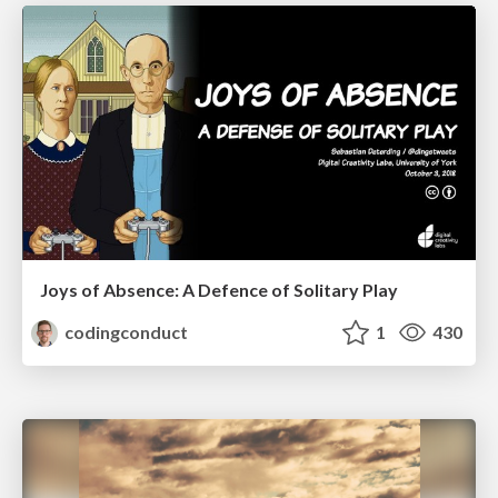
Joys of Absence: A Defence of Solitary Play
codingconduct
1
430