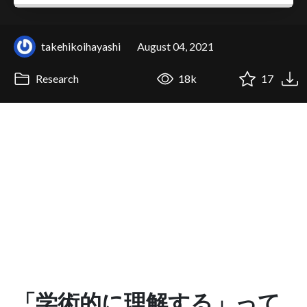
takehikoihayashi
August 04, 2021
Research
18k
17
「学術的に理解する」って