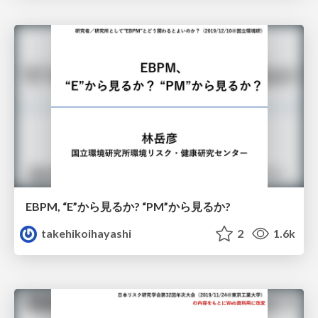
EBPM, “E”から見るか? “PM”から見るか?
takehikoihayashi
2
1.6k