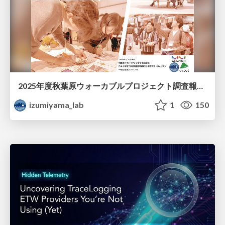
2025年度秋葉原ウォーカブルプロジェクト調査報告 「アキバらしいウォーカブル」とは何か
izumiyama_lab
1
150