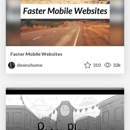
Faster Mobile Websites
deanohume
310
32k