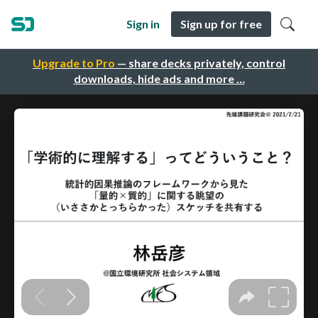
Sign in
Sign up for free
Upgrade to Pro
— share decks privately, control
downloads, hide ads and more …