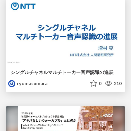
シングルチャネルマルチトーカー音声認識の進展
ryomasumura
0
210