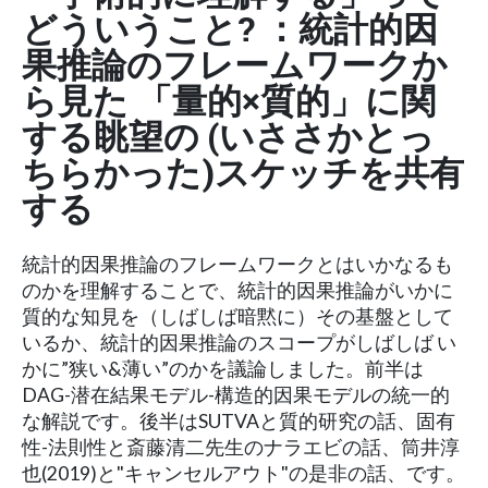
どういうこと? ：統計的因
果推論のフレームワークか
ら見た 「量的×質的」に関
する眺望の (いささかとっ
ちらかった)スケッチを共有
する
統計的因果推論のフレームワークとはいかなるも
のかを理解することで、統計的因果推論がいかに
質的な知見を（しばしば暗黙に）その基盤として
いるか、統計的因果推論のスコープがしばしば い
かに”狭い&薄い”のかを議論しました。前半は
DAG-潜在結果モデル-構造的因果モデルの統一的
な解説です。後半はSUTVAと質的研究の話、固有
性-法則性と斎藤清二先生のナラエビの話、筒井淳
也(2019)と"キャンセルアウト"の是非の話、です。