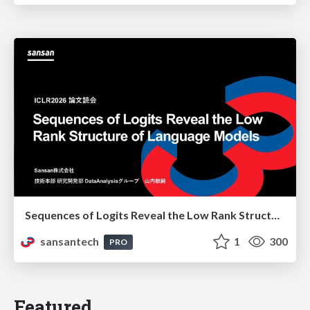
Sequences of Logits Reveal the Low Rank Structure of Language Models
sansantech
1
300
PRO
Featured