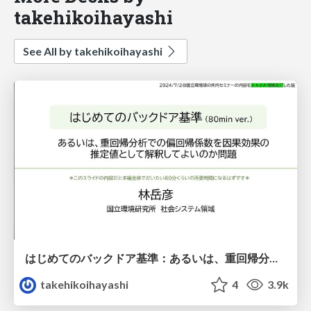
takehikoihayashi
See All by takehikoihayashi
はじめてのバックドア基準：あるいは、重回帰分析の偏回帰係数を因果効果の推定値として解釈してよいのか問題
takehikoihayashi
4
3.9k