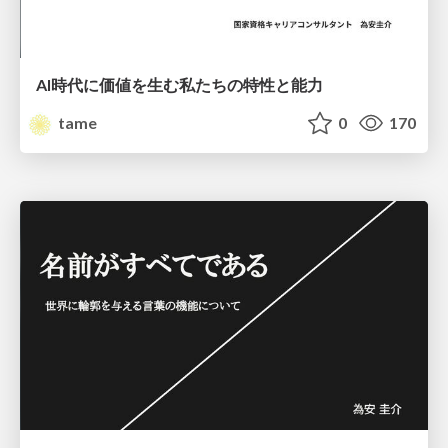
AI時代に価値を生む私たちの特性と能力
tame
0
170