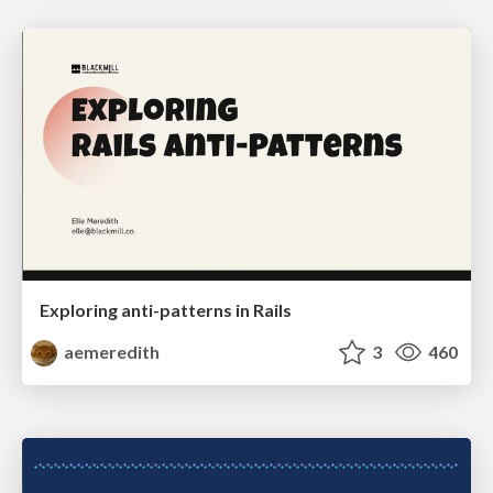
Exploring anti-patterns in Rails
aemeredith
3
460