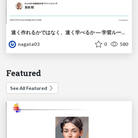
速く作れるかではなく、速く学べるか ― 学習ループを回すパイロットの途中報告
nagata03
0
580
Featured
See All Featured