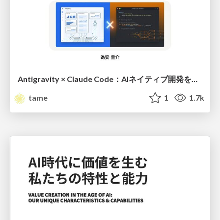
Antigravity × Claude Code：AIネイティブ開発を加速させるパートナーシップの組み方
tame
1
1.7k