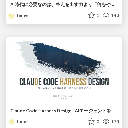
AI時代に必要なのは、答えを出す力より「何をやるか」を決める力だ
tame
1
140
Claude Code Harness Design - AIエージェントを制御し続けるための実践ガイド
tame
0
170