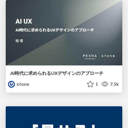
AI時代に求められるUXデザインのアプローチ
xtone
1
7.5k