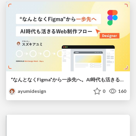
“なんとなくFigma”から一歩先へ。AI時代も活きるWeb制作フロー
ayumidesign
0
160