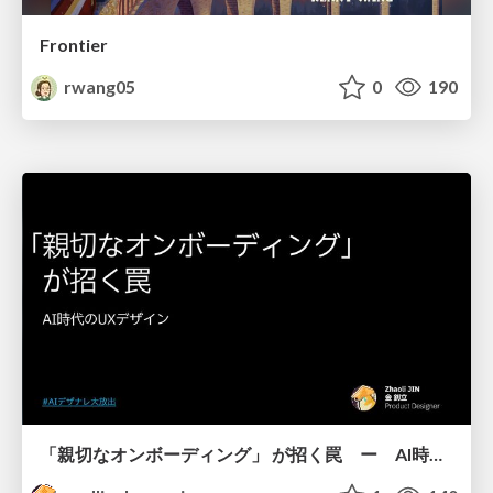
Frontier
rwang05
0
190
「親切なオンボーディング」 が招く罠 ー AI時代のUXデザイン