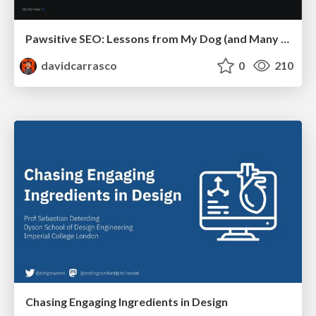
Pawsitive SEO: Lessons from My Dog (and Many Mistakes) on Thriving as a Consultant in the Age of AI
davidcarrasco
0
210
Chasing Engaging Ingredients in Design