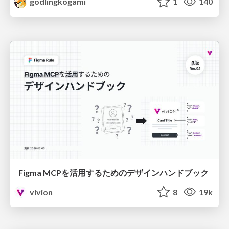
godlingkogami
1
140
Figma MCPを活用するためのデザインハンドブック
vivion
8
19k