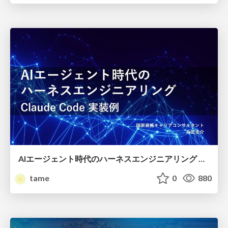
AIエージェント時代のハーネスエンジニアリング Claude Code実装編
tame
0
880