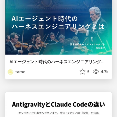
AIエージェント時代のハーネスエンジニアリングとは
tame
5
4.7k