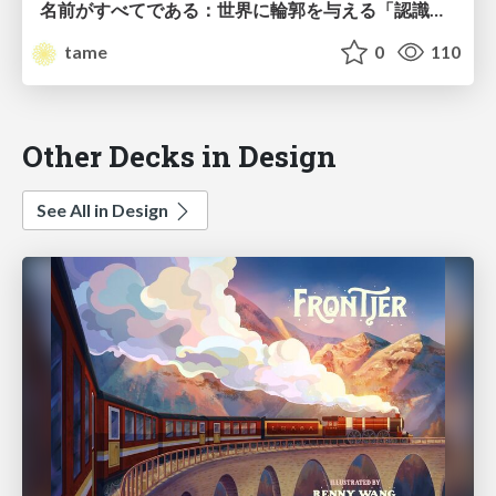
名前がすべてである：世界に輪郭を与える「認識のナイフ」の正体
tame
0
110
Other Decks in Design
See All in Design