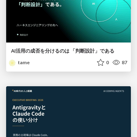
AI活用の成否を分けるのは 「判断設計」である
tame
0
87