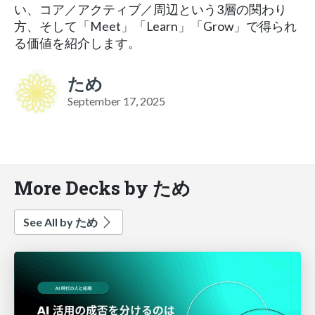
い、コア／アクティブ／周辺という3層の関わり
方、そして「Meet」「Learn」「Grow」で得られ
る価値を紹介します。
ため
September 17, 2025
More Decks by ため
See All by ため