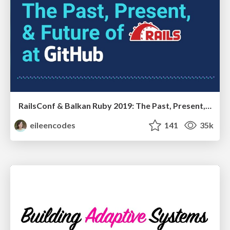
RailsConf & Balkan Ruby 2019: The Past, Present, and Future of Rails at GitHub
eileencodes
141
35k