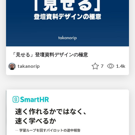
「見せる」登壇資料デザインの極意
takanorip
7
1.4k