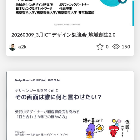
20260309_3月ICTデザイン勉強会_地域創生2.0
a2k
0
150