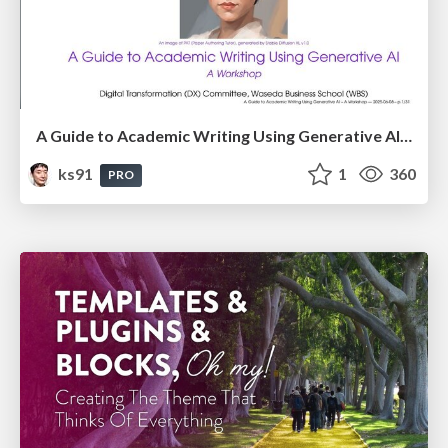
A Guide to Academic Writing Using Generative AI - A Workshop
ks91
1
360
PRO