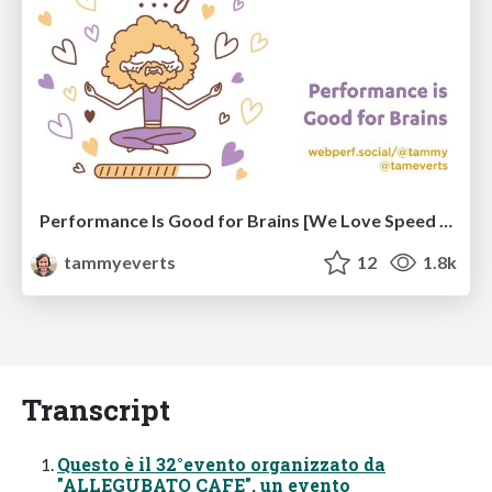
Performance Is Good for Brains [We Love Speed 2024]
tammyeverts
12
1.8k
Transcript
Questo è il 32°evento organizzato da
"ALLEGUBATO CAFE", un evento