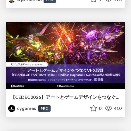
【CEDEC2026】アートとゲームデザインをつなぐVFX設計『GRANBLUE FANTASY: Relink - Endless Ragnarok』における表現と可読性の両立
cygames
0
410
PRO