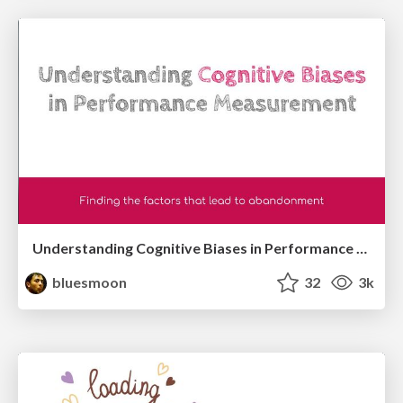
Understanding Cognitive Biases in Performance Measurement
bluesmoon
32
3k