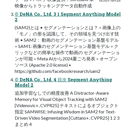
映像からトラッキングデータ自動作成
© DeNA Co., Ltd. 3 1 Segment Anything Model
2
(SAM2)とは • セグメンテーションとは？ ◦ 画像上の
「モノ」の形を認識して、その領域を見つけ出す技
術 • SAM2： 動画のセグメンテーション基盤モデル
◦ SAM1: 画像のセグメンテーション基盤モデル ◦ ク
リックなどの簡単な操作で動画の セグメンテーショ
ンが可能 ◦ Meta AIから2024夏ごろ発表 ◦ オープン
ソース (Apache 2.0 license) ▪
https://github.com/facebookresearch/sam2
© DeNA Co., Ltd. 4 目次 Segment Anything
Model 2
追加学習なしでの精度改善 A Distractor-Aware
Memory for Visual Object Tracking with SAM2
[Videnovic+, CVPR25] テキストによるオブジェクト
指定 SAMWISE: Infusing Wisdom in SAM2 for Text-
Driven Video Segmentation [Cuttano+, CVPR25] 1 2 3
まとめ 4