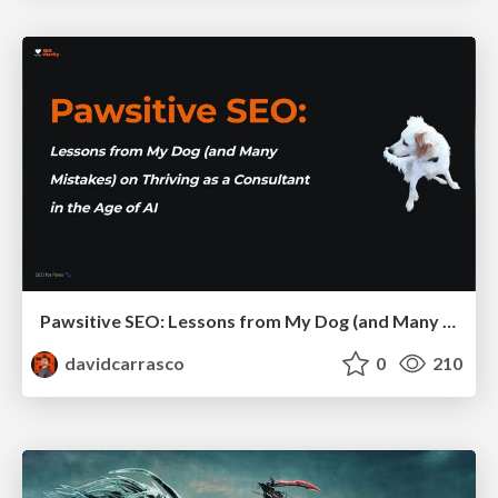
Pawsitive SEO: Lessons from My Dog (and Many Mistakes) on Thriving as a Consultant in the Age of AI
davidcarrasco
0
210