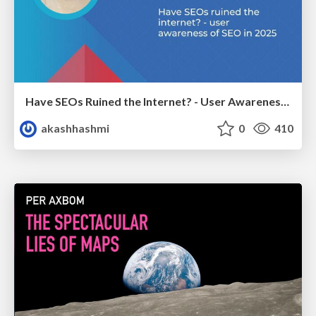
Have SEOs Ruined the Internet? - User Awareness of SEO in 2025
akashhashmi
0
410