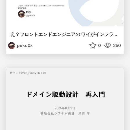
え？フロントエンドエンジニアの ワイがインフラも！？
puku0x
0
260