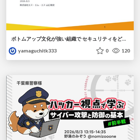
ボトムアップ文化が強い組織で セキュリティをどう根付かせていくかの現在進行形の話 / Making Security Stick in a Bottom-Up Organization
yamaguchitk333
0
120