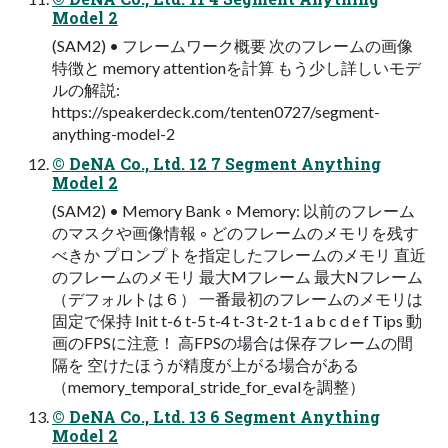
Model 2
(SAM2) • フレームワーク概要 次のフレームの画像
特徴と memory attentionを計算 もう少し詳しいモデ
ルの解説:
https://speakerdeck.com/tenten0727/segment-
anything-model-2
© DeNA Co., Ltd. 12 7 Segment Anything
Model 2
(SAM2) • Memory Bank ◦ Memory: 以前のフレーム
のマスクや画像情報 ◦ どのフレームのメモリを残す
べきか プロンプトを指定したフレームのメモリ 直近
のフレームのメモリ 最大Mフレーム 最大Nフレーム
（デフォルトは６） 一番最初のフレームのメモリは
固定で保持 Init t-6 t-5 t-4 t-3 t-2 t-1 a b c d e f Tips 動
画のFPSに注意！ 高FPSの場合は保存フレームの間
隔を 空けたほうが精度が上がる場合がある
（memory_temporal_stride_for_evalを調整）
© DeNA Co., Ltd. 13 6 Segment Anything
Model 2