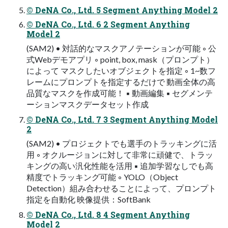
© DeNA Co., Ltd. 5 Segment Anything Model 2
© DeNA Co., Ltd. 6 2 Segment Anything
Model 2
(SAM2) • 対話的なマスクアノテーションが可能 ◦ 公
式Webデモアプリ ◦ point, box, mask（プロンプト）
によって マスクしたいオブジェクトを指定 ◦ 1~数フ
レームにプロンプトを指定するだけで 動画全体の高
品質なマスクを作成可能！ ▪ 動画編集 ▪ セグメンテ
ーションマスクデータセット作成
© DeNA Co., Ltd. 7 3 Segment Anything Model
2
(SAM2) • プロジェクトでも選手のトラッキングに活
用 ◦ オクルージョンに対して非常に頑健で、トラッ
キングの高い汎化性能を活用 ▪ 追加学習なしでも高
精度でトラッキング可能 ◦ YOLO（Object
Detection）組み合わせることによって、プロンプト
指定を自動化 映像提供：SoftBank
© DeNA Co., Ltd. 8 4 Segment Anything
Model 2