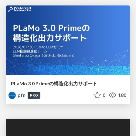
PLaMo 3.0 Primeの構造化出力サポート
pfn
0
180
PRO