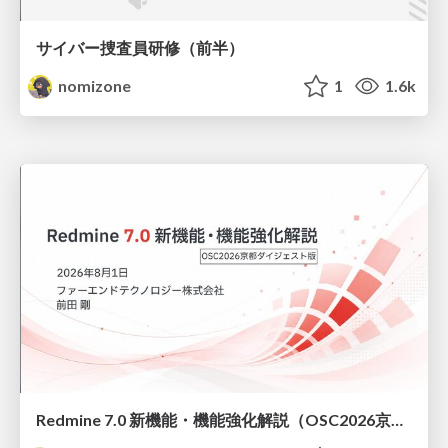
サイバー捜査員研修（前半）
nomizone
1
1.6k
Redmine 7.0 新機能・機能強化解説（OSC2026京都ダイジェスト版）