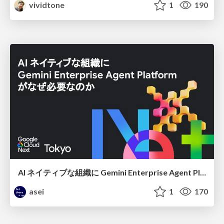
vividtone
1
190
AI ネイティブな組織に Gemini Enterprise Agent Platform がなぜ必要なのか
asei
1
170