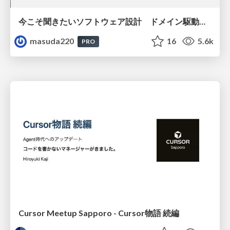
今こそ聞きたいソフトウェア設計 ドメイン駆動設計再入門
masuda220
16
5.6k
PRO
Cursor Meetup Sapporo - Cursor物語 続編