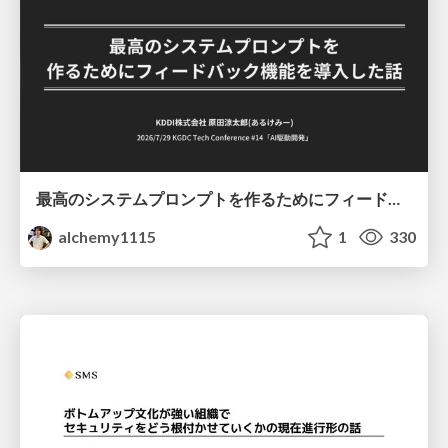
最高のシステムプロンプトを作るためにフィードバック機能を導入した話
alchemy1115
1
330