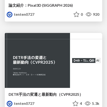
論文紹介：Pixal3D (SIGGRAPH 2026)
tenten0727
0
920
DETR手法の変遷と最新動向（CVPR2025）
tenten0727
4
5.3k