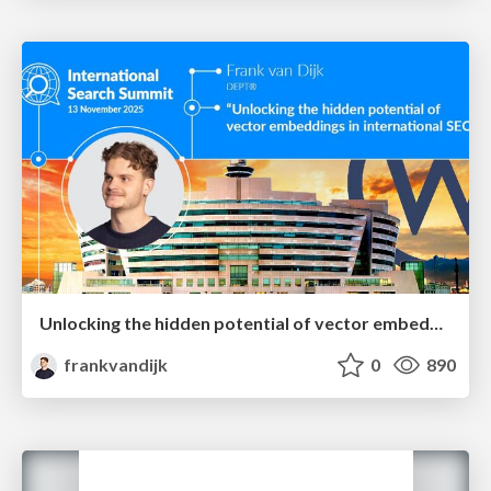
Unlocking the hidden potential of vector embeddings in international SEO
frankvandijk
0
890