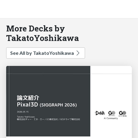
More Decks by
TakatoYoshikawa
See All by TakatoYoshikawa