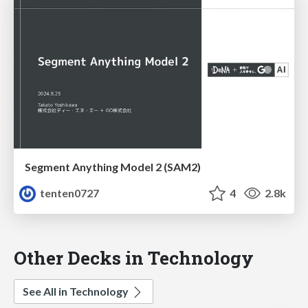
Segment Anything Model 2 (SAM2)
tenten0727
4
2.8k
Other Decks in Technology
See All in Technology