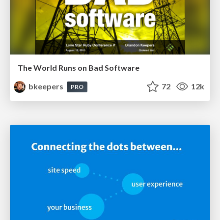
The World Runs on Bad Software
bkeepers
72
12k
PRO