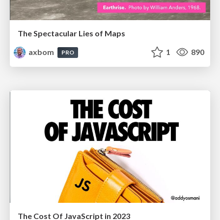
The Spectacular Lies of Maps
axbom
1
890
PRO
The Cost Of JavaScript in 2023