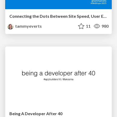
Connecting the Dots Between Site Speed, User Experience & Your Business [WebExpo 2025]
tammyeverts
11
980
Being A Developer After 40