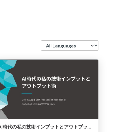
Language
AI時代の私の技術インプットとアウトプット術