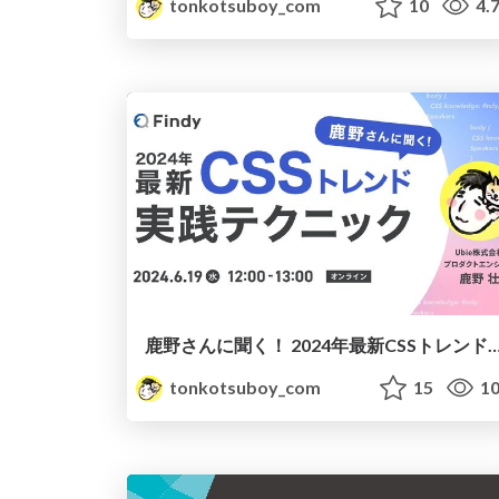
tonkotsuboy_com
10
4.
鹿野さんに聞く！ 2024年最新CSSトレンドと実
tonkotsuboy_com
15
10