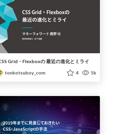
CSS Grid・Flexboxの 最近の進化とミライ
tonkotsuboy_com
4
5k