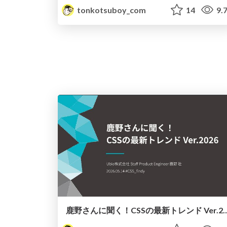
tonkotsuboy_com
14
9.
鹿野さんに聞く！CSSの最新トレンド