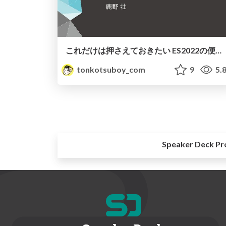
これだけは押さえておきたい ES2022の便利機能
tonkotsuboy_com
9
5.
Speaker Deck Pr