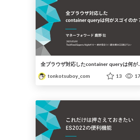
全ブラウザ対応したcontainer 
tonkotsuboy_com
13
17