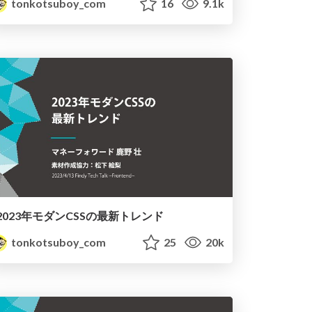
tonkotsuboy_com
16
9.1k
2023年モダンCSSの最新トレンド
tonkotsuboy_com
25
20k