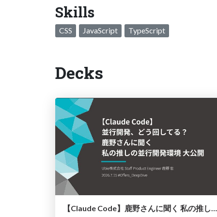
Skills
CSS
JavaScript
TypeScript
Decks
【Claude Code】鹿野さんに聞く 私の推しの並行開発環境 大公開 / claude-code-parallel-2026-07-15