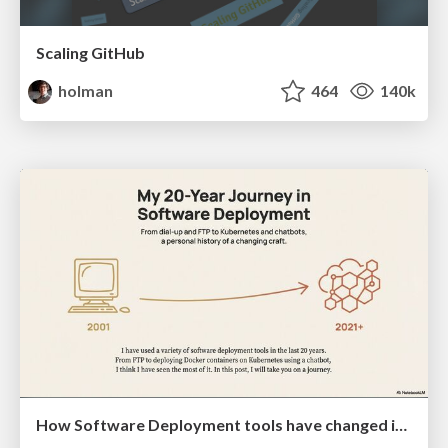
Scaling GitHub
holman
464
140k
How Software Deployment tools have changed in the past 20 years