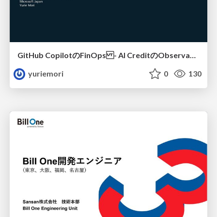
GitHub CopilotのFinOps - AI CreditのObservabilityと価値を生むためのエージェント設計
yuriemori
0
130