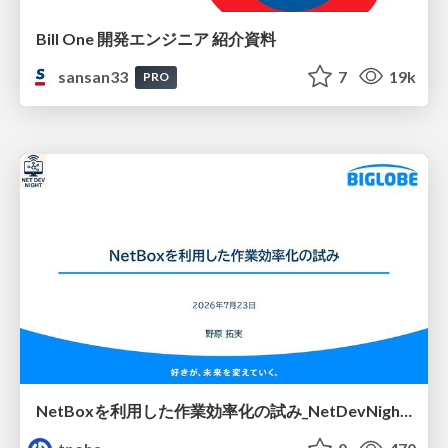
Bill One 開発エンジニア 紹介資料
sansan33
7
19k
PRO
NetBoxを利用した作業効率化の試み_NetDevNight4