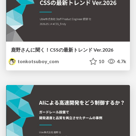
鹿野さんに聞く！CSSの最新トレンド Ver.2026
tonkotsuboy_com
10
4.7k