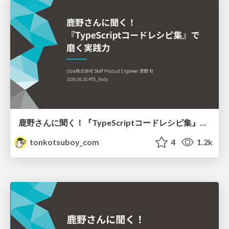
鹿野さんに聞く！『TypeScriptコードレシピ集』で磨く実践力
tonkotsuboy_com
4
1.2k