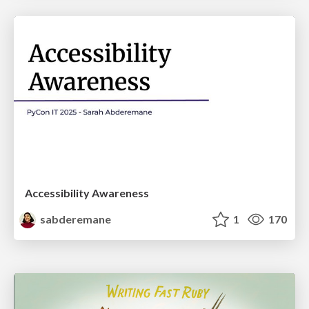
Accessibility Awareness
sabderemane
1
170