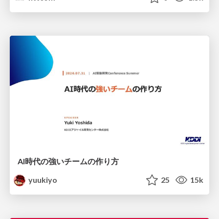
AI時代の強いチームの作り方
yuukiyo
25
15k