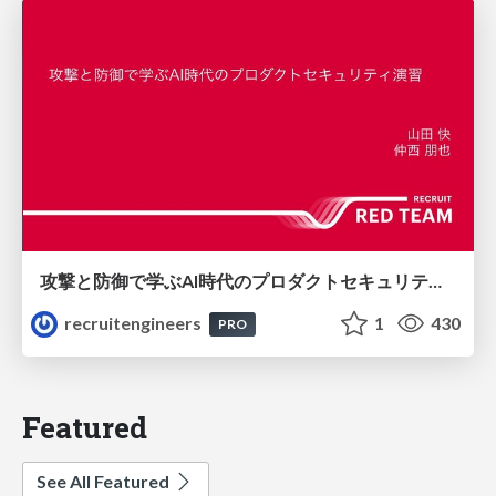
攻撃と防御で学ぶAI時代のプロダクトセキュリティ演習
recruitengineers
1
430
PRO
Featured
See All Featured