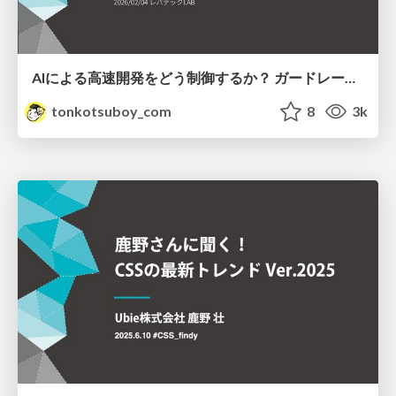
AIによる高速開発をどう制御するか？ ガードレール設置で開発速度と品質を両立させたチームの事例
tonkotsuboy_com
8
3k