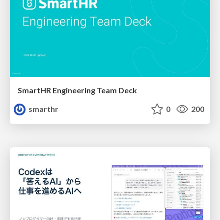
SmartHR Engineering Team Deck
smarthr
0
200