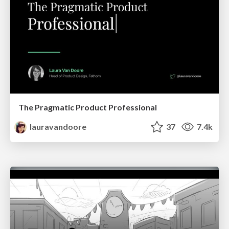
The Pragmatic Product Professional
lauravandoore
37
7.4k