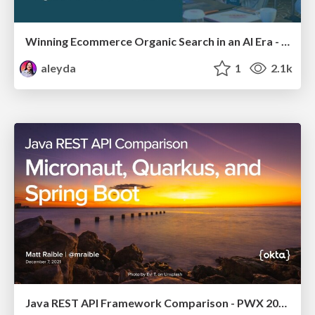
Winning Ecommerce Organic Search in an AI Era - #searchnstuff2025
aleyda
1
2.1k
Java REST API Framework Comparison - PWX 2021