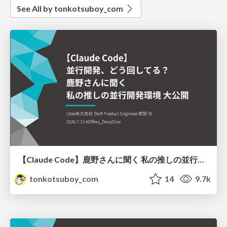
See All by tonkotsuboy_com
【Claude Code】鹿野さんに聞く 私の推しの並行開発環境 大公開 / claude-code-parallel-2026-07-15
tonkotsuboy_com
14
9.7k