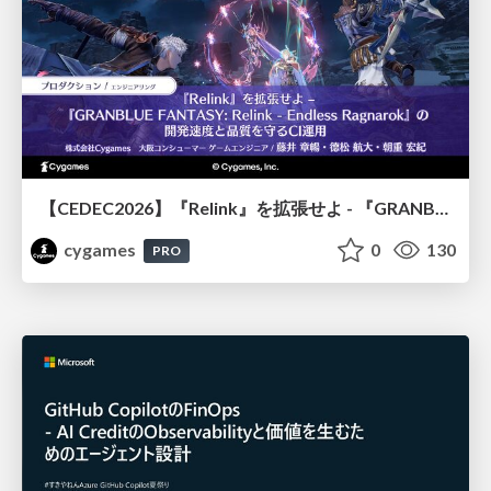
【CEDEC2026】『Relink』を拡張せよ - 『GRANBLUE FANTASY: Relink - Endless Ragnarok』の開発速度と品質を守るCI運用
cygames
0
130
PRO