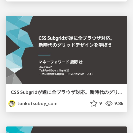
CSS Subgridが遂に全ブラウザ対応。新時代のグリッドデザインを学ぼう
tonkotsuboy_com
9
9.8k