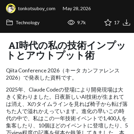
tonkotsuboy_com
May 28, 2026
Technology
9.7k
17
AI時代の私の技術インプッ
トとアウトプット術
Qiita Conference 2026（キータ カンファレンス
2026）で発表した資料です。
2025年、Claude Codeの登場により開発現場は大
きく変わりました。日夜新しいAI技術が生まれて
は消え、Xのタイムラインを見れば椅子から転げ落
ちた人で溢れかえっています。進化の早いこの時
代の中で、私はこの一年技術イベントで1,400人を
集客したり、10個ほどのイベントに登壇したり、5
万view程度の記事を何本か執筆してきました。本