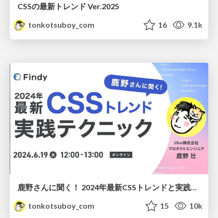
CSSの最新トレンド Ver.2025
tonkotsuboy_com
16
9.1k
鹿野さんに聞く！ 2024年最新CSSトレンドと実践テクニック
tonkotsuboy_com
15
10k