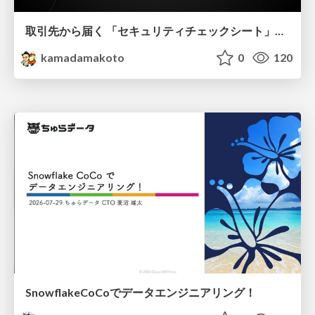
取引先から届く 「セキュリティチェックシート」の読み解き方
kamadamakoto
0
120
SnowflakeCoCoでデータエンジニアリング！