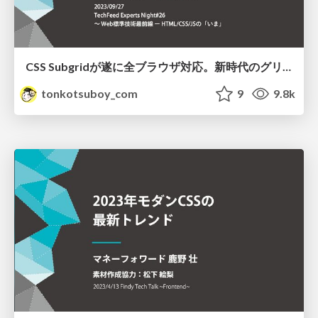
CSS Subgridが遂に全ブラウザ対応。新時代のグリッドデザインを学ぼう
tonkotsuboy_com
9
9.8k