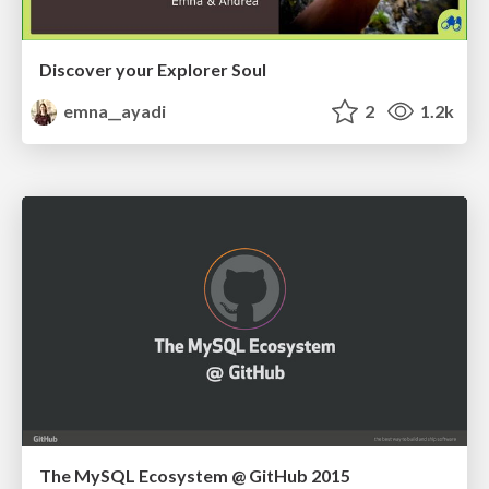
Discover your Explorer Soul
emna__ayadi
2
1.2k
The MySQL Ecosystem @ GitHub 2015