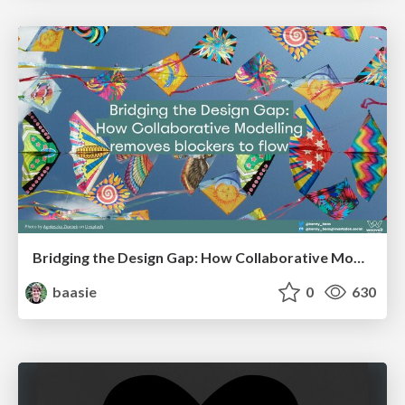
Bridging the Design Gap: How Collaborative Modelling removes blockers to flow between stakeholders and teams @FastFlow conf
baasie
0
630