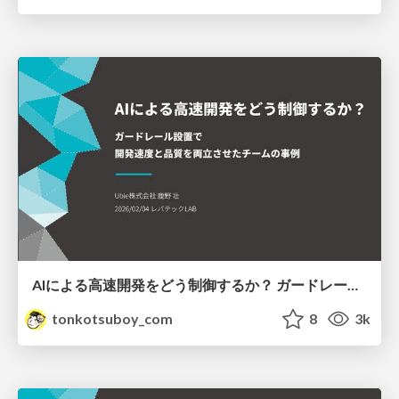
AIによる高速開発をどう制御するか？ ガードレール設置で開発速度と品質を両立させたチームの事例
tonkotsuboy_com
8
3k