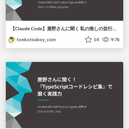
【Claude Code】鹿野さんに聞く 私の推しの並行開発環境 大公開 / claude-code-parallel-2026-07-15
tonkotsuboy_com
14
9.7k