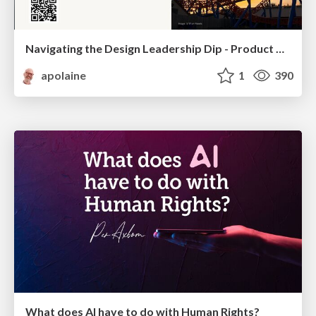
Navigating the Design Leadership Dip - Product Design Week Design Leaders+ Conference 2024
apolaine
1
390
What does AI have to do with Human Rights?