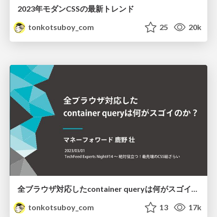
2023年モダンCSSの最新トレンド
tonkotsuboy_com
25
20k
全ブラウザ対応したcontainer queryは何がスゴイのか？
tonkotsuboy_com
13
17k