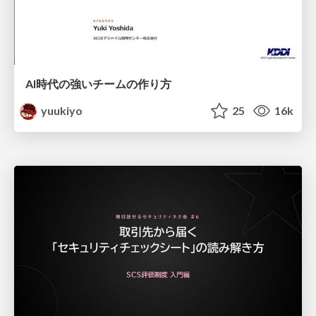
AI時代の強いチームの作り方
yuukiyo
25
16k