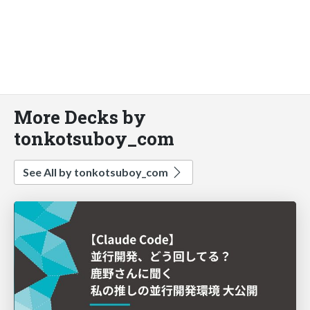
More Decks by
tonkotsuboy_com
See All by tonkotsuboy_com