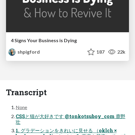
4 Signs Your Business is Dying
shpigford
187
22k
Transcript
None
CSSと猫が大好きです @tonkotsuboy_com 鹿野
壮
1. グラデーションをきれいに見せる （oklch ×