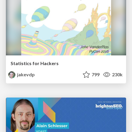
Statistics for Hackers
jakevdp
799
230k