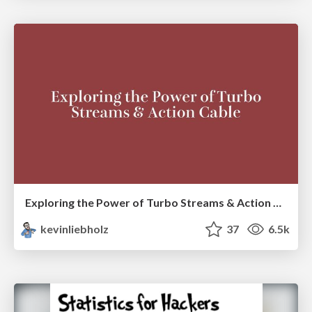
Exploring the Power of Turbo Streams & Action Cable | RailsConf2023
kevinliebholz
37
6.5k