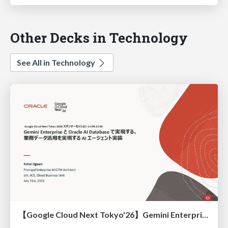
Other Decks in Technology
See All in Technology
【Google Cloud Next Tokyo'26】Gemini Enterprise と Oracle AI Database で実現する、 業務データ活用を実現する AI エージェント実装