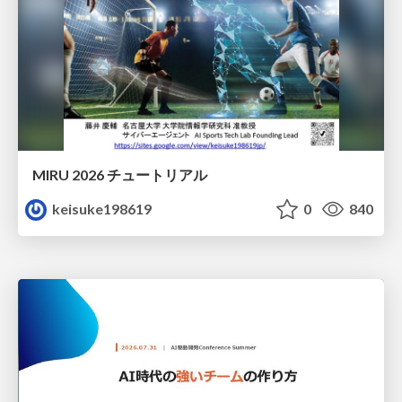
MIRU 2026 チュートリアル
keisuke198619
0
840