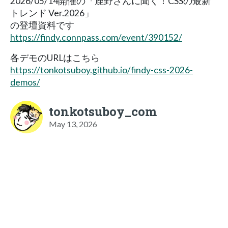
2026/05/14開催の「鹿野さんに聞く！CSSの最新
トレンド Ver.2026」
の登壇資料です
https://findy.connpass.com/event/390152/
各デモのURLはこちら
https://tonkotsuboy.github.io/findy-css-2026-
demos/
tonkotsuboy_com
May 13, 2026