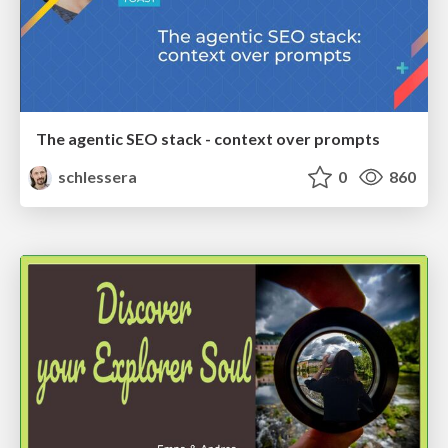
The agentic SEO stack - context over prompts
schlessera
0
860