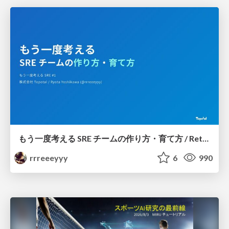
もう一度考える SRE チームの作り方・育て方 / Rethinking SRE #1: Building and Growing SRE Teams
rrreeeyyy
6
990