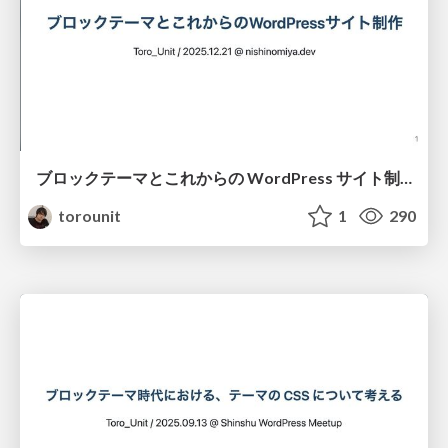
ブロックテーマとこれからの WordPress サイト制作 / nishinomiya.dev@2025-12-21
torounit
1
290