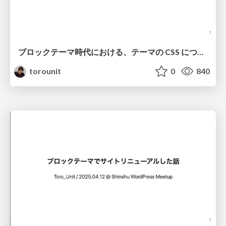
ブロックテーマ時代における、テーマの CSS について考える Toro_Unit / 2025.09.13 @ Shinshu WordPress Meetup
torounit
0
840