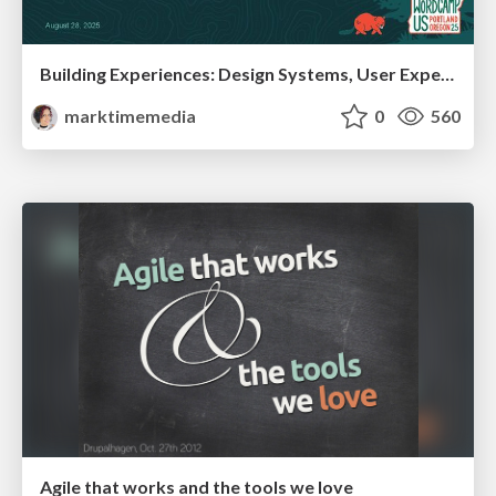
Building Experiences: Design Systems, User Experience, and Full Site Editing
marktimemedia
0
560
Agile that works and the tools we love