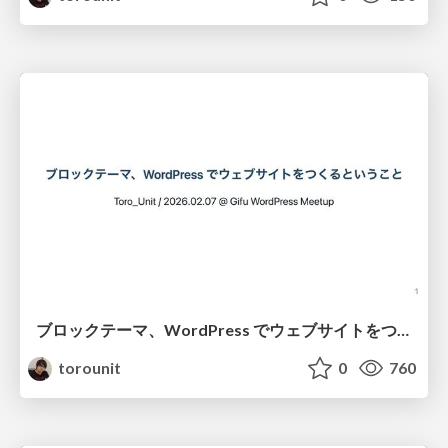
ブロックテーマ、WordPress でウェブサイトをつくるということ / 2026.02.07 Gifu WordPress Meetup
torounit
0
760