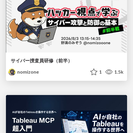
サイバー捜査員研修（前半）
nomizone
1
1.5k