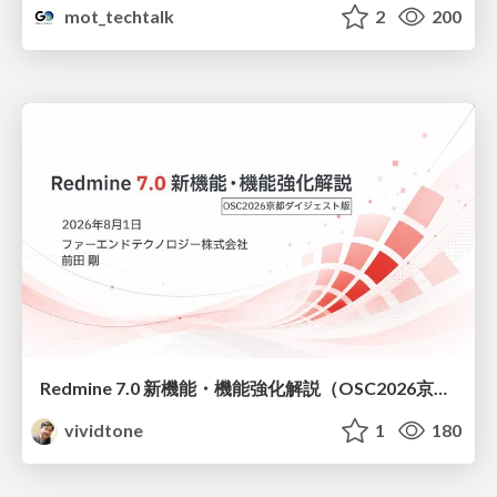
mot_techtalk
2
200
Redmine 7.0 新機能・機能強化解説（OSC2026京都ダイジェスト版）
vividtone
1
180