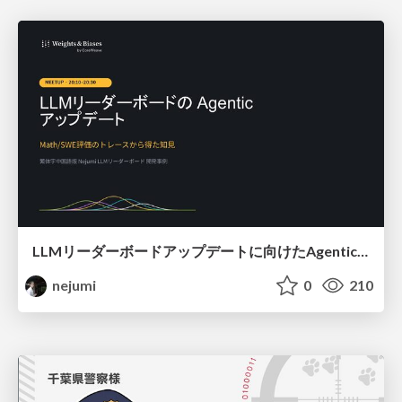
LLMリーダーボードアップデートに向けたAgentic Math_SWEのトレースについて
nejumi
0
210