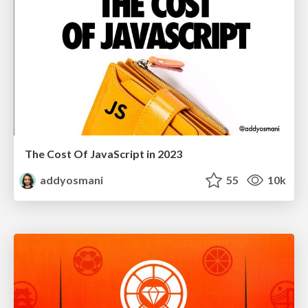
The Cost Of JavaScript in 2023
addyosmani
55
10k