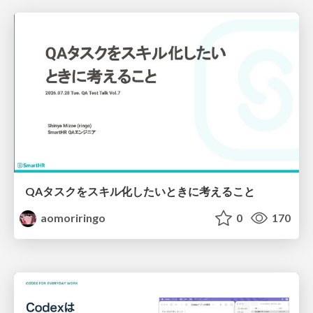
QAタスクをスキル化したいときに考えること
aomoriringo
0
170