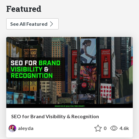
Featured
See All Featured
SEO for Brand Visibility & Recognition
aleyda
0
4.6k