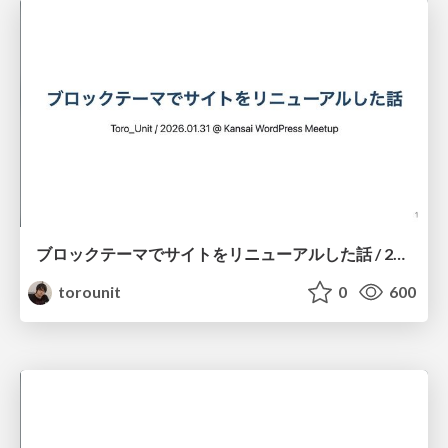
ブロックテーマでサイトをリニューアルした話 / 2026-01-31 Kansai WordPress Meetup
torounit
0
600