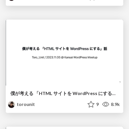
僕が考える 「HTML サイトを WordPress にする」話 / 2023-11-05 Kansai WordPress Meetup
torounit
9
8.9k