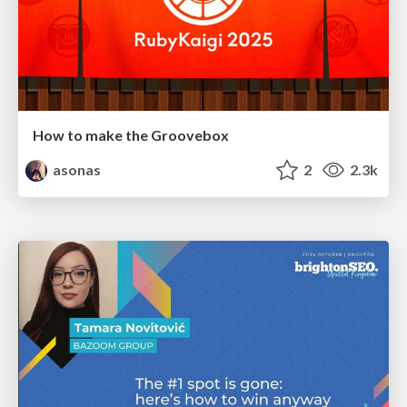
How to make the Groovebox
asonas
2
2.3k