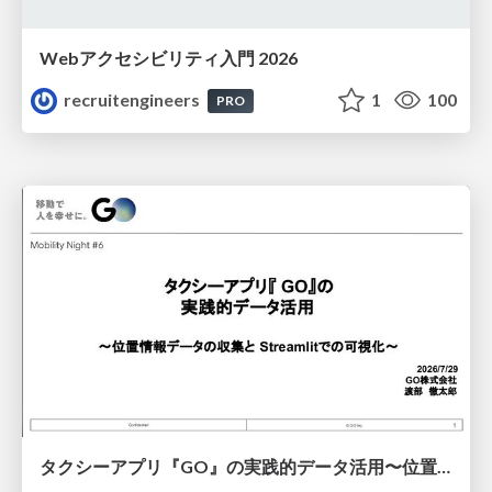
Webアクセシビリティ入門 2026
recruitengineers
1
100
PRO
タクシーアプリ『GO』の実践的データ活用〜位置情報データの収集とStreamlitでの可視化〜