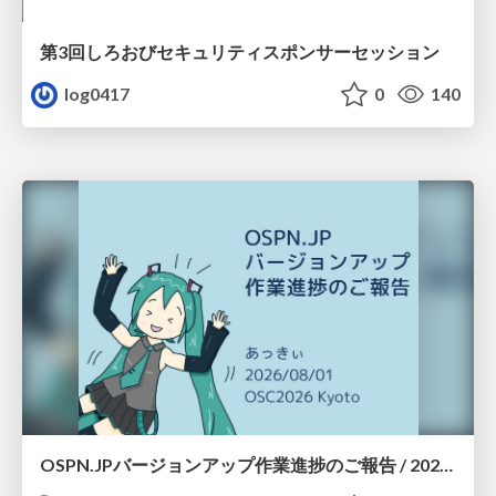
第3回しろおびセキュリティスポンサーセッション
log0417
0
140
OSPN.JPバージョンアップ作業進捗のご報告 / 20260801-osc26kyoto