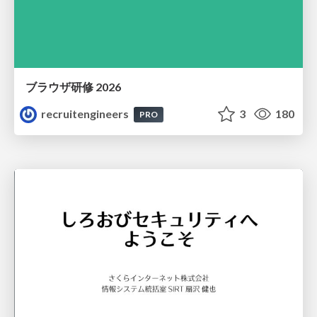
ブラウザ研修 2026
recruitengineers
3
180
PRO