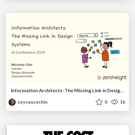
Information Architects: The Missing Link in Design Systems
soysaucechin
0
1k