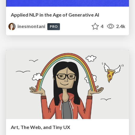
Applied NLP in the Age of Generative AI
inesmontani
4
2.4k
PRO
Art, The Web, and Tiny UX