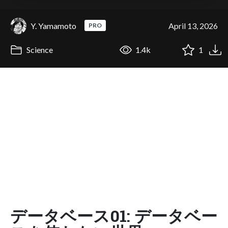
Y. Yamamoto
April 13, 2026
PRO
Science
1.4k
1
データベース01: データベー