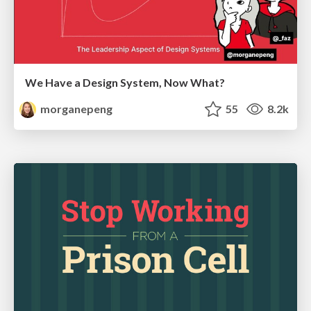
We Have a Design System, Now What?
morganepeng
55
8.2k