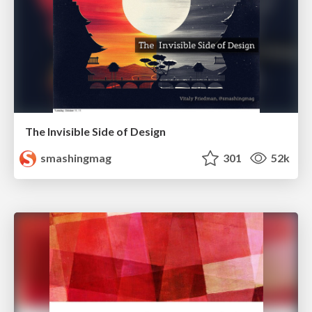
The Invisible Side of Design
smashingmag
301
52k