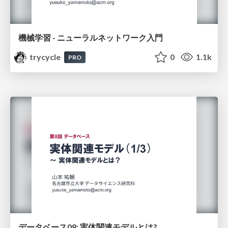
機械学習 - ニューラルネットワーク入門
trycycle
0
1.1k
PRO
データベース08: 実体関連モデルとは?