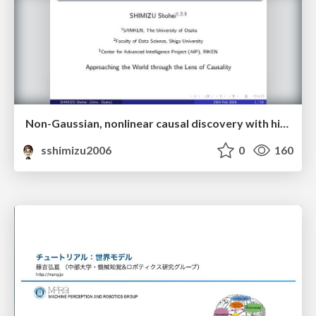
Non-Gaussian, nonlinear causal discovery with hidden variables and application
sshimizu2006
0
160