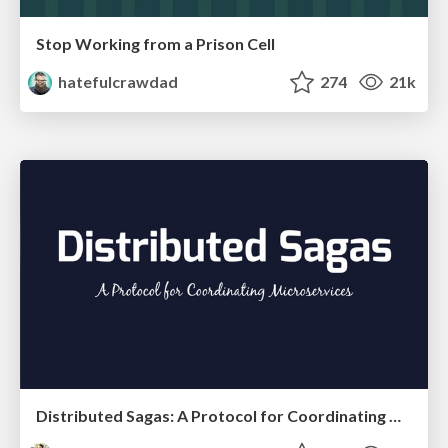
Stop Working from a Prison Cell
hatefulcrawdad
274
21k
Distributed Sagas: A Protocol for Coordinating Microservices