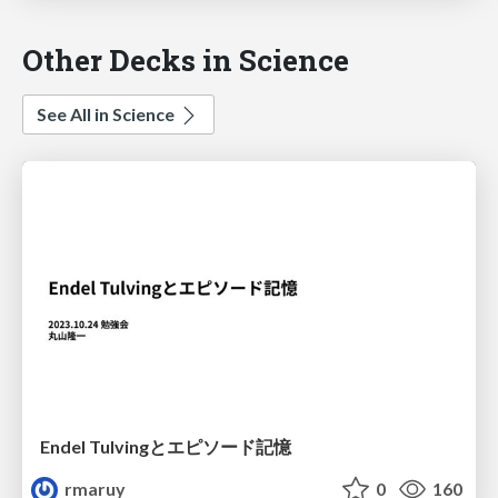
Other Decks in Science
See All in Science
Endel Tulvingとエピソード記憶
rmaruy
0
160