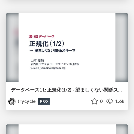
データベース11: 正規化(1/2) - 望ましくない関係スキーマ
trycycle
0
1.6k
PRO