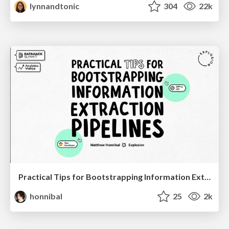
lynnandtonic
304
22k
Practical Tips for Bootstrapping Information Extraction Pipelines
honnibal
25
2k