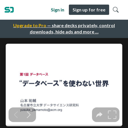
Sign in
Sign up for free
Upgrade to Pro
— share decks privately, control
downloads, hide ads and more …