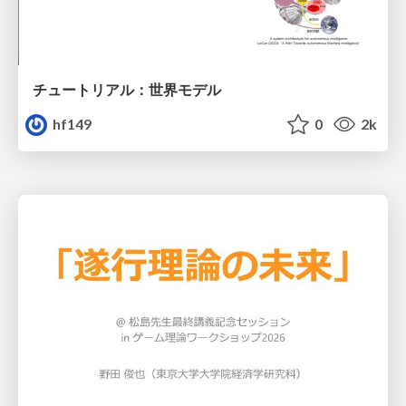
チュートリアル：世界モデル
hf149
0
2k