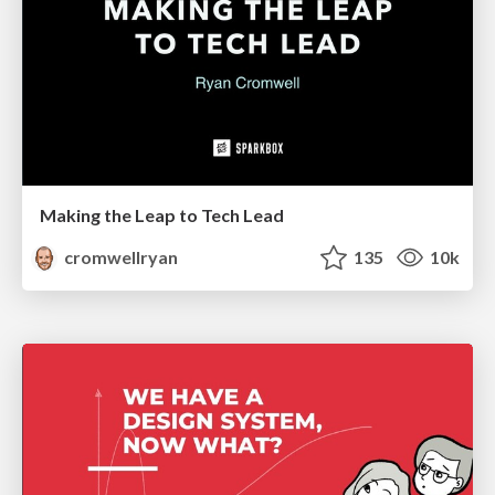
Making the Leap to Tech Lead
cromwellryan
135
10k