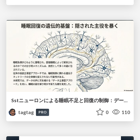
Sstニューロンによる睡眠不足と回復の制御：データ駆動型トランスクリプトーム解析
tagtag
0
110
PRO