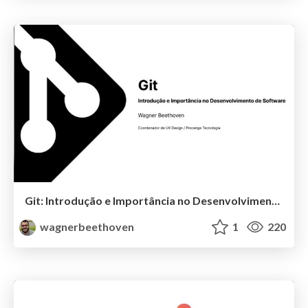
Git: Introdução e Importância no Desenvolvimento de Software
wagnerbeethoven
1
220