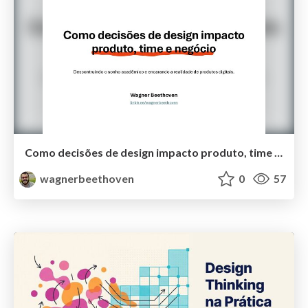
Como decisões de design impacto produto, time e negócio
wagnerbeethoven
0
57