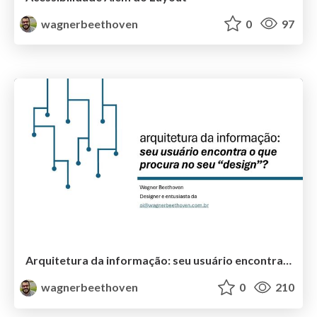
wagnerbeethoven
0
97
Arquitetura da informação: seu usuário encontra o que procura no seu design
wagnerbeethoven
0
210