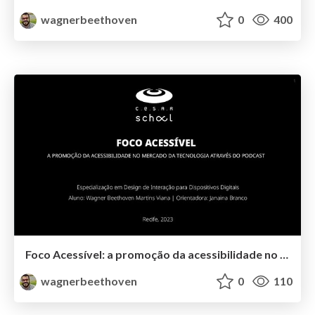
wagnerbeethoven
0
400
Foco Acessível: a promoção da acessibilidade no mercado da tecnologia através do podcast
wagnerbeethoven
0
110