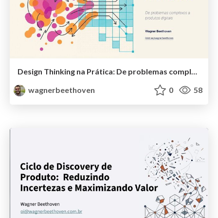
Design Thinking na Prática: De problemas complexos a produtos digitais
wagnerbeethoven
0
58