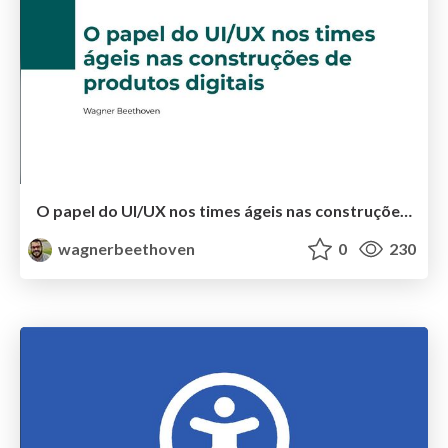
O papel do UI/UX nos times ágeis nas construções de produtos digitais
wagnerbeethoven
0
230