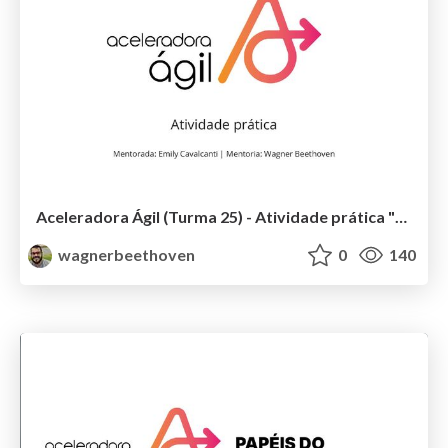
Aceleradora Ágil (Turma 25) - Atividade prática "Que viagem"
wagnerbeethoven
0
140