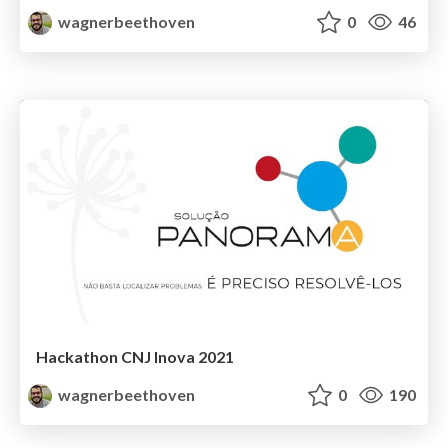
wagnerbeethoven
0
46
Hackathon CNJ Inova 2021
wagnerbeethoven
0
190