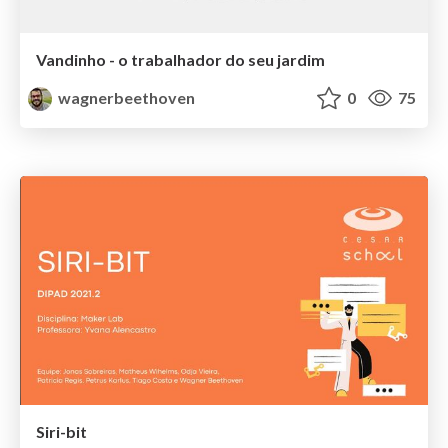
Vandinho - o trabalhador do seu jardim
wagnerbeethoven
0
75
Siri-bit