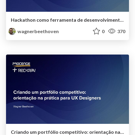
Hackathon como ferramenta de desenvolvimento e integração de times
wagnerbeethoven
0
370
Criando um portfólio competitivo: orientação na prática para UX Designers