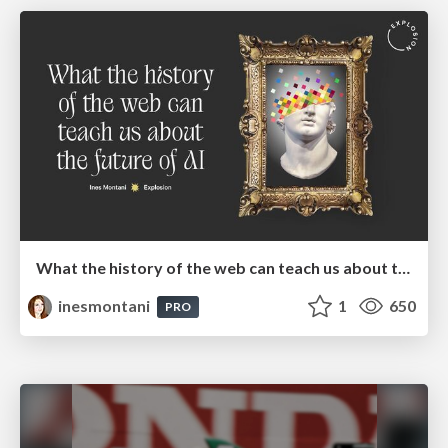
What the history of the web can teach us about the future of AI
inesmontani
1
650
PRO