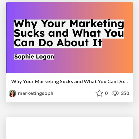
Why Your Marketing Sucks and What You Can Do About It - Sophie Logan
marketingsoph
0
350