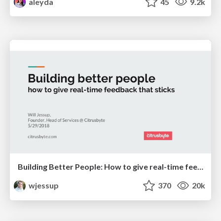
aleyda
45
9.2k
Building Better People: How to give real-time feedback that sticks.
wjessup
370
20k