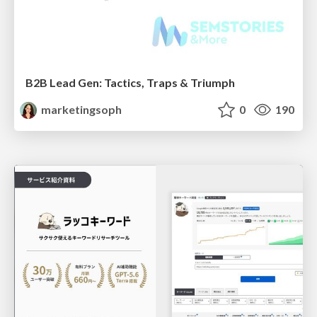
B2B Lead Gen: Tactics, Traps & Triumph
marketingsoph
0
190