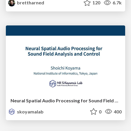
brettharned
120
6.7k
Neural Spatial Audio Processing for Sound Field Analysis and Control
skoyamalab
0
400