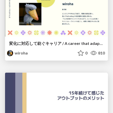
変化に対応して紡ぐキャリア / A career that adapts to change
wiroha
0
810