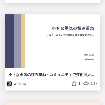
小さな勇気の積み重ね～コミュニティで技術同人誌を執筆する話～ / Write tech book with community member
wiroha
1
2.3k