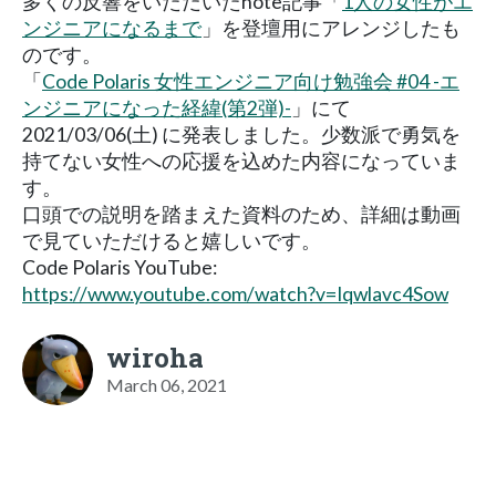
多くの反響をいただいたnote記事「
1人の女性がエ
ンジニアになるまで
」を登壇用にアレンジしたも
のです。
「
Code Polaris 女性エンジニア向け勉強会 #04 -エ
ンジニアになった経緯(第2弾)-
」にて
2021/03/06(土) に発表しました。少数派で勇気を
持てない女性への応援を込めた内容になっていま
す。
口頭での説明を踏まえた資料のため、詳細は動画
で見ていただけると嬉しいです。
Code Polaris YouTube:
https://www.youtube.com/watch?v=Iqwlavc4Sow
wiroha
March 06, 2021