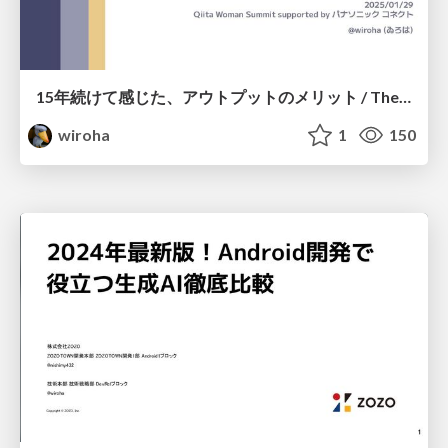
15年続けて感じた、アウトプットのメリット / The benefits of output, felt over 15 years
wiroha
1
150