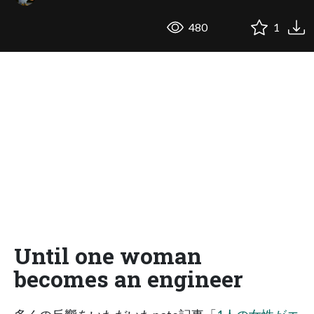
480
1
Until one woman
becomes an engineer