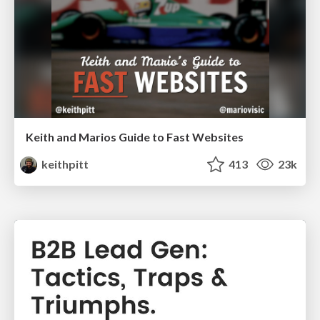
Keith and Marios Guide to Fast Websites
keithpitt
413
23k