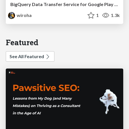
BigQuery Data Transfer Service for Google Play を使ってみた / How to use BigQuery Data Transfer Service for Google Play
wiroha
1
1.3k
Featured
See All Featured