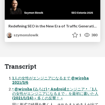
Redefining SEO in the New Era of Traffic Generation
szymonslowik
1
380
Transcript
1人の女性がエンジニアになるまで @wiroha
2021/3/6
• @wiroha (ゐろは) • Androidエンジニア • 「1人
の女性がエンジニアになるまで」を最初に書いた人
(2021/1/24) ◦ 多くの反響！ ◦
同じ形式で経歴を書く人、それをまとめる人が出て