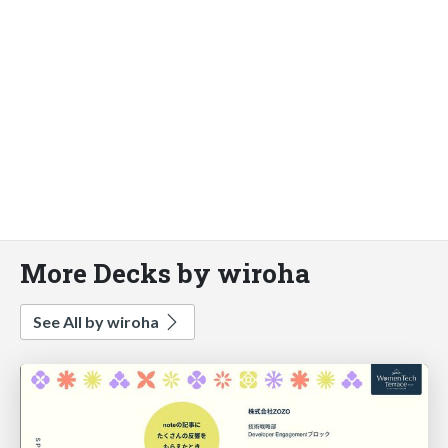
More Decks by wiroha
See All by wiroha