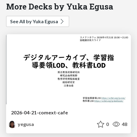
More Decks by Yuka Egusa
See All by Yuka Egusa
2026-04-21-comext-cafe
yegusa
0
48