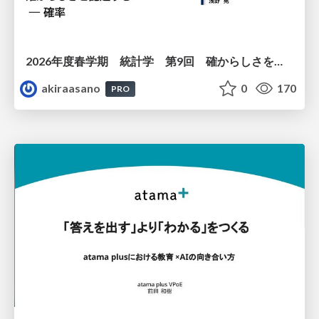
2026年度春学期 統計学 第9回 確からしさを記述する ー 確率 (2026. 5. 28)
akiraasano
0
170
PRO