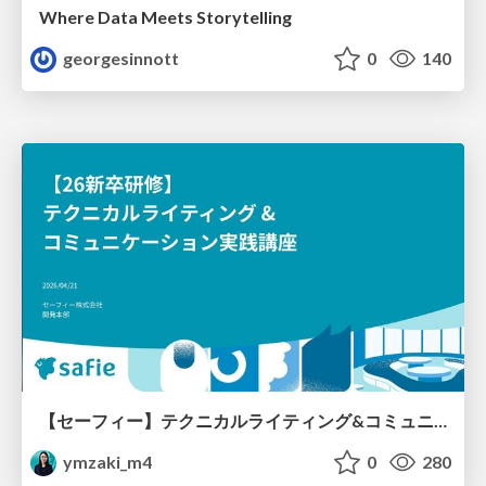
Where Data Meets Storytelling
georgesinnott
0
140
【セーフィー】テクニカルライティング&コミュニケーション実践講座（26新卒エンジニア向け研修資料）
ymzaki_m4
0
280