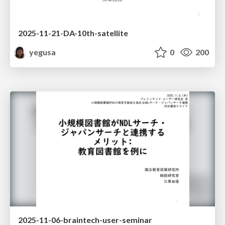
2025-11-21-DA-10th-satellite
yegusa
0
200
2025-11-06-braintech-user-seminar