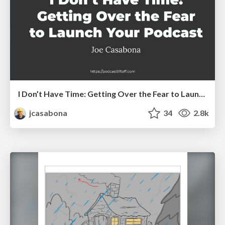
I Don’t Have Time: Getting Over the Fear to Launch Your Podcast
jcasabona
34
2.8k