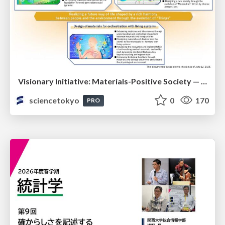
Visionary Initiative: Materials-Positive Society — Evolving “Things,” empowering a positive society | Science Tokyo
sciencetokyo
0
170
PRO