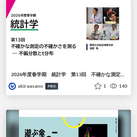
2026年度春学期 統計学 第13回 不確かな測定の不確かさを測る ― 不偏分散とt分布 (2026. 6. 25)
akiraasano
1
140
PRO