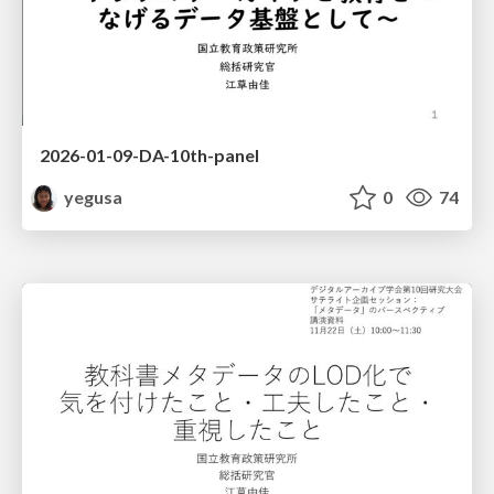
2026-01-09-DA-10th-panel
yegusa
0
74