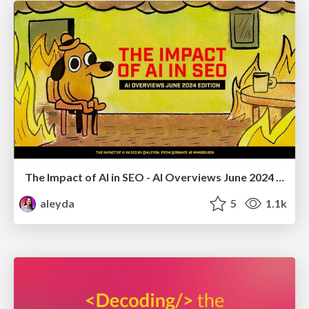
The Impact of AI in SEO - AI Overviews June 2024 Edition
aleyda
5
1.1k