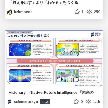
「答えを出す」より「わかる」をつくる
kzkmaeda
1
250
Visionary Initiative: Future Intelligence 「未来の知性と社会の礎を築く」｜Science Tokyo（東京科学大学）
sciencetokyo
0
1.1k
PRO