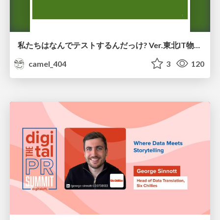
私たちはなんでテストするんだっけ? Ver.東北IT物産展2026 in 会津若松
camel_404
3
120