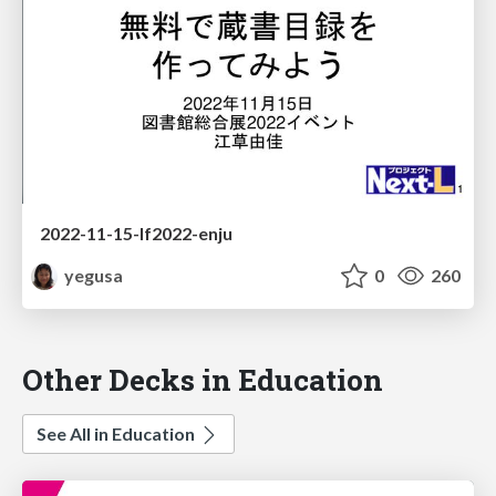
2022-11-15-lf2022-enju
yegusa
0
260
Other Decks in Education
See All in Education