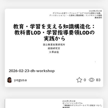
2026-02-23-dh-workshop
yegusa
0
83