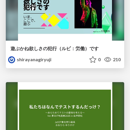
遊ぶかね欲しさの犯行（ルビ：労働）です
shirayanagiryuji
0
210