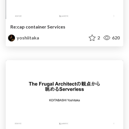
Re:cap container Services
yoshiitaka
2
620