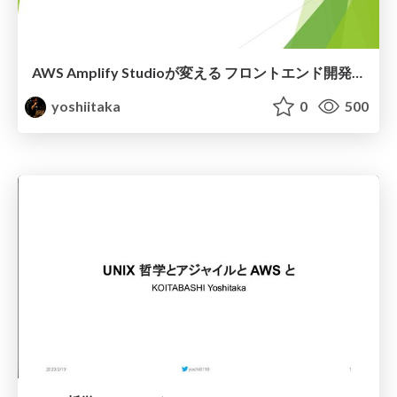
AWS Amplify Studioが変える フロントエンド開発の未来とは
yoshiitaka
0
500