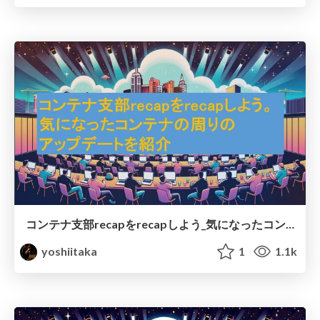
コンテナ支部recapをrecapしよう_気になったコンテナの周りのアップデートを紹介.pdf
yoshiitaka
1
1.1k