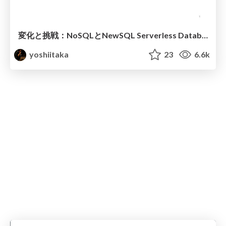
変化と挑戦：NoSQLとNewSQL Serverless Databaseの技術革新とマルチテナンシーの秘密
yoshiitaka
23
6.6k