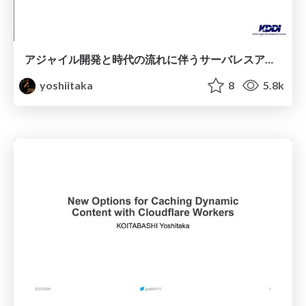
アジャイル開発と時代の流れに伴うサーバレスアーキテクチャの変化
yoshiitaka
8
5.8k