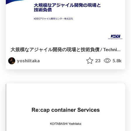
大規模なアジャイル開発の現場と技術負債 / Technical Debt
yoshiitaka
23
5.8k