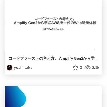
コードファーストの考え方。 Amplify Gen2から学ぶAWS次世代のWeb開発体験
yoshiitaka
3
2.1k