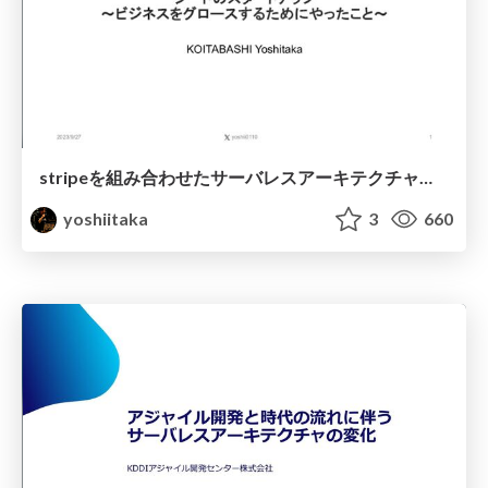
stripeを組み合わせたサーバレスアーキテクチャとシードのスタートアップ ビジネスをグロースするためにやったこと
yoshiitaka
3
660