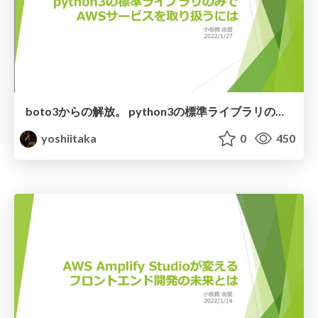
boto3からの解放。 python3の標準ライブラリのみでAWSサービスを取り扱うには
yoshiitaka
0
450