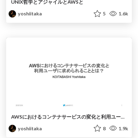
UNIX哲学とアジャイルとAWSと
yoshiitaka
5
1.6k
AWSにおけるコンテナサービスの変化と利用ユーザに求められることとは？
yoshiitaka
8
1.9k