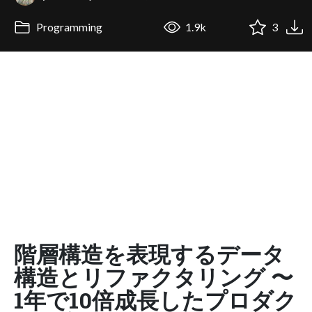
Programming
1.9k
3
階層構造を表現するデータ
構造とリファクタリング 〜
1年で10倍成長したプロダク