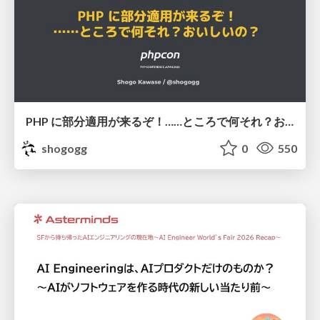
PHP に部分適用が来るぞ！……ところで何それ？おいしいの？ #phpcon / phpcon-2026
shogogg
0
550