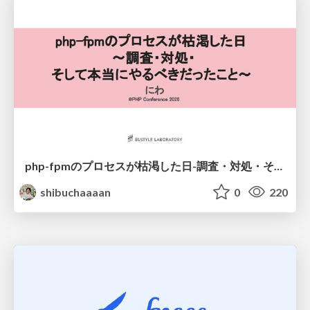
php-fpmのプロセスが枯渇した日-調査・対処・そして本当にやるべきだったこと-
shibuchaaaan
0
220