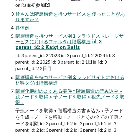
on Rails初参加🙌
皆さんは階層構造を持つサービスを 使ったことがあ
りますか？
具体例
階層構造を持つサービス例 1 クラウドストレージサ
ービスにおけるフォルダは階層構造 id: 3
parent_id: 2 Kaigi on Rails
id: 3 parent_id: 2 2023 id: 3 parent_id: 2 2024 id: 3
parent_id: 2 2025 id: 3 parent_id: 2 1日目 id: 3
parent_id: 2 2日目
階層構造を持つサービス例 2 レシピサイトにおける
材料タグは階層構造
階層化機能のよくある要件 • 階層構造の読み込み ◦
親ノードを取得 ◦ ⼦ノードを取得 ◦ 祖先ノードを取
得 ◦
⼦孫ノードを取得 • 階層構造の書き込み ◦ ⼦ノード
を作成 ◦ ノードを移動 ◦ ノードとその全ての⼦孫ノ
ードを削除 id: 3 parent_id: 2 id: 3 parent_id: 2 id: 3
parent_id: 2 id: 3 parent_id: 2 id: 3 parent_id: 2 id: 3