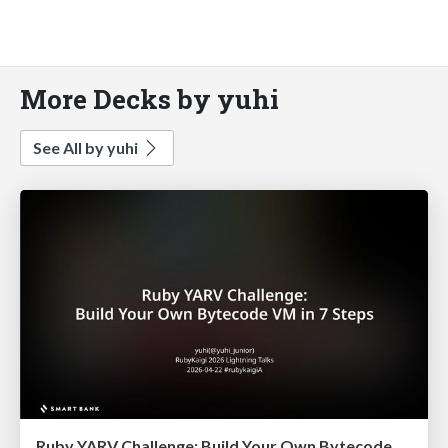
More Decks by yuhi
See All by yuhi
Ruby YARV Challenge: Build Your Own Bytecode VM in 7 Steps