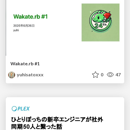
Wakate.rb #1
yuhisatoxxx
0
47