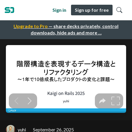
Sign in
Sign up for free
Upgrade to Pro
— share decks privately, control
downloads, hide ads and more …
yuhi
September 26, 2025