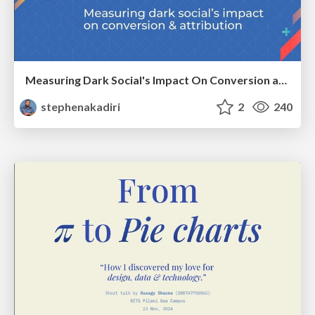
Measuring Dark Social's Impact On Conversion and Attribution
stephenakadiri
2
240