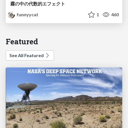
霧の中の代数的エフェクト
funnyycat
1
460
Featured
See All Featured