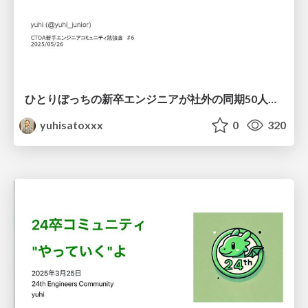
ひとりぼっちの新卒エンジニアが社外の同期50人と繋った話
yuhisatoxxx
0
320