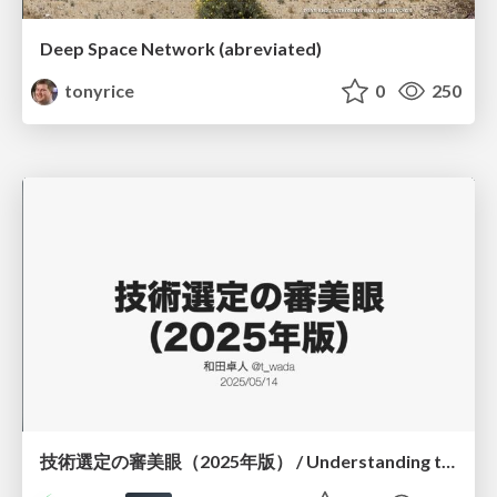
Deep Space Network (abreviated)
tonyrice
0
250
技術選定の審美眼（2025年版） / Understanding the Spiral of Technologies 2025 edition