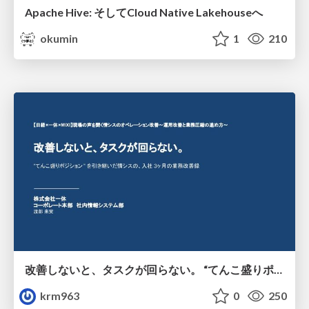
Apache Hive: そしてCloud Native Lakehouseへ
okumin
1
210
改善しないと、タスクが回らない。 “てんこ盛りポジション” を引き継いだ情シスの、入社3ヶ月の業務改善録
krm963
0
250