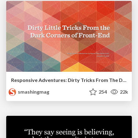
Responsive Adventures: Dirty Tricks From The Dark Corners of Front-End
smashingmag
254
22k