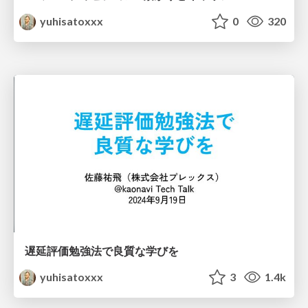
yuhisatoxxx
0
320
遅延評価勉強法で良質な学びを
yuhisatoxxx
3
1.4k