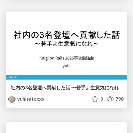
社内の3名登壇へ貢献した話 〜若手よ生意気になれ〜
yuhisatoxxx
0
790