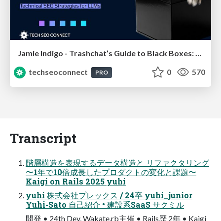
Jamie Indigo - Trashchat’s Guide to Black Boxes: Technical SEO Tactics for LLMs
techseoconnect
0
570
PRO
Transcript
階層構造を表現するデータ構造と リファクタリング
〜1年で10倍成長したプロダクトの変化と課題〜
Kaigi on Rails 2025 yuhi
yuhi 株式会社プレックス / 24卒 yuhi_junior
Yuhi-Sato 自己紹介 • 建設系SaaS サクミル
開発 • 24th Dev, Wakate.rb主催 • Rails歴 2年 • Kaigi