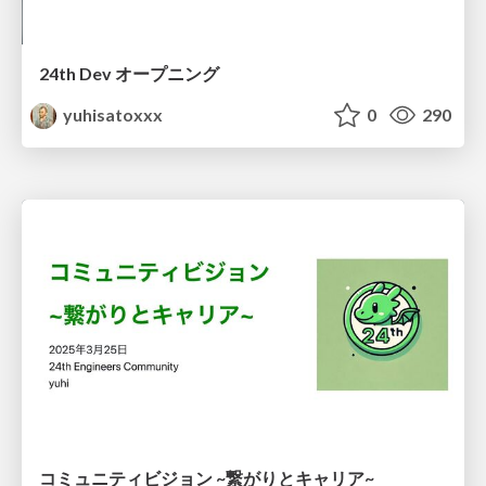
24th Dev オープニング
yuhisatoxxx
0
290
コミュニティビジョン ~繋がりとキャリア~