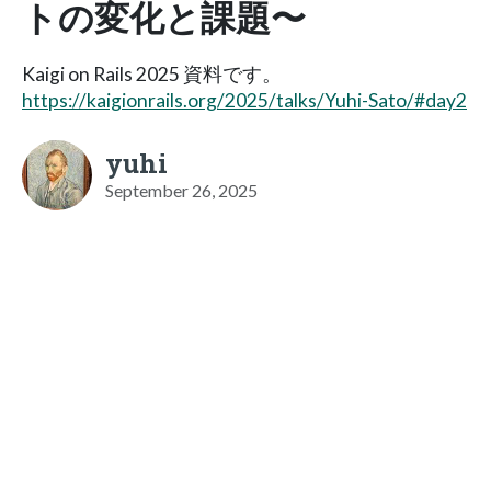
トの変化と課題〜
Kaigi on Rails 2025 資料です。
https://kaigionrails.org/2025/talks/Yuhi-Sato/#day2
yuhi
September 26, 2025