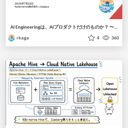
AI Engineeringは、AIプロダクトだけのものか？ 〜AIがソフトウェアを作る時代の新しい当たり前〜 / No AI in your product. AI Engineering in your development.
rkaga
4
360