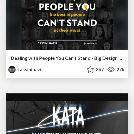
Dealing with People You Can't Stand - Big Design 2015
cassininazir
367
27k