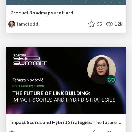
Product Roadmaps are Hard
iamctodd
55
12k
Impact Scores and Hybrid Strategies: The future of link building