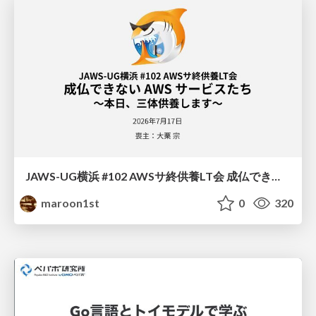
JAWS-UG横浜 #102 AWSサ終供養LT会 成仏できない AWS サービスたち 〜本日、三体供養します〜
maroon1st
0
320