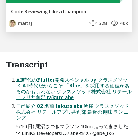
Code Reviewing Like a Champion
maltzj
528
40k
Transcript
AI時代のFlutter開発スペシャル by クラスメソッ
ド AI時代だからこそ 「Bloc」を採用する価値があ
るのかもしれない クラスメソッド株式会社 リテール
アプリ共創部 takuro abe
自己紹介 02 名前 takuro abe 所属 クラスメソッド
株式会社 リテールアプリ共創部 最近の趣味 ランニ
ング
5/10(日) 鹿沼さつきマラソン 10km 走ってきました
🏃 LINKS DevelopersIO / abe-tk X / @abe_tk6