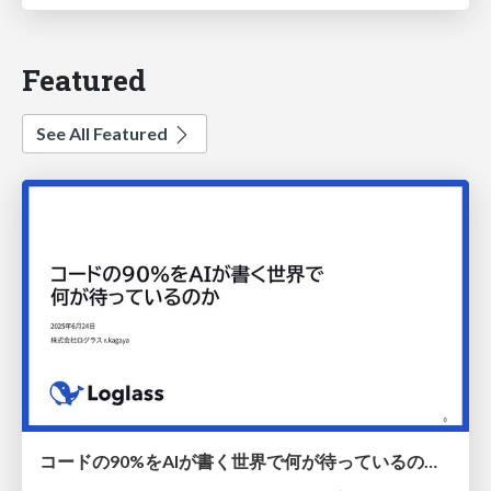
Featured
See All Featured
コードの90%をAIが書く世界で何が待っているのか / What awaits us in a world where 90% of the code is written by AI