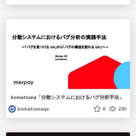
komatsuna「分散システムにおけるバグ分析手法」
komatsunaqa
0
230