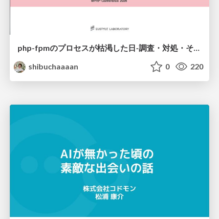
php-fpmのプロセスが枯渇した日-調査・対処・そして本当にやるべきだったこと-
shibuchaaaan
0
220