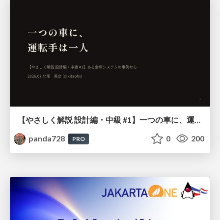
【やさしく解説 設計編・中級 #1】一つの車に、運転手は一人 ～ある倉庫システムの事例から～
panda728
0
200
PRO