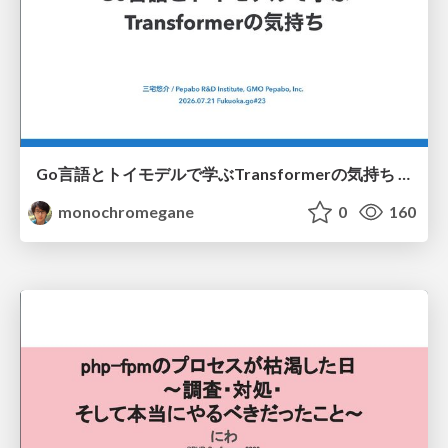
Go言語とトイモデルで学ぶTransformerの気持ち / fukuokago23-transformer
monochromegane
0
160