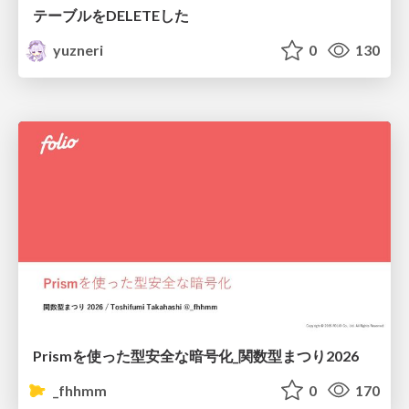
テーブルをDELETEした
yuzneri
0
130
Prismを使った型安全な暗号化_関数型まつり2026
_fhhmm
0
170