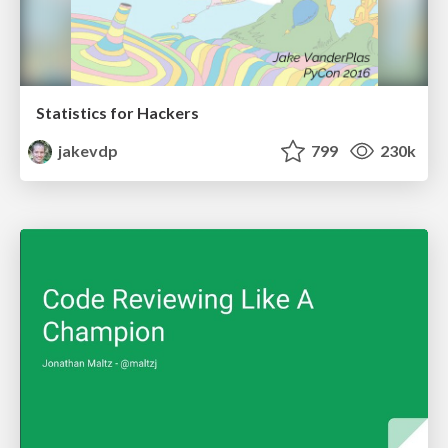
Statistics for Hackers
jakevdp
799
230k