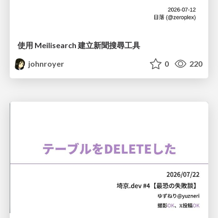
使用 Meilisearch 建立新聞搜尋工具
johnroyer
0
220