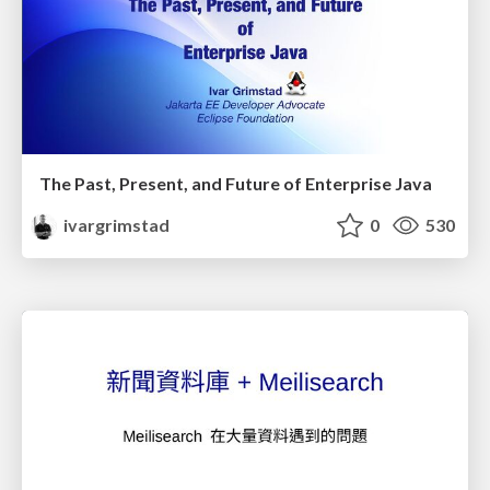
The Past, Present, and Future of Enterprise Java
ivargrimstad
0
530