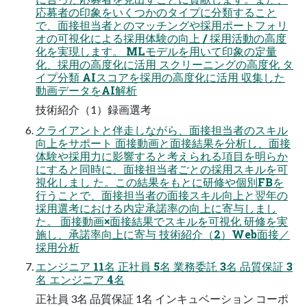
応募者の印象をいくつかのタイプに分類すること
で、面接担当者とのマッチングや採用ポートフォリ
オの可視化による採用体験の向上 / 採用活動の高度
化を実現します。 MLモデルを用いて印象の定量
化、採用の高度化に活用 スクリーニングの高度化 タ
イプ分類 AIスコアを採用の高度化に活用 収集した
動画データをAI解析
技術紹介（1）録画選考
クライアントと伴走しながら、面接担当者のスキル
向上をサポート 面接動画と面接結果を分析し、面接
体験や採用力に影響すると考えられる項目を明らか
にすると同時に、面接担当者ごとの採用スキルを可
視化しまし た。この結果をもとに研修や個別FBを
行うことで、面接担当者の面接スキル向上と翌年の
採用選考における内定承諾率の向上に寄与しまし
た。 面接動画×面接結果でスキルを可視化 研修を実
施し、承諾率向上に寄与 技術紹介（2）Web面接／
採用分析
エンジニア 11名 正社員 5名 業務委託 3名 品質保証 3
名 エンジニア 4名
正社員 3名 品質保証 1名 インキュベーション コーポ