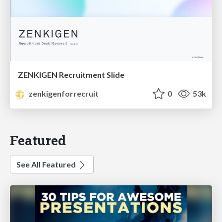
ZENKIGEN Recruitment Slide
zenkigenforrecruit
0
53k
Featured
See All Featured