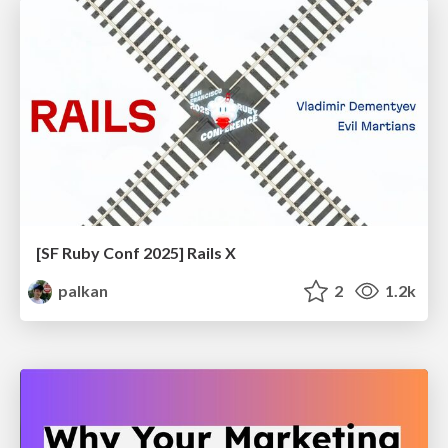
[SF Ruby Conf 2025] Rails X
palkan
2
1.2k