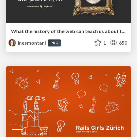
What the history of the web can teach us about the future of AI
inesmontani
1
650
PRO