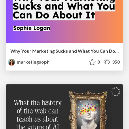
Why Your Marketing Sucks and What You Can Do About It - Sophie Logan
marketingsoph
0
350