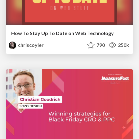
How To Stay Up To Date on Web Technology
chriscoyier
790
250k