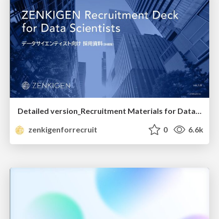
Detailed version_Recruitment Materials for Data Scientists
zenkigenforrecruit
0
6.6k