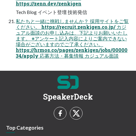
https://zenn.dev/zenkigen
Tech Blog イベント登壇 技術発信
私たちと一緒に挑戦しませんか？ 採用サイトをご覧
ください。 https://recruit.zenkigen.co.jp/ カジ
ュアル面談のお申し込みは、下記よりお願いいたし
ます。 ※アンケート記入内容によりご案内できない
場合がございますのでご了承ください。
https://hrmos.co/pages/zenkigen/jobs/00000
34/apply 応募方法・募集情報 カジュアル面談
SpeakerDeck
Top Categories