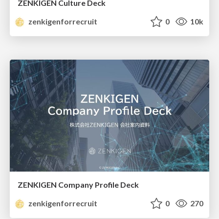
ZENKIGEN Culture Deck
zenkigenforrecruit
0
10k
ZENKIGEN Company Profile Deck
zenkigenforrecruit
0
270