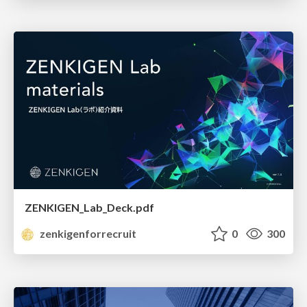
ZENKIGEN_Lab_Deck.pdf
zenkigenforrecruit
0
300