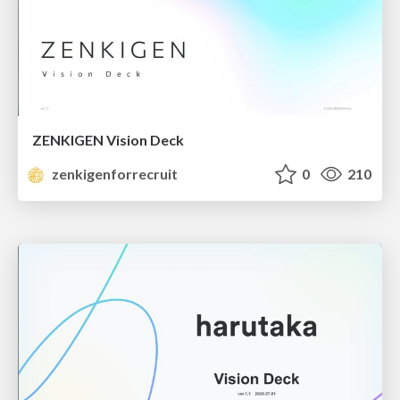
ZENKIGEN Vision Deck
zenkigenforrecruit
0
210