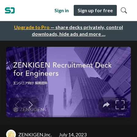
Sign in
Sign up for free
Upgrade to Pro
— share decks privately, control
downloads, hide ads and more …
ZENKIGEN,Inc.
July 14, 2023