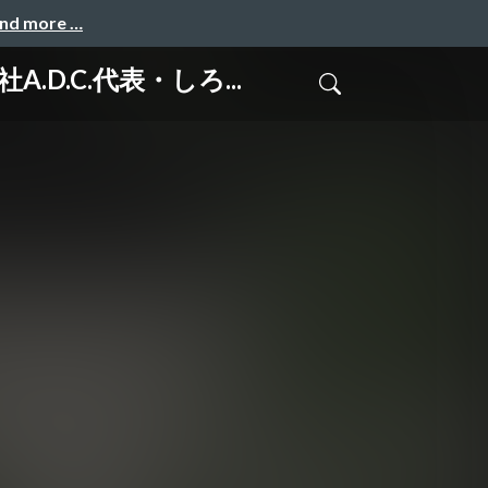
and more …
.D.C.代表・しろ...